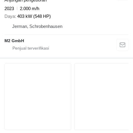
2023
2.000 m/h
Daya
403 kW (548 HP)
Jerman, Schrobenhausen
M2 GmbH