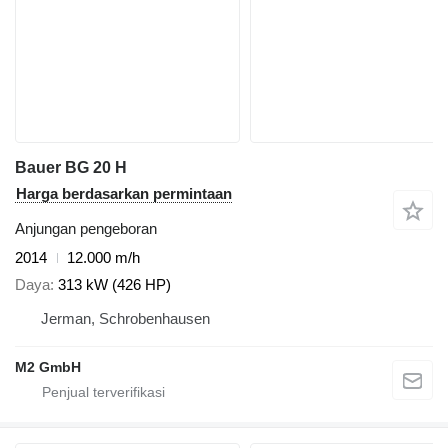
Bauer BG 20 H
Harga berdasarkan permintaan
Anjungan pengeboran
2014
12.000 m/h
Daya
313 kW (426 HP)
Jerman, Schrobenhausen
M2 GmbH