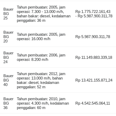
Tahun pembuatan: 2005, jam
Bauer
operasi: 7.300 - 13.000 m/h,
Rp 1.775.722.161,43
BG
bahan bakar: diesel, kedalaman
- Rp 5.987.900.311,78
25
penggalian: 36 m
Bauer
Tahun pembuatan: 2005, jam
BG
Rp 5.987.900.311,78
operasi: 16.000 m/h
20
Bauer
Tahun pembuatan: 2006, jam
BG
Rp 11.149.883.339,18
operasi: 8.200 m/h
24
Tahun pembuatan: 2012, jam
Bauer
operasi: 13.000 m/h, bahan
BG
Rp 13.421.155.871,24
bakar: diesel, kedalaman
40
penggalian: 52 m
Bauer
Tahun pembuatan: 2010, jam
BG
operasi: 4.300 m/h, kedalaman
Rp 4.542.545.064,11
36
penggalian: 60 m