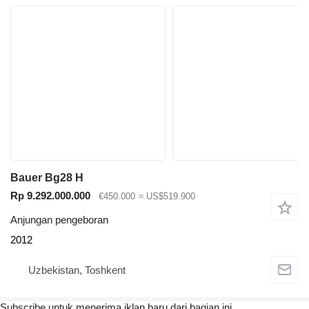
Bauer Bg28 H
Rp 9.292.000.000
€450.000
≈ US$519.900
Anjungan pengeboran
2012
Uzbekistan, Toshkent
Subscribe untuk menerima iklan baru dari bagian ini