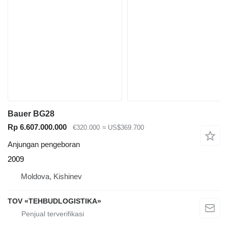
Bauer BG28
Rp 6.607.000.000
€320.000
≈ US$369.700
Anjungan pengeboran
2009
Moldova, Kishinev
TOV «TEHBUDLOGISTIKA»