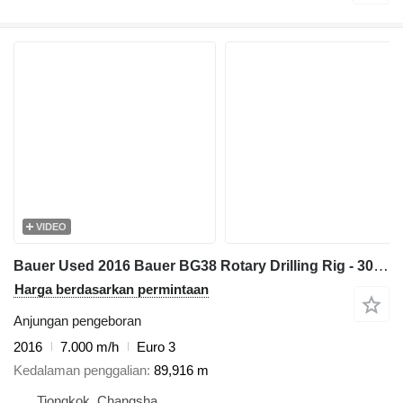
VIDEO
Bauer Used 2016 Bauer BG38 Rotary Drilling Rig - 3000mm Diameter & 93m
Harga berdasarkan permintaan
Anjungan pengeboran
2016
7.000 m/h
Euro 3
Kedalaman penggalian
89,916 m
Tiongkok, Changsha