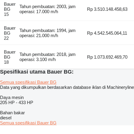
Bauer
Tahun pembuatan: 2003, jam
BG
Rp 3.510.148.458,63
operasi: 17.000 m/h
15
Bauer
Tahun pembuatan: 1994, jam
BG
Rp 4.542.545.064,11
operasi: 21.000 m/h
22
Bauer
Tahun pembuatan: 2018, jam
BG
Rp 1.073.692.469,70
operasi: 3.100 m/h
18
Spesifikasi utama Bauer BG:
Semua spesifikasi Bauer BG
Data yang dikumpulkan berdasarkan database iklan di Machineryline
Daya mesin
205 HP
-
433 HP
Bahan bakar
diesel
Semua spesifikasi Bauer BG