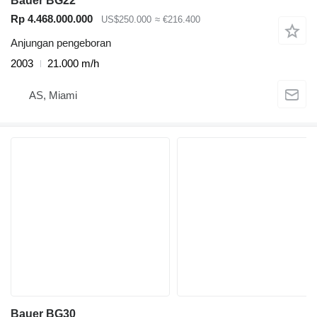
Bauer BG22
Rp 4.468.000.000
US$250.000
≈ €216.400
Anjungan pengeboran
2003
21.000 m/h
AS, Miami
Bauer BG30