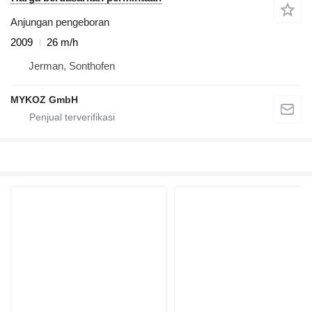
Anjungan pengeboran
2009
26 m/h
Jerman, Sonthofen
MYKOZ GmbH