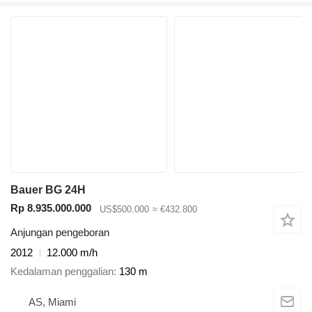
Bauer BG 24H
Rp 8.935.000.000
US$500.000
≈ €432.800
Anjungan pengeboran
2012
12.000 m/h
Kedalaman penggalian
130 m
AS, Miami