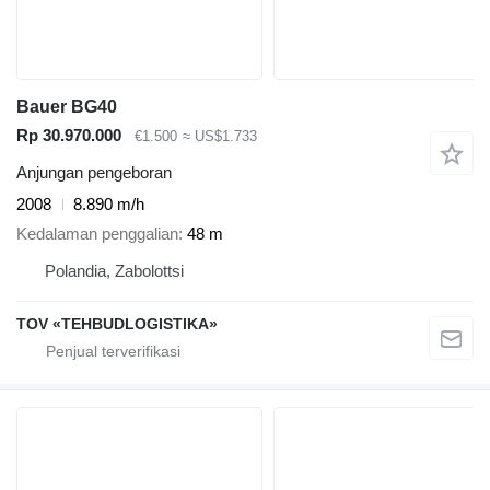
Bauer BG40
Rp 30.970.000
€1.500
≈ US$1.733
Anjungan pengeboran
2008
8.890 m/h
Kedalaman penggalian
48 m
Polandia, Zabolottsi
TOV «TEHBUDLOGISTIKA»