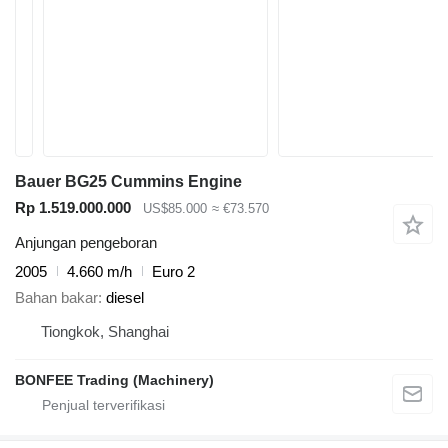
Bauer BG25 Cummins Engine
Rp 1.519.000.000
US$85.000
≈ €73.570
Anjungan pengeboran
2005
4.660 m/h
Euro 2
Bahan bakar
diesel
Tiongkok, Shanghai
BONFEE Trading (Machinery)