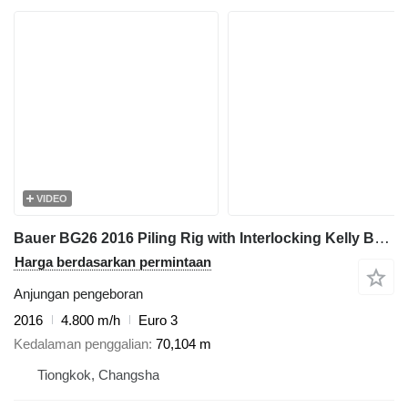
VIDEO
Bauer BG26 2016 Piling Rig with Interlocking Kelly Bar 394-3x17 - For
Harga berdasarkan permintaan
Anjungan pengeboran
2016
4.800 m/h
Euro 3
Kedalaman penggalian
70,104 m
Tiongkok, Changsha