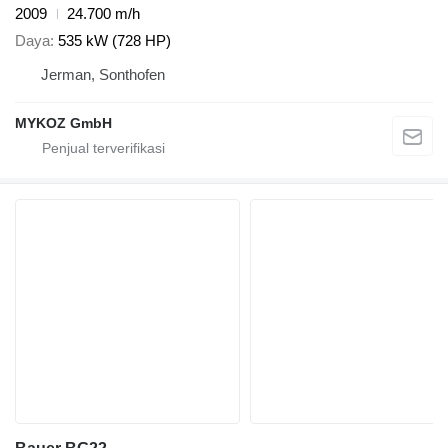
2009
24.700 m/h
Daya
535 kW (728 HP)
Jerman, Sonthofen
MYKOZ GmbH