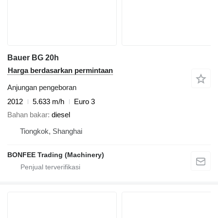
Bauer BG 20h
Harga berdasarkan permintaan
Anjungan pengeboran
2012
5.633 m/h
Euro 3
Bahan bakar
diesel
Tiongkok, Shanghai
BONFEE Trading (Machinery)