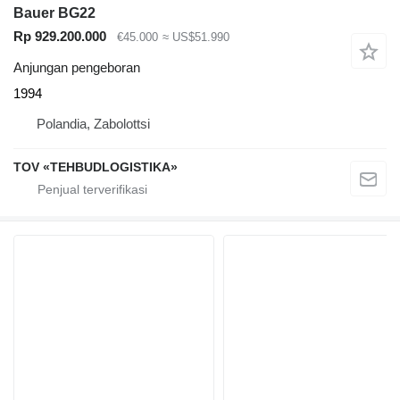
Bauer BG22
Rp 929.200.000
€45.000
≈ US$51.990
Anjungan pengeboran
1994
Polandia, Zabolottsi
TOV «TEHBUDLOGISTIKA»