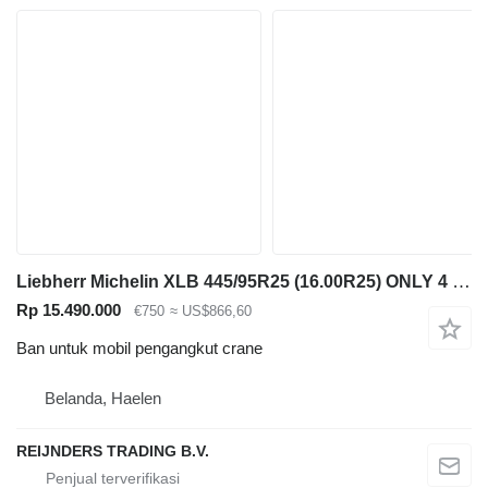
Liebherr Michelin XLB 445/95R25 (16.00R25) ONLY 4 PIECES LEFT IN STOCK !!
Rp 15.490.000
€750
≈ US$866,60
Ban untuk mobil pengangkut crane
Belanda, Haelen
REIJNDERS TRADING B.V.