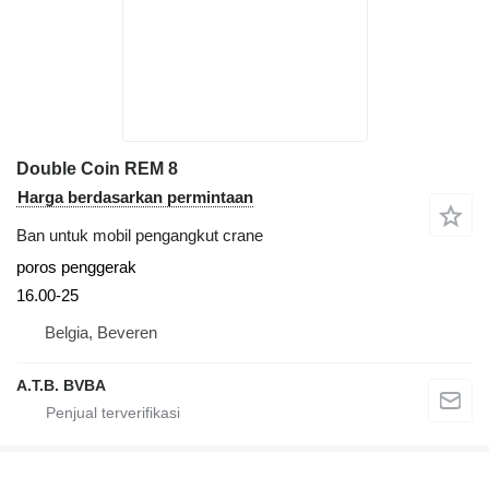
Double Coin REM 8
Harga berdasarkan permintaan
Ban untuk mobil pengangkut crane
poros penggerak
16.00-25
Belgia, Beveren
A.T.B. BVBA