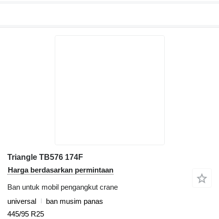
Triangle TB576 174F
Harga berdasarkan permintaan
Ban untuk mobil pengangkut crane
universal
ban musim panas
445/95 R25