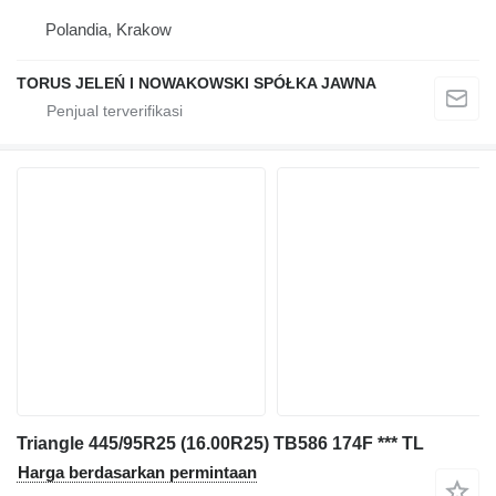
Polandia, Krakow
TORUS JELEŃ I NOWAKOWSKI SPÓŁKA JAWNA
Triangle 445/95R25 (16.00R25) TB586 174F *** TL
Harga berdasarkan permintaan