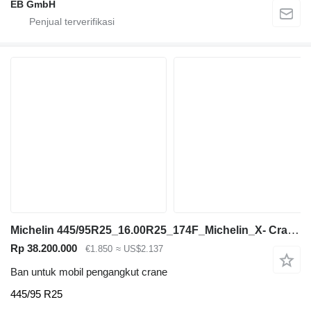
EB GmbH
Michelin 445/95R25_16.00R25_174F_Michelin_X- Crane+_Kranreifen_Mobilkran_
Rp 38.200.000
€1.850
≈ US$2.137
Ban untuk mobil pengangkut crane
445/95 R25