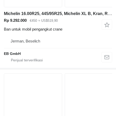
Michelin 16.00R25, 445/95R25, Michelin XL B, Kran, Reifen, Autokran
Rp 9.292.000
€450
≈ US$519,90
Ban untuk mobil pengangkut crane
Jerman, Beselich
EB GmbH