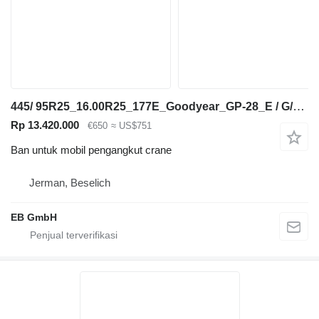
445/ 95R25_16.00R25_177E_Goodyear_GP-28_E / G/L3 TL_Kranreifen
Rp 13.420.000
€650
≈ US$751
Ban untuk mobil pengangkut crane
Jerman, Beselich
EB GmbH