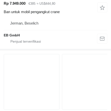
Rp 7.949.000
€385
≈ US$444,80
Ban untuk mobil pengangkut crane
Jerman, Beselich
EB GmbH