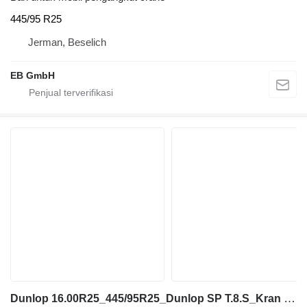
445/95 R25
Jerman, Beselich
EB GmbH
Dunlop 16.00R25_445/95R25_Dunlop SP T.8.S_Kran Reifen_Autokran Reifen