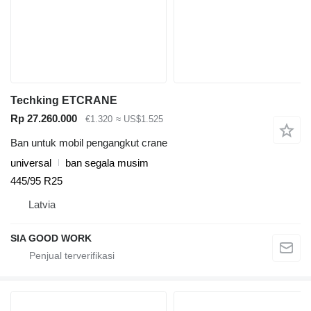
Techking ETCRANE
Rp 27.260.000
€1.320
≈ US$1.525
Ban untuk mobil pengangkut crane
universal
ban segala musim
445/95 R25
Latvia
SIA GOOD WORK