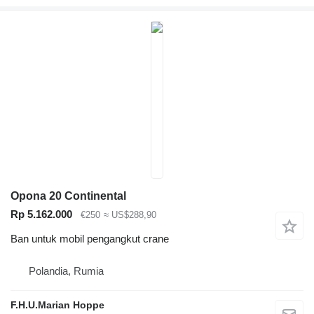
Opona 20 Continental
Rp 5.162.000
€250
≈ US$288,90
Ban untuk mobil pengangkut crane
Polandia, Rumia
F.H.U.Marian Hoppe