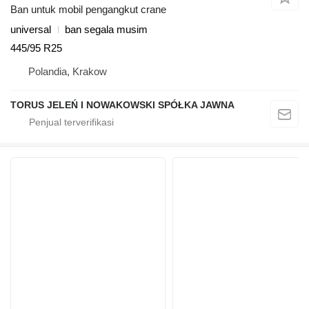
Ban untuk mobil pengangkut crane
universal
ban segala musim
445/95 R25
Polandia, Krakow
TORUS JELEŃ I NOWAKOWSKI SPÓŁKA JAWNA