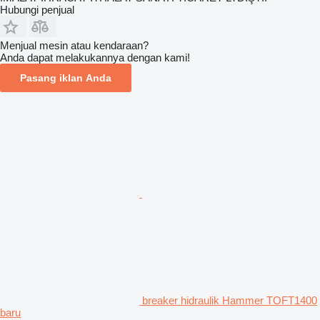
Hubungi penjual
Menjual mesin atau kendaraan?
Anda dapat melakukannya dengan kami!
Pasang iklan Anda
breaker hidraulik Hammer TOFT1400
baru