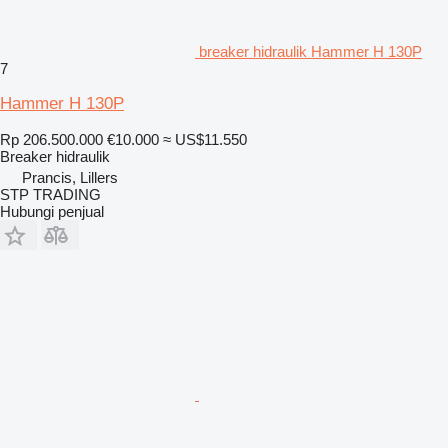
breaker hidraulik Hammer H 130P
7
Hammer H 130P
Rp 206.500.000
€10.000
≈ US$11.550
Breaker hidraulik
Prancis, Lillers
STP TRADING
Hubungi penjual