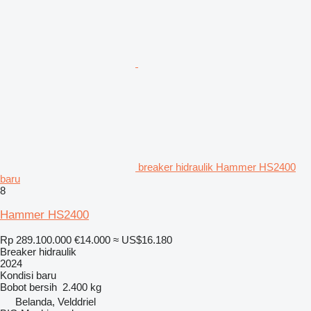
breaker hidraulik Hammer HS2400
baru
8
Hammer HS2400
Rp 289.100.000
€14.000
≈ US$16.180
Breaker hidraulik
2024
Kondisi
baru
Bobot bersih
2.400 kg
Belanda, Velddriel