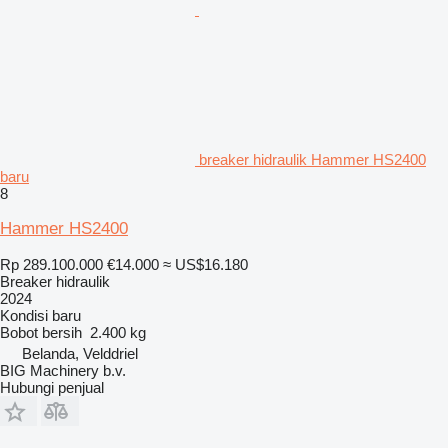
breaker hidraulik Hammer HS2400
baru
8
Hammer HS2400
Rp 289.100.000
€14.000
≈ US$16.180
Breaker hidraulik
2024
Kondisi
baru
Bobot bersih
2.400 kg
Belanda, Velddriel
BIG Machinery b.v.
Hubungi penjual