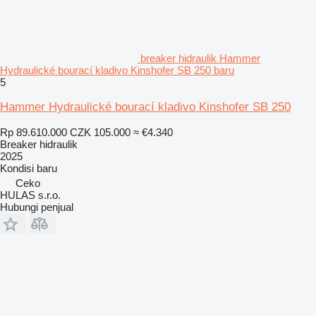
breaker hidraulik Hammer
Hydraulické bourací kladivo Kinshofer SB 250 baru
5
Hammer Hydraulické bourací kladivo Kinshofer SB 250
Rp 89.610.000
CZK 105.000
≈ €4.340
Breaker hidraulik
2025
Kondisi
baru
Ceko
HULAS s.r.o.
Hubungi penjual