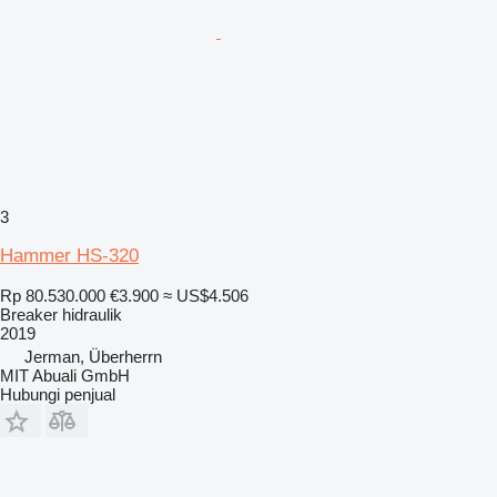
3
Hammer HS-320
Rp 80.530.000
€3.900
≈ US$4.506
Breaker hidraulik
2019
Jerman, Überherrn
MIT Abuali GmbH
Hubungi penjual