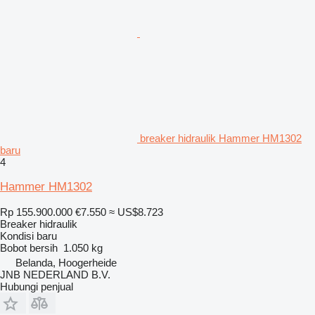
breaker hidraulik Hammer HM1302
baru
4
Hammer HM1302
Rp 155.900.000
€7.550
≈ US$8.723
Breaker hidraulik
Kondisi
baru
Bobot bersih
1.050 kg
Belanda, Hoogerheide
JNB NEDERLAND B.V.
Hubungi penjual