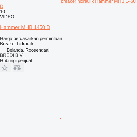
breaker hidraulik Hammer MHB 1450
D
10
VIDEO
Hammer MHB 1450 D
Harga berdasarkan permintaan
Breaker hidraulik
Belanda, Roosendaal
BREDI B.V.
Hubungi penjual