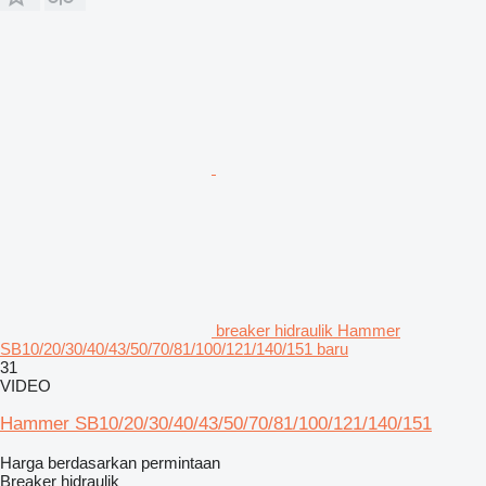
breaker hidraulik Hammer
SB10/20/30/40/43/50/70/81/100/121/140/151 baru
31
VIDEO
Hammer SB10/20/30/40/43/50/70/81/100/121/140/151
Harga berdasarkan permintaan
Breaker hidraulik