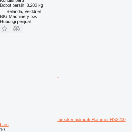
Kondisi
baru
Bobot bersih
3.200 kg
Belanda, Velddriel
BIG Machinery b.v.
Hubungi penjual
breaker hidraulik Hammer HS3200
baru
10