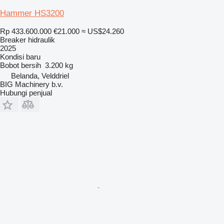
Hammer HS3200
Rp 433.600.000
€21.000
≈ US$24.260
Breaker hidraulik
2025
Kondisi
baru
Bobot bersih
3.200 kg
Belanda, Velddriel
BIG Machinery b.v.
Hubungi penjual