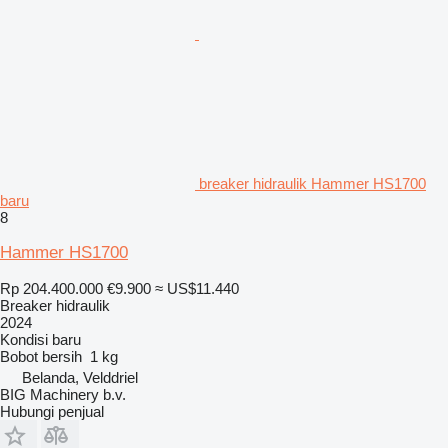
breaker hidraulik Hammer HS1700
baru
8
Hammer HS1700
Rp 204.400.000
€9.900
≈ US$11.440
Breaker hidraulik
2024
Kondisi
baru
Bobot bersih
1 kg
Belanda, Velddriel
BIG Machinery b.v.
Hubungi penjual