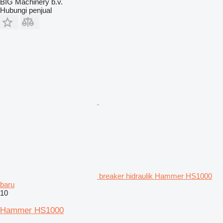
BIG Machinery b.v.
Hubungi penjual
breaker hidraulik Hammer HS1000
baru
10
Hammer HS1000