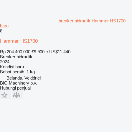
breaker hidraulik Hammer HS1700
baru
8
Hammer HS1700
Rp 204.400.000
€9.900
≈ US$11.440
Breaker hidraulik
2024
Kondisi
baru
Bobot bersih
1 kg
Belanda, Velddriel
BIG Machinery b.v.
Hubungi penjual