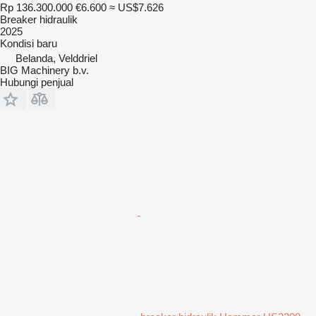
Rp 136.300.000
€6.600
≈ US$7.626
Breaker hidraulik
2025
Kondisi
baru
Belanda, Velddriel
BIG Machinery b.v.
Hubungi penjual