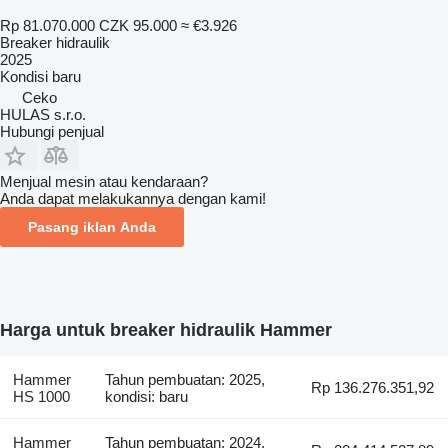
Rp 81.070.000
CZK 95.000
≈ €3.926
Breaker hidraulik
2025
Kondisi
baru
Ceko
HULAS s.r.o.
Hubungi penjual
Menjual mesin atau kendaraan?
Anda dapat melakukannya dengan kami!
Pasang iklan Anda
Harga untuk breaker hidraulik Hammer
Hammer
Tahun pembuatan: 2025,
Rp 136.276.351,92
HS 1000
kondisi: baru
Hammer
Tahun pembuatan: 2024,