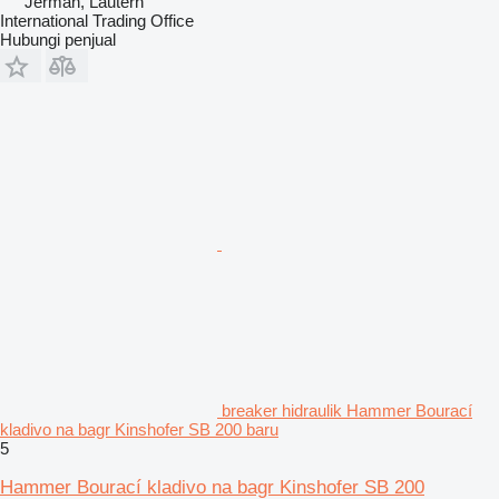
Jerman, Lautern
International Trading Office
Hubungi penjual
breaker hidraulik Hammer Bourací
kladivo na bagr Kinshofer SB 200 baru
5
Hammer Bourací kladivo na bagr Kinshofer SB 200