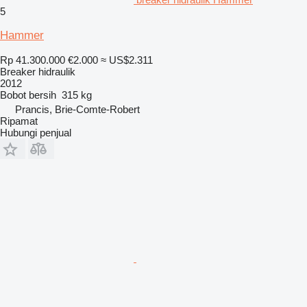
5
Hammer
Rp 41.300.000
€2.000
≈ US$2.311
Breaker hidraulik
2012
Bobot bersih
315 kg
Prancis, Brie-Comte-Robert
Ripamat
Hubungi penjual