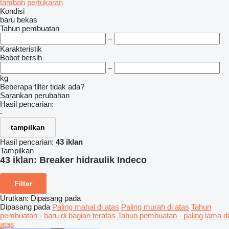
tambah
pertukaran
Kondisi
baru
bekas
Tahun pembuatan
–
Karakteristik
Bobot bersih
–
kg
Beberapa filter tidak ada?
Sarankan perubahan
Hasil pencarian:
-
tampilkan
Hasil pencarian:
43 iklan
Tampilkan
43 iklan:
Breaker hidraulik Indeco
Filter
Urutkan
:
Dipasang pada
Dipasang pada
Paling mahal di atas
Paling murah di atas
Tahun
pembuatan - baru di bagian teratas
Tahun pembuatan - paling lama di
atas