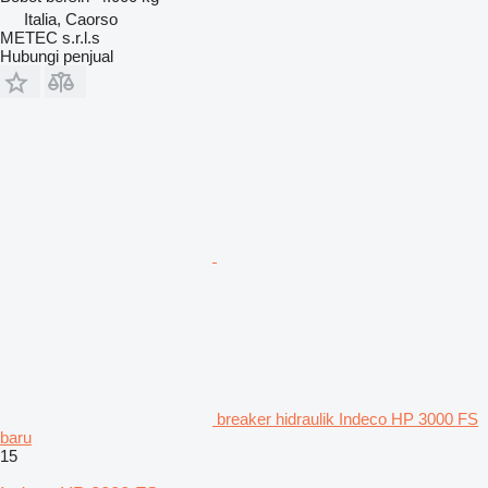
Italia, Caorso
METEC s.r.l.s
Hubungi penjual
breaker hidraulik Indeco HP 3000 FS
baru
15