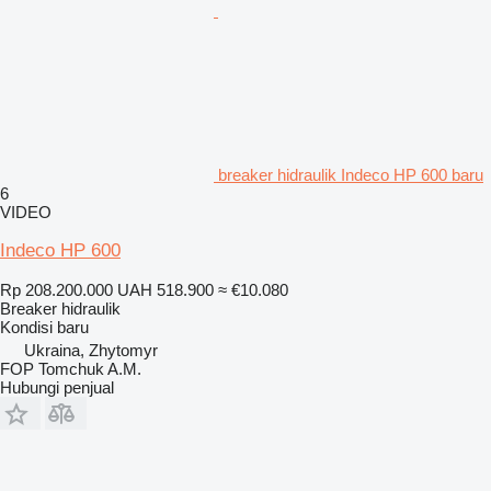
breaker hidraulik Indeco HP 600 baru
6
VIDEO
Indeco HP 600
Rp 208.200.000
UAH 518.900
≈ €10.080
Breaker hidraulik
Kondisi
baru
Ukraina, Zhytomyr
FOP Tomchuk A.M.
Hubungi penjual