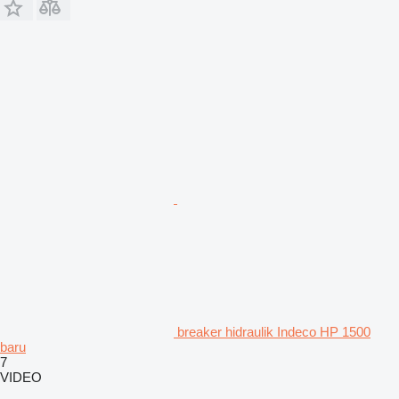
breaker hidraulik Indeco HP 1500
baru
7
VIDEO