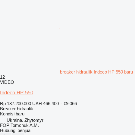
breaker hidraulik Indeco HP 550 baru
12
VIDEO
Indeco HP 550
Rp 187.200.000
UAH 466.400
≈ €9.066
Breaker hidraulik
Kondisi
baru
Ukraina, Zhytomyr
FOP Tomchuk A.M.
Hubungi penjual