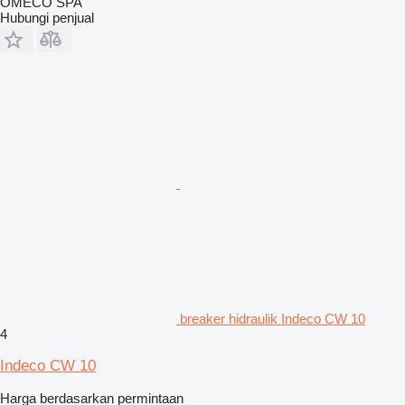
OMECO SPA
Hubungi penjual
breaker hidraulik Indeco CW 10
4
Indeco CW 10
Harga berdasarkan permintaan