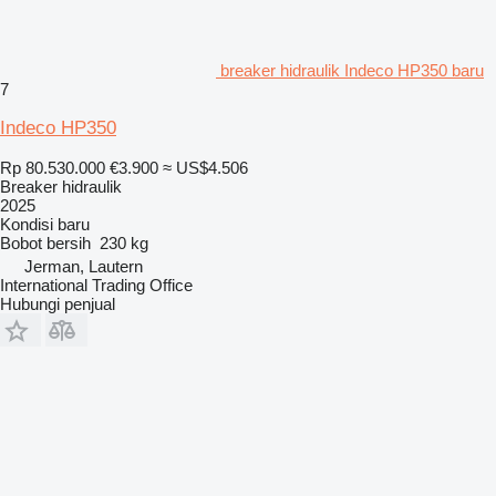
breaker hidraulik Indeco HP350 baru
7
Indeco HP350
Rp 80.530.000
€3.900
≈ US$4.506
Breaker hidraulik
2025
Kondisi
baru
Bobot bersih
230 kg
Jerman, Lautern
International Trading Office
Hubungi penjual