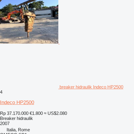
breaker hidraulik Indeco HP2500
4
Indeco HP2500
Rp 37.170.000
€1.800
≈ US$2.080
Breaker hidraulik
2007
Italia, Rome