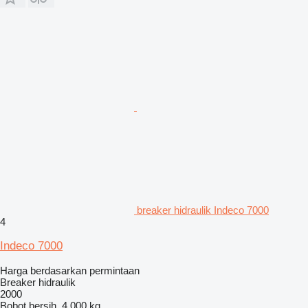
breaker hidraulik Indeco 7000
4
Indeco 7000
Harga berdasarkan permintaan
Breaker hidraulik
2000
Bobot bersih
4.000 kg