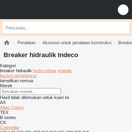
Peralatan
Aksesori untuk peralatan konstruksi
Breaker
Breaker hidraulik Indeco
Kategori
breaker hidraulik
hydro-shear
grapple
bucket penghancur
tampilkan semua
Merek
Hasil tidak ditemukan untuk kueri ini
AX
Atlas Copco
TEX
B series
CK
Caterpillar