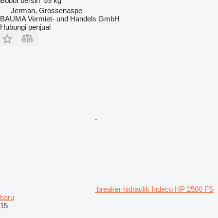
Bobot bersih
59 kg
Jerman, Grossenaspe
BAUMA Vermiet- und Handels GmbH
Hubungi penjual
breaker hidraulik Indeco HP 2500 FS
baru
15