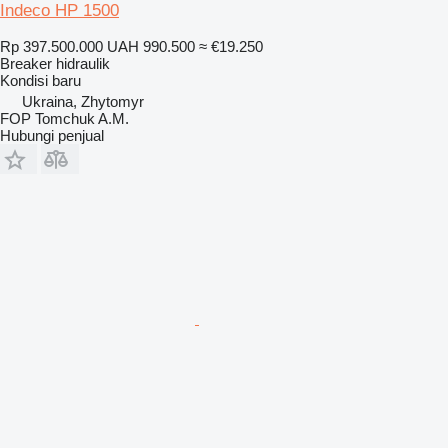
Indeco HP 1500
Rp 397.500.000
UAH 990.500
≈ €19.250
Breaker hidraulik
Kondisi
baru
Ukraina, Zhytomyr
FOP Tomchuk A.M.
Hubungi penjual