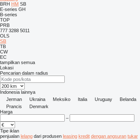
BRH
HM
SB
E-series
GH
B-series
TOP
PRB
777
3288
5011
OLS
SB
TB
CW
EC
tampilkan semua
Lokasi
Pencarian dalam radius
Indonesia
lainnya
Jerman
Ukraina
Meksiko
Italia
Uruguay
Belanda
Prancis
Denmark
Harga
–
Tipe iklan
penjualan
lelang
dari produsen
leasing
kredit
dengan angsuran
tukar