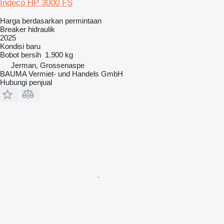
Indeco HP 3000 FS
Harga berdasarkan permintaan
Breaker hidraulik
2025
Kondisi
baru
Bobot bersih
1.900 kg
Jerman, Grossenaspe
BAUMA Vermiet- und Handels GmbH
Hubungi penjual