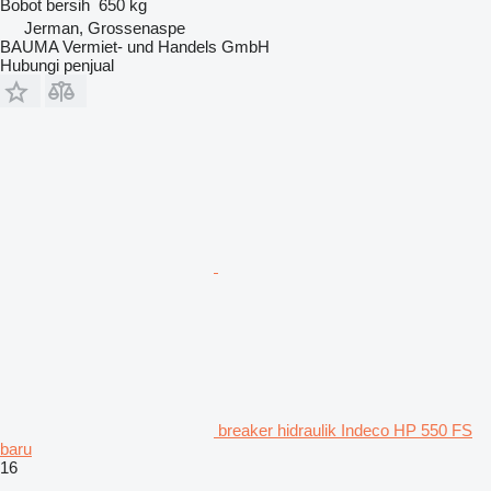
Bobot bersih
650 kg
Jerman, Grossenaspe
BAUMA Vermiet- und Handels GmbH
Hubungi penjual
breaker hidraulik Indeco HP 550 FS
baru
16