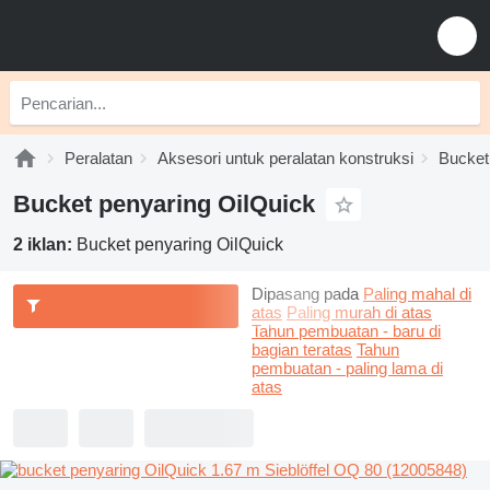
Peralatan
Aksesori untuk peralatan konstruksi
Bucket
Bucket penyaring OilQuick
2 iklan:
Bucket penyaring OilQuick
Dipasang pada
Paling mahal di
atas
Paling murah di atas
Tahun pembuatan - baru di
bagian teratas
Tahun
pembuatan - paling lama di
atas