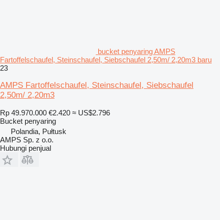
bucket penyaring AMPS
Fartoffelschaufel, Steinschaufel, Siebschaufel 2,50m/ 2,20m3 baru
23
AMPS Fartoffelschaufel, Steinschaufel, Siebschaufel
2,50m/ 2,20m3
Rp 49.970.000
€2.420
≈ US$2.796
Bucket penyaring
Polandia, Pułtusk
AMPS Sp. z o.o.
Hubungi penjual