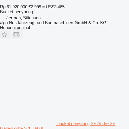
Rp 61.920.000
€2.999
≈ US$3.465
Bucket penyaring
Jerman, Sittensen
alga Nutzfahrzeug- und Baumaschinen-GmbH & Co. KG
Hubungi penjual
bucket penyaring SE Andre SE
Gallerskuffe S70 1800L