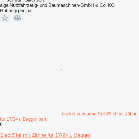
alga Nutzfahrzeug- und Baumaschinen-GmbH & Co. KG
Hubungi penjual
bucket penyaring Sieblöffel mit Zähne
für 17/24 t. Bagger baru
6
Sieblöffel mit Zähne für 17/24 t. Bagger