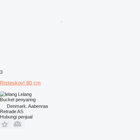
3
Risteskovl 80 cm
Lelang
Bucket penyaring
Denmark, Aabenraa
Retrade AS
Hubungi penjual