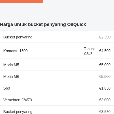
Harga untuk bucket penyaring OilQuick
Bucket penyaring
€2.390
Tahun:
Komatsu 1500
€4.500
2010
Morin M5
€5.000
Morin M6
€5.500
S60
€1.850
Verachtert CW70
€3.000
Bucket penyaring
€3.590