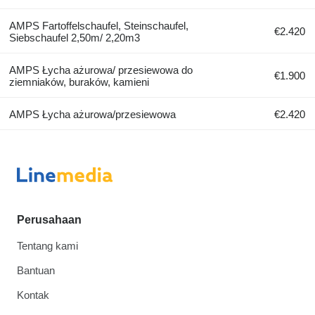
AMPS Fartoffelschaufel, Steinschaufel,
€2.420
Siebschaufel 2,50m/ 2,20m3
AMPS Łycha ażurowa/ przesiewowa do
€1.900
ziemniaków, buraków, kamieni
AMPS Łycha ażurowa/przesiewowa
€2.420
Perusahaan
Tentang kami
Bantuan
Kontak