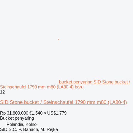
bucket penyaring SID Stone bucket /
Steinschaufel 1790 mm m80 (LA80-4) baru
12
SID Stone bucket / Steinschaufel 1790 mm m80 (LA80-4)
Rp 31.800.000
€1.540
≈ US$1.779
Bucket penyaring
Polandia, Kolno
SID S.C. P. Banach, M. Rejka