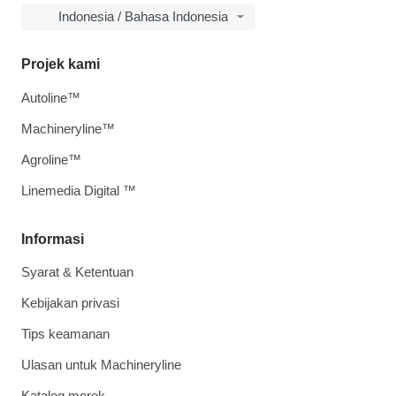
Indonesia / Bahasa Indonesia
Projek kami
Autoline™
Machineryline™
Agroline™
Linemedia Digital ™
Informasi
Syarat & Ketentuan
Kebijakan privasi
Tips keamanan
Ulasan untuk Machineryline
Katalog merek