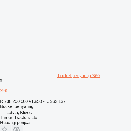
bucket penyaring S60
9
S60
Rp 38.200.000
€1.850
≈ US$2.137
Bucket penyaring
Latvia, Klives
Trimen Tractors Ltd
Hubungi penjual