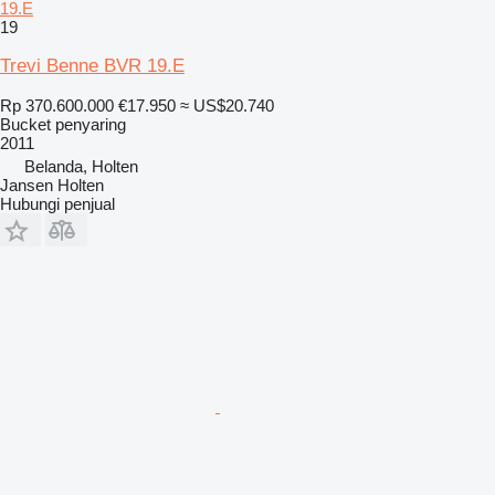
19.E
19
Trevi Benne BVR 19.E
Rp 370.600.000
€17.950
≈ US$20.740
Bucket penyaring
2011
Belanda, Holten
Jansen Holten
Hubungi penjual