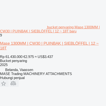
bucket penyaring Mase 1300MM |
CW30 | PUINBAK | SIEBLÖFFEL | 12 ~ 18T baru
9
Mase 1300MM | CW30 | PUINBAK | SIEBLÖFFEL | 12 ~
18T
Rp 61.430.000
€2.975
≈ US$3.437
Bucket penyaring
2025
Belanda, Vaassen
MASE Trading MACHINERY ATTACHMENTS
Hubungi penjual