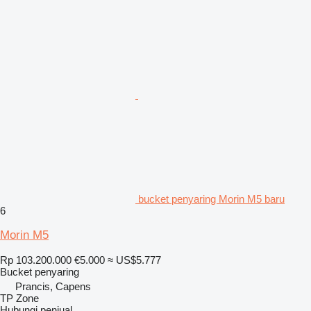
bucket penyaring Morin M5 baru
6
Morin M5
Rp 103.200.000
€5.000
≈ US$5.777
Bucket penyaring
Prancis, Capens
TP Zone
Hubungi penjual