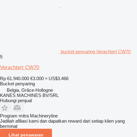
bucket penyaring Verachtert CW70
5
Verachtert CW70
Rp 61.940.000
€3.000
≈ US$3.466
Bucket penyaring
Belgia, Grâce-Hollogne
KANES MACHINES BV/SRL
Hubungi penjual
Program mitra Machineryline
Jadilah afiliasi kami dan dapatkan reward dari setiap klien yang
berminat
Lihat penawaran