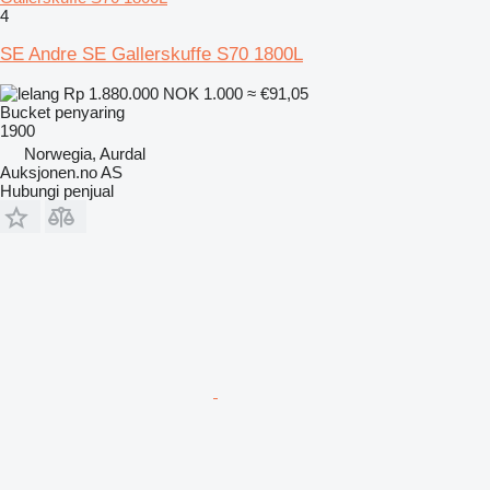
4
SE Andre SE Gallerskuffe S70 1800L
Rp 1.880.000
NOK 1.000
≈ €91,05
Bucket penyaring
1900
Norwegia, Aurdal
Auksjonen.no AS
Hubungi penjual