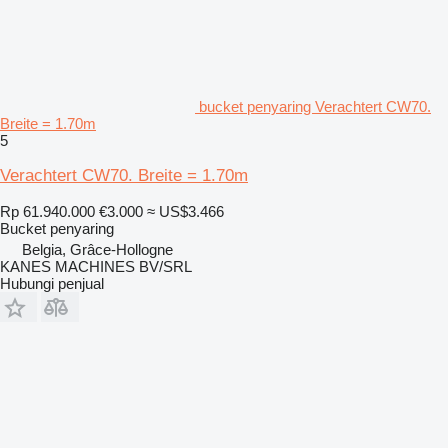
bucket penyaring Verachtert CW70.
Breite = 1.70m
5
Verachtert CW70. Breite = 1.70m
Rp 61.940.000
€3.000
≈ US$3.466
Bucket penyaring
Belgia, Grâce-Hollogne
KANES MACHINES BV/SRL
Hubungi penjual