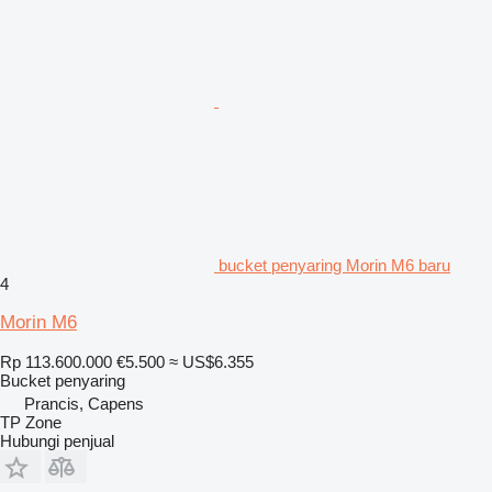
bucket penyaring Morin M6 baru
4
Morin M6
Rp 113.600.000
€5.500
≈ US$6.355
Bucket penyaring
Prancis, Capens
TP Zone
Hubungi penjual