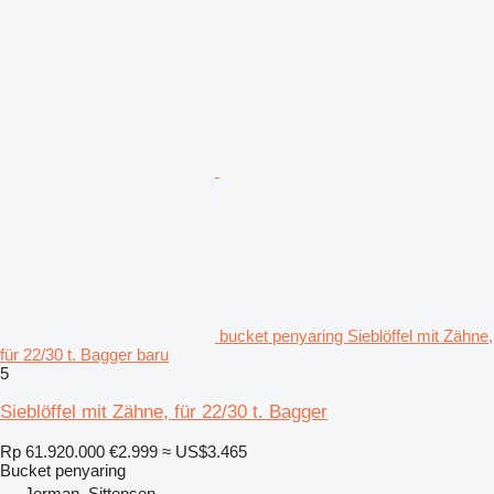
bucket penyaring Sieblöffel mit Zähne,
für 22/30 t. Bagger baru
5
Sieblöffel mit Zähne, für 22/30 t. Bagger
Rp 61.920.000
€2.999
≈ US$3.465
Bucket penyaring
Jerman, Sittensen