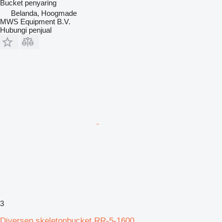
Bucket penyaring
Belanda, Hoogmade
MWS Equipment B.V.
Hubungi penjual
3
Diversen skeletonbucket RR-5-1600