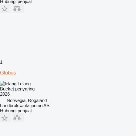
Hubungi penjual
1
Globus
Lelang
Bucket penyaring
2026
Norwegia, Rogaland
Landbruksauksjon.no AS
Hubungi penjual