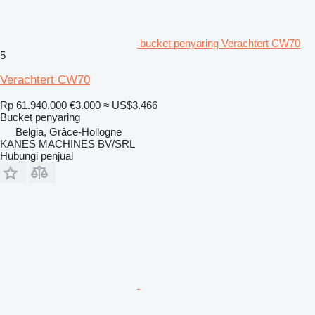
bucket penyaring Verachtert CW70
5
Verachtert CW70
Rp 61.940.000
€3.000
≈ US$3.466
Bucket penyaring
Belgia, Grâce-Hollogne
KANES MACHINES BV/SRL
Hubungi penjual