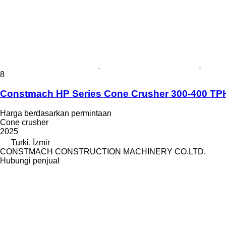
8
Constmach HP Series Cone Crusher 300-400 TP
Harga berdasarkan permintaan
Cone crusher
2025
Turki, İzmir
CONSTMACH CONSTRUCTION MACHINERY CO.LTD.
Hubungi penjual