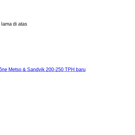
 lama di atas
ône Metso & Sandvik 200-250 TPH baru