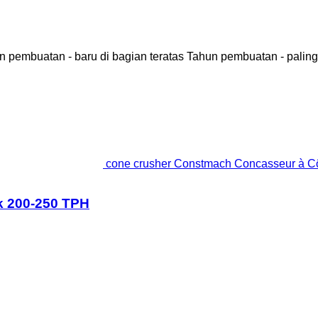
n pembuatan - baru di bagian teratas
Tahun pembuatan - paling
cone crusher Constmach Concasseur à C
k 200-250 TPH