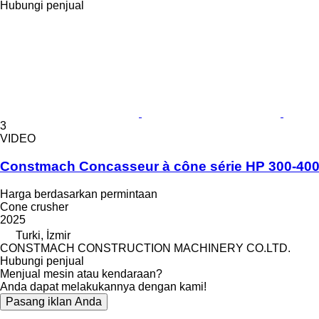
Hubungi penjual
3
VIDEO
Constmach Concasseur à cône série HP 300-400
Harga berdasarkan permintaan
Cone crusher
2025
Turki, İzmir
CONSTMACH CONSTRUCTION MACHINERY CO.LTD.
Hubungi penjual
Menjual mesin atau kendaraan?
Anda dapat melakukannya dengan kami!
Pasang iklan Anda