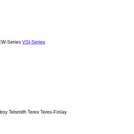
W-Series
VSI-Series
roy
Telsmith
Terex
Terex-Finlay