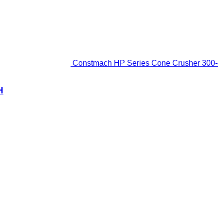
Constmach HP Series Cone Crusher 300
H