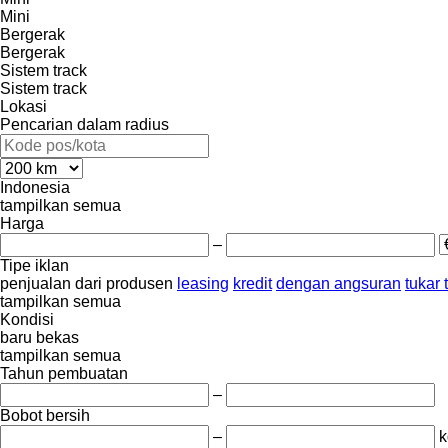
Mini
Bergerak
Bergerak
Sistem track
Sistem track
Lokasi
Pencarian dalam radius
Indonesia
tampilkan semua
Harga
–
Tipe iklan
penjualan
dari produsen
leasing
kredit
dengan angsuran
tukar
tampilkan semua
Kondisi
baru
bekas
tampilkan semua
Tahun pembuatan
–
Bobot bersih
–
k