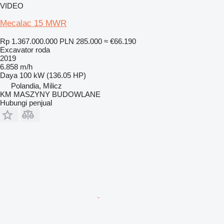
VIDEO
Mecalac 15 MWR
Rp 1.367.000.000
PLN 285.000
≈ €66.190
Excavator roda
2019
6.858 m/h
Daya
100 kW (136.05 HP)
Polandia, Milicz
KM MASZYNY BUDOWLANE
Hubungi penjual