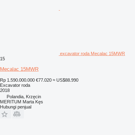
excavator roda Mecalac 15MWR
15
Mecalac 15MWR
Rp 1.590.000.000
€77.020
≈ US$88.990
Excavator roda
2018
Polandia, Krzęcin
MERITUM Marta Kęs
Hubungi penjual