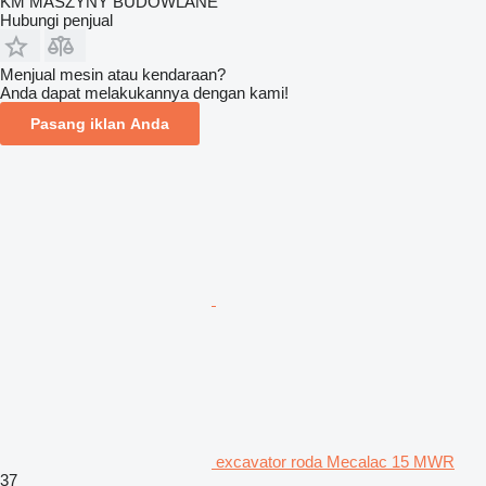
KM MASZYNY BUDOWLANE
Hubungi penjual
Menjual mesin atau kendaraan?
Anda dapat melakukannya dengan kami!
Pasang iklan Anda
excavator roda Mecalac 15 MWR
37