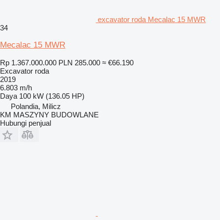
excavator roda Mecalac 15 MWR
34
Mecalac 15 MWR
Rp 1.367.000.000
PLN 285.000
≈ €66.190
Excavator roda
2019
6.803 m/h
Daya
100 kW (136.05 HP)
Polandia, Milicz
KM MASZYNY BUDOWLANE
Hubungi penjual