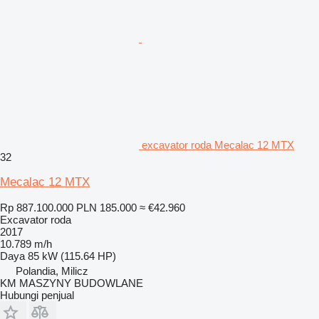
excavator roda Mecalac 12 MTX
32
Mecalac 12 MTX
Rp 887.100.000
PLN 185.000
≈ €42.960
Excavator roda
2017
10.789 m/h
Daya
85 kW (115.64 HP)
Polandia, Milicz
KM MASZYNY BUDOWLANE
Hubungi penjual