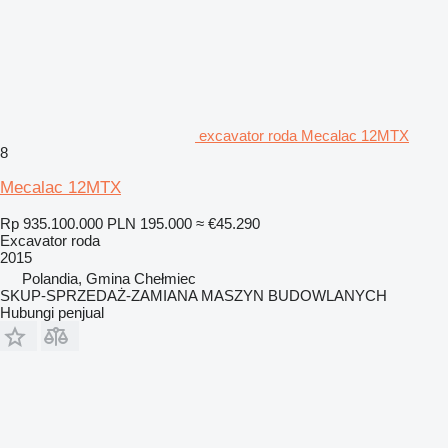
excavator roda Mecalac 12MTX
8
Mecalac 12MTX
Rp 935.100.000
PLN 195.000
≈ €45.290
Excavator roda
2015
Polandia, Gmina Chełmiec
SKUP-SPRZEDAŻ-ZAMIANA MASZYN BUDOWLANYCH
Hubungi penjual