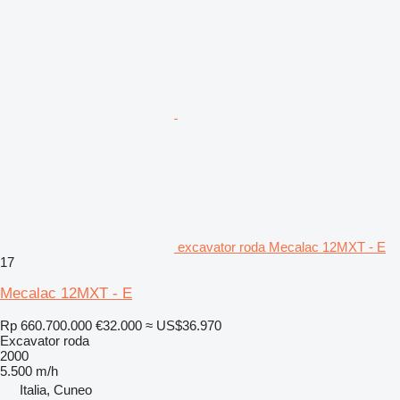
excavator roda Mecalac 12MXT - E
17
Mecalac 12MXT - E
Rp 660.700.000
€32.000
≈ US$36.970
Excavator roda
2000
5.500 m/h
Italia, Cuneo