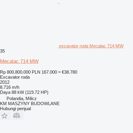
excavator roda Mecalac 714 MW
35
Mecalac 714 MW
Rp 800.800.000
PLN 167.000
≈ €38.780
Excavator roda
2012
8.716 m/h
Daya
88 kW (119.72 HP)
Polandia, Milicz
KM MASZYNY BUDOWLANE
Hubungi penjual