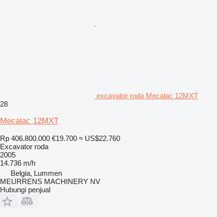
excavator roda Mecalac 12MXT
28
Mecalac 12MXT
Rp 406.800.000
€19.700
≈ US$22.760
Excavator roda
2005
14.736 m/h
Belgia, Lummen
MEURRENS MACHINERY NV
Hubungi penjual