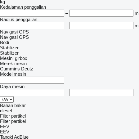
kg
Kedalaman penggalian
–
m
Radius penggalian
–
m
Navigasi GPS
Navigasi GPS
Bodi
Stabilizer
Stabilizer
Mesin, girbox
Merek mesin
Cummins
Deutz
Model mesin
Daya mesin
–
Bahan bakar
diesel
Filter partikel
Filter partikel
EEV
EEV
Tangki AdBlue