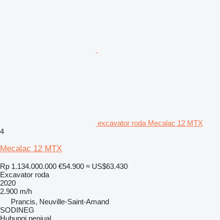
excavator roda Mecalac 12 MTX
4
Mecalac 12 MTX
Rp 1.134.000.000
€54.900
≈ US$63.430
Excavator roda
2020
2.900 m/h
Prancis, Neuville-Saint-Amand
SODINEG
Hubungi penjual