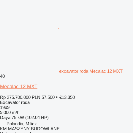
excavator roda Mecalac 12 MXT
40
Mecalac 12 MXT
Rp 275.700.000
PLN 57.500
≈ €13.350
Excavator roda
1999
9.000 m/h
Daya
75 kW (102.04 HP)
Polandia, Milicz
KM MASZYNY BUDOWLANE