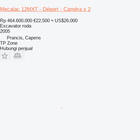
Mecalac 12MXT - Déport - Caméra x 2
Rp 464.600.000
€22.500
≈ US$26.000
Excavator roda
2005
Prancis, Capens
TP Zone
Hubungi penjual