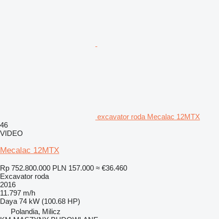
excavator roda Mecalac 12MTX
46
VIDEO
Mecalac 12MTX
Rp 752.800.000
PLN 157.000
≈ €36.460
Excavator roda
2016
11.797 m/h
Daya
74 kW (100.68 HP)
Polandia, Milicz