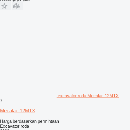
excavator roda Mecalac 12MTX
7
Mecalac 12MTX
Harga berdasarkan permintaan
Excavator roda