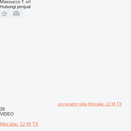
Massucco T. srl
Hubungi penjual
excavator roda Mecalac 12 M TX
28
VIDEO
Mecalac 12 M TX