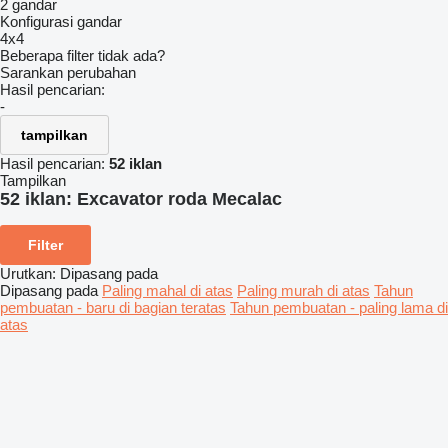
2 gandar
Konfigurasi gandar
4x4
Beberapa filter tidak ada?
Sarankan perubahan
Hasil pencarian:
-
tampilkan
Hasil pencarian:
52 iklan
Tampilkan
52 iklan:
Excavator roda Mecalac
Filter
Urutkan
:
Dipasang pada
Dipasang pada
Paling mahal di atas
Paling murah di atas
Tahun
pembuatan - baru di bagian teratas
Tahun pembuatan - paling lama di
atas