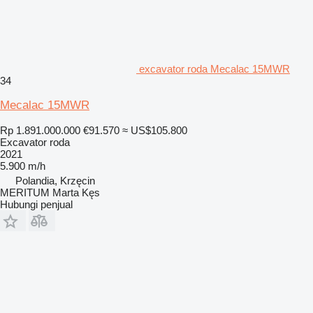
excavator roda Mecalac 15MWR
34
Mecalac 15MWR
Rp 1.891.000.000
€91.570
≈ US$105.800
Excavator roda
2021
5.900 m/h
Polandia, Krzęcin
MERITUM Marta Kęs
Hubungi penjual