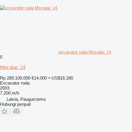
excavator roda Mecalac 14
5
Mecalac 14
Rp 289.100.000
€14.000
≈ US$16.180
Excavator roda
2003
7.200 m/h
Latvia, Paugurciems
Hubungi penjual