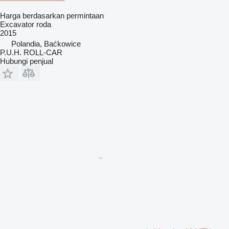
Harga berdasarkan permintaan
Excavator roda
2015
Polandia, Baćkowice
P.U.H. ROLL-CAR
Hubungi penjual