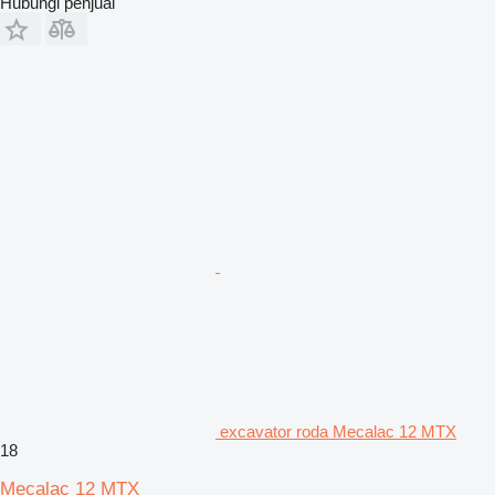
Hubungi penjual
excavator roda Mecalac 12 MTX
18
Mecalac 12 MTX