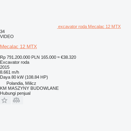
excavator roda Mecalac 12 MTX
34
VIDEO
Mecalac 12 MTX
Rp 791.200.000
PLN 165.000
≈ €38.320
Excavator roda
2015
8.661 m/h
Daya
80 kW (108.84 HP)
Polandia, Milicz
KM MASZYNY BUDOWLANE
Hubungi penjual