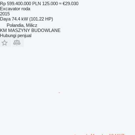
Rp 599.400.000
PLN 125.000
≈ €29.030
Excavator roda
2015
Daya
74.4 kW (101.22 HP)
Polandia, Milicz
KM MASZYNY BUDOWLANE
Hubungi penjual