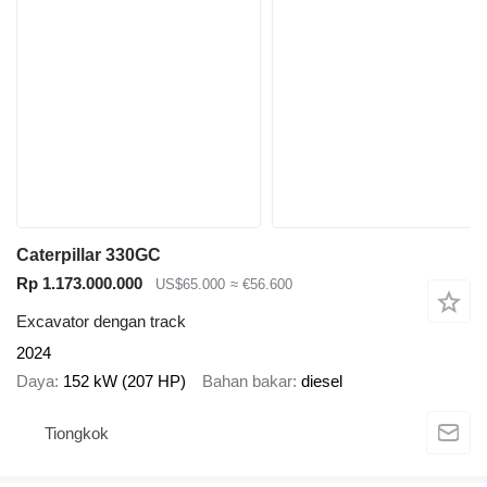
Caterpillar 330GC
Rp 1.173.000.000
US$65.000
≈ €56.600
Excavator dengan track
2024
Daya
152 kW (207 HP)
Bahan bakar
diesel
Tiongkok