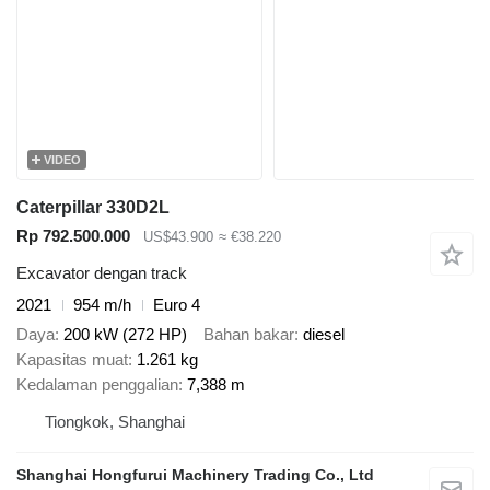
VIDEO
Caterpillar 330D2L
Rp 792.500.000
US$43.900
≈ €38.220
Excavator dengan track
2021
954 m/h
Euro 4
Daya
200 kW (272 HP)
Bahan bakar
diesel
Kapasitas muat
1.261 kg
Kedalaman penggalian
7,388 m
Tiongkok, Shanghai
Shanghai Hongfurui Machinery Trading Co., Ltd