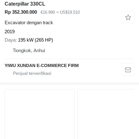
Caterpillar 330CL
Rp 352.300.000
€16.990
≈ US$19.510
Excavator dengan track
2019
Daya
195 kW (265 HP)
Tiongkok, Anhui
YIWU XUNDAN E-COMMERCE FIRM