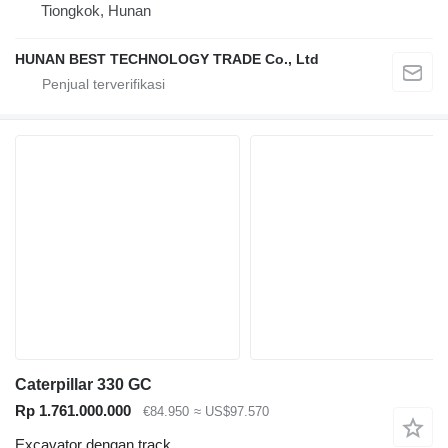
Tiongkok, Hunan
HUNAN BEST TECHNOLOGY TRADE Co., Ltd
Caterpillar 330 GC
Rp 1.761.000.000
€84.950
≈ US$97.570
Excavator dengan track