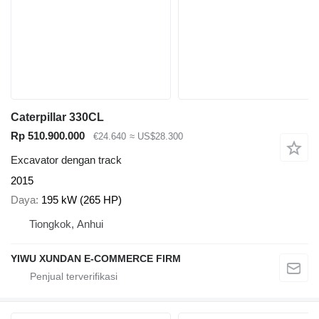
Caterpillar 330CL
Rp 510.900.000
€24.640
≈ US$28.300
Excavator dengan track
2015
Daya
195 kW (265 HP)
Tiongkok, Anhui
YIWU XUNDAN E-COMMERCE FIRM