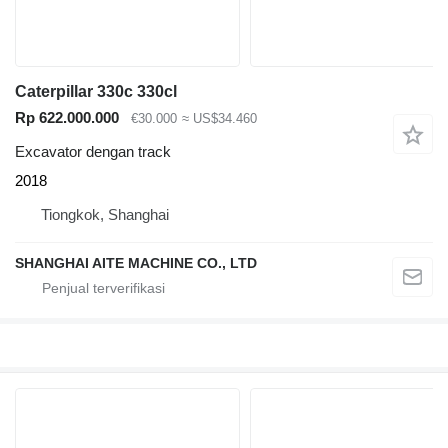
Caterpillar 330c 330cl
Rp 622.000.000
€30.000
≈ US$34.460
Excavator dengan track
2018
Tiongkok, Shanghai
SHANGHAI AITE MACHINE CO., LTD