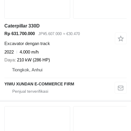
Caterpillar 330D
Rp 631.700.000
JP¥5.607.000
≈ €30.470
Excavator dengan track
2022
4.000 m/h
Daya
210 kW (286 HP)
Tiongkok, Anhui
YIWU XUNDAN E-COMMERCE FIRM