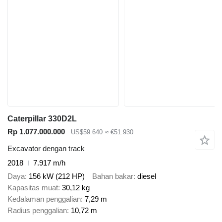
Caterpillar 330D2L
Rp 1.077.000.000
US$59.640
≈ €51.930
Excavator dengan track
2018
7.917 m/h
Daya
156 kW (212 HP)
Bahan bakar
diesel
Kapasitas muat
30,12 kg
Kedalaman penggalian
7,29 m
Radius penggalian
10,72 m