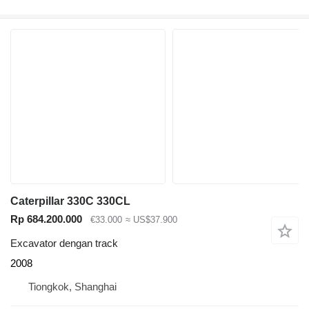
Caterpillar 330C 330CL
Rp 684.200.000
€33.000
≈ US$37.900
Excavator dengan track
2008
Tiongkok, Shanghai