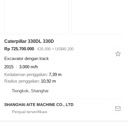
Caterpillar 330DL 330D
Rp 725.700.000
€35.000
≈ US$40.200
Excavator dengan track
2015
3.000 m/h
Kedalaman penggalian
7,39 m
Radius penggalian
10,92 m
Tiongkok, Shanghai
SHANGHAI AITE MACHINE CO., LTD