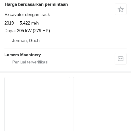
Harga berdasarkan permintaan
Excavator dengan track
2019
5.422 m/h
Daya
205 kW (279 HP)
Jerman, Goch
Lamers Machinery