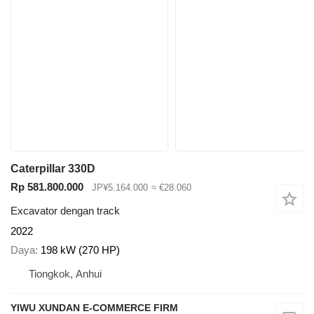
Caterpillar 330D
Rp 581.800.000
JP¥5.164.000
≈ €28.060
Excavator dengan track
2022
Daya
198 kW (270 HP)
Tiongkok, Anhui
YIWU XUNDAN E-COMMERCE FIRM