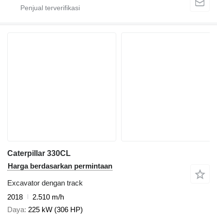
Caterpillar 330CL
Harga berdasarkan permintaan
Excavator dengan track
2018
2.510 m/h
Daya
225 kW (306 HP)