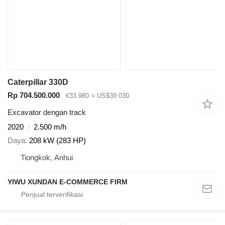
Caterpillar 330D
Rp 704.500.000
€33.980
≈ US$39.030
Excavator dengan track
2020
2.500 m/h
Daya
208 kW (283 HP)
Tiongkok, Anhui
YIWU XUNDAN E-COMMERCE FIRM