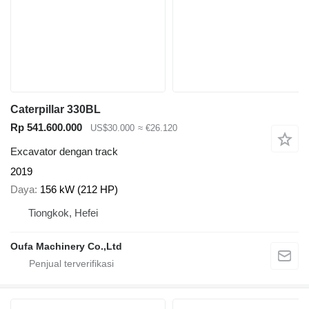
Caterpillar 330BL
Rp 541.600.000
US$30.000
≈ €26.120
Excavator dengan track
2019
Daya
156 kW (212 HP)
Tiongkok, Hefei
Oufa Machinery Co.,Ltd