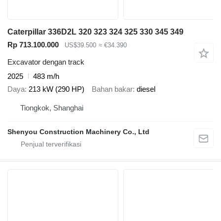
Caterpillar 336D2L 320 323 324 325 330 345 349
Rp 713.100.000
US$39.500
≈ €34.390
Excavator dengan track
2025
483 m/h
Daya
213 kW (290 HP)
Bahan bakar
diesel
Tiongkok, Shanghai
Shenyou Construction Machinery Co., Ltd