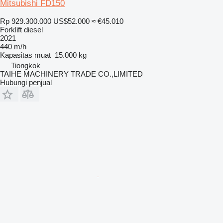
Mitsubishi FD150
Rp 929.300.000
US$52.000
≈ €45.010
Forklift diesel
2021
440 m/h
Kapasitas muat
15.000 kg
Tiongkok
TAIHE MACHINERY TRADE CO.,LIMITED
Hubungi penjual