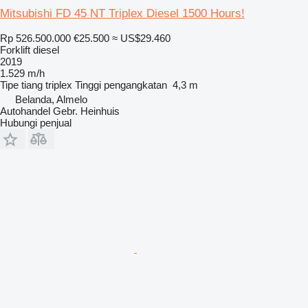
Mitsubishi FD 45 NT Triplex Diesel 1500 Hours!
Rp 526.500.000
€25.500
≈ US$29.460
Forklift diesel
2019
1.529 m/h
Tipe tiang
triplex
Tinggi pengangkatan
4,3 m
Belanda, Almelo
Autohandel Gebr. Heinhuis
Hubungi penjual