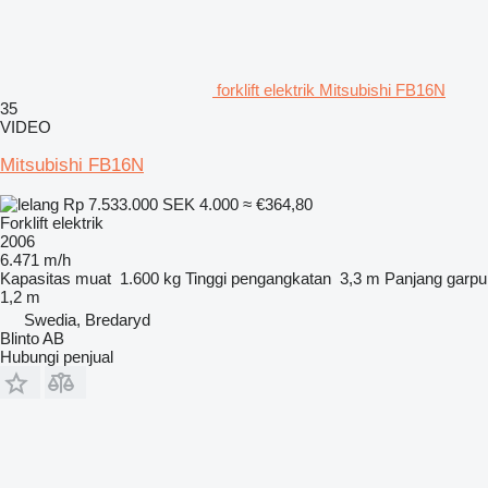
forklift elektrik Mitsubishi FB16N
35
VIDEO
Mitsubishi FB16N
Rp 7.533.000
SEK 4.000
≈ €364,80
Forklift elektrik
2006
6.471 m/h
Kapasitas muat
1.600 kg
Tinggi pengangkatan
3,3 m
Panjang garpu
1,2 m
Swedia, Bredaryd
Blinto AB
Hubungi penjual