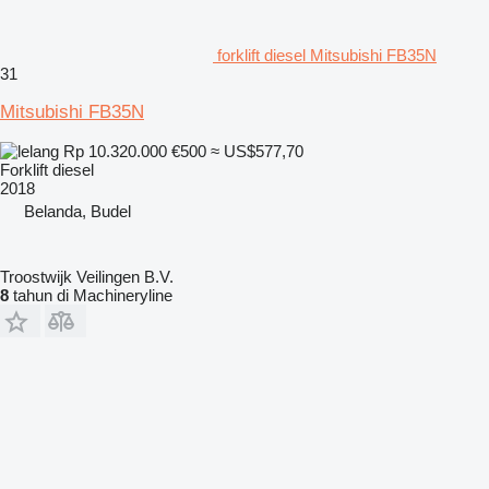
forklift diesel Mitsubishi FB35N
31
Mitsubishi FB35N
Rp 10.320.000
€500
≈ US$577,70
Forklift diesel
2018
Belanda, Budel
Troostwijk Veilingen B.V.
8
tahun di Machineryline