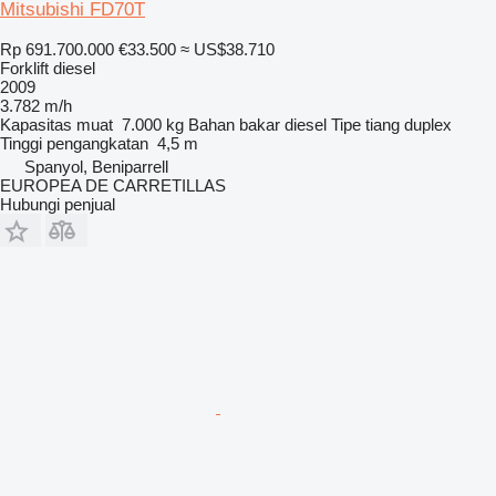
Mitsubishi FD70T
Rp 691.700.000
€33.500
≈ US$38.710
Forklift diesel
2009
3.782 m/h
Kapasitas muat
7.000 kg
Bahan bakar
diesel
Tipe tiang
duplex
Tinggi pengangkatan
4,5 m
Spanyol, Beniparrell
EUROPEA DE CARRETILLAS
Hubungi penjual