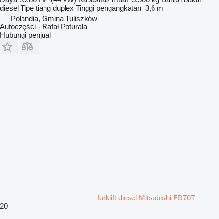
diesel
Tipe tiang
duplex
Tinggi pengangkatan
3,6 m
Polandia, Gmina Tuliszków
Autoczęści - Rafał Poturała
Hubungi penjual
forklift diesel Mitsubishi FD70T
20