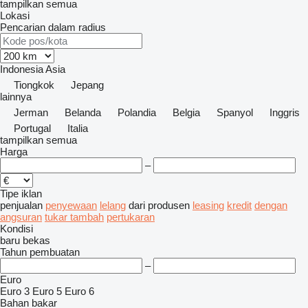
tampilkan semua
Lokasi
Pencarian dalam radius
Indonesia
Asia
Tiongkok
Jepang
lainnya
Jerman
Belanda
Polandia
Belgia
Spanyol
Inggris
Portugal
Italia
tampilkan semua
Harga
–
Tipe iklan
penjualan
penyewaan
lelang
dari produsen
leasing
kredit
dengan
angsuran
tukar tambah
pertukaran
Kondisi
baru
bekas
Tahun pembuatan
–
Euro
Euro 3
Euro 5
Euro 6
Bahan bakar