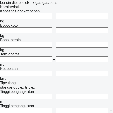
bensin
diesel
elektrik
gas
gas/bensin
Karakteristik
Kapasitas angkat beban
–
kg
Bobot kotor
–
kg
Bobot bersih
–
kg
Jam operasi
–
m/h
Kecepatan
–
km/h
Tipe tiang
standar
duplex
triplex
Tinggi pengangkatan
–
mm
Tinggi pengangkatan
–
m