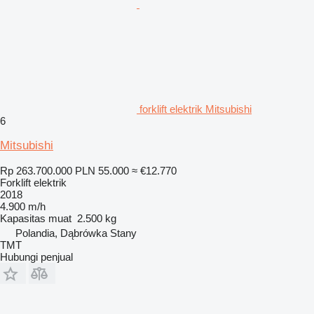
forklift elektrik Mitsubishi
6
Mitsubishi
Rp 263.700.000
PLN 55.000
≈ €12.770
Forklift elektrik
2018
4.900 m/h
Kapasitas muat
2.500 kg
Polandia, Dąbrówka Stany
TMT
Hubungi penjual