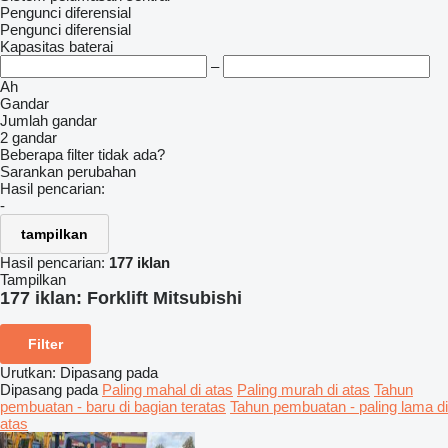
Pengunci diferensial
Pengunci diferensial
Kapasitas baterai
–
Ah
Gandar
Jumlah gandar
2 gandar
Beberapa filter tidak ada?
Sarankan perubahan
Hasil pencarian:
-
tampilkan
Hasil pencarian:
177 iklan
Tampilkan
177 iklan:
Forklift Mitsubishi
Filter
Urutkan
:
Dipasang pada
Dipasang pada
Paling mahal di atas
Paling murah di atas
Tahun
pembuatan - baru di bagian teratas
Tahun pembuatan - paling lama di
atas