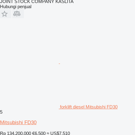
JOINT STOCK COMPANY KASLITA
Hubungi penjual
forklift diesel Mitsubishi FD30
5
Mitsubishi FD30
Rp 134.200.000
€6.500
≈ US$7.510