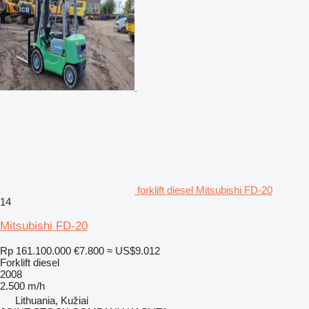
forklift diesel Mitsubishi FD-20
14
Mitsubishi FD-20
Rp 161.100.000
€7.800
≈ US$9.012
Forklift diesel
2008
2.500 m/h
Lithuania, Kužiai