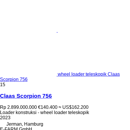
wheel loader teleskopik Claas
Scorpion 756
15
Claas Scorpion 756
Rp 2.899.000.000
€140.400
≈ US$162.200
Loader konstruksi - wheel loader teleskopik
2023
Jerman, Hamburg
E-FARM GmbH