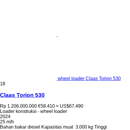
wheel loader Claas Torion 530
18
Claas Torion 530
Rp 1.206.000.000
€58.410
≈ US$67.490
Loader konstruksi - wheel loader
2024
25 m/h
Bahan bakar
diesel
Kapasitas muat
3.000 kg
Tinggi