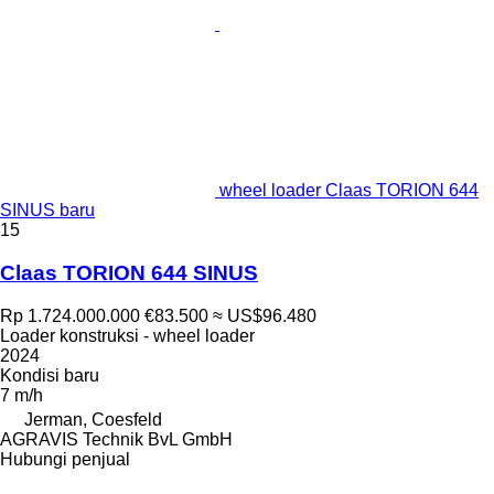
wheel loader Claas TORION 644
SINUS baru
15
Claas TORION 644 SINUS
Rp 1.724.000.000
€83.500
≈ US$96.480
Loader konstruksi - wheel loader
2024
Kondisi
baru
7 m/h
Jerman, Coesfeld
AGRAVIS Technik BvL GmbH
Hubungi penjual