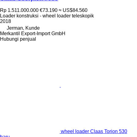
Rp 1.511.000.000
€73.190
≈ US$84.560
Loader konstruksi - wheel loader teleskopik
2018
Jerman, Kunde
Merkantil Export-Import GmbH
Hubungi penjual
wheel loader Claas Torion 530
baru