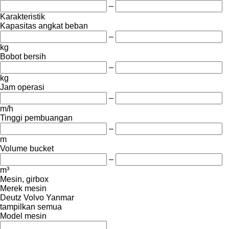
–
Karakteristik
Kapasitas angkat beban
–
kg
Bobot bersih
–
kg
Jam operasi
–
m/h
Tinggi pembuangan
–
m
Volume bucket
–
m³
Mesin, girbox
Merek mesin
Deutz
Volvo
Yanmar
tampilkan semua
Model mesin