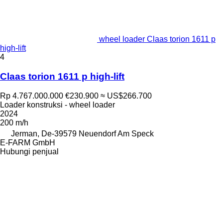
wheel loader Claas torion 1611 p
high-lift
4
Claas torion 1611 p high-lift
Rp 4.767.000.000
€230.900
≈ US$266.700
Loader konstruksi - wheel loader
2024
200 m/h
Jerman, De-39579 Neuendorf Am Speck
E-FARM GmbH
Hubungi penjual