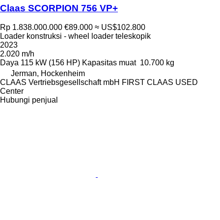
Claas SCORPION 756 VP+
Rp 1.838.000.000
€89.000
≈ US$102.800
Loader konstruksi - wheel loader teleskopik
2023
2.020 m/h
Daya
115 kW (156 HP)
Kapasitas muat
10.700 kg
Jerman, Hockenheim
CLAAS Vertriebsgesellschaft mbH FIRST CLAAS USED
Center
Hubungi penjual