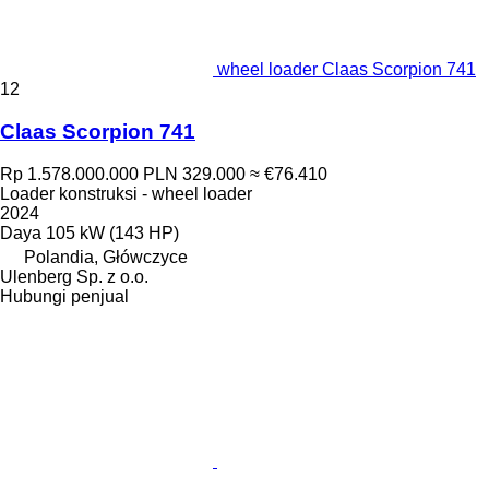
wheel loader Claas Scorpion 741
12
Claas Scorpion 741
Rp 1.578.000.000
PLN 329.000
≈ €76.410
Loader konstruksi - wheel loader
2024
Daya
105 kW (143 HP)
Polandia, Główczyce
Ulenberg Sp. z o.o.
Hubungi penjual