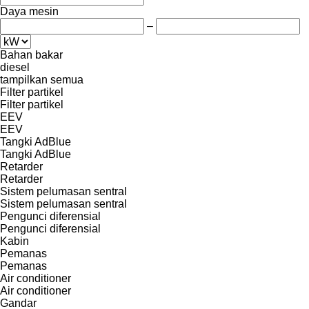
Daya mesin
–
Bahan bakar
diesel
tampilkan semua
Filter partikel
Filter partikel
EEV
EEV
Tangki AdBlue
Tangki AdBlue
Retarder
Retarder
Sistem pelumasan sentral
Sistem pelumasan sentral
Pengunci diferensial
Pengunci diferensial
Kabin
Pemanas
Pemanas
Air conditioner
Air conditioner
Gandar