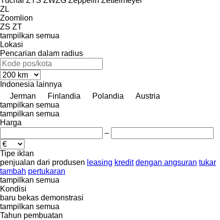
Yuchai
ZTS
ZWZG
Zeppelin
Zettelmeyer
ZL
Zoomlion
ZS
ZT
tampilkan semua
Lokasi
Pencarian dalam radius
Indonesia
lainnya
Jerman
Finlandia
Polandia
Austria
tampilkan semua
tampilkan semua
Harga
–
Tipe iklan
penjualan
dari produsen
leasing
kredit
dengan angsuran
tukar
tambah
pertukaran
tampilkan semua
Kondisi
baru
bekas
demonstrasi
tampilkan semua
Tahun pembuatan