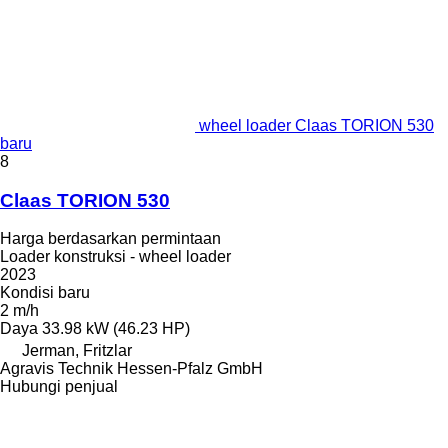
wheel loader Claas TORION 530
baru
8
Claas TORION 530
Harga berdasarkan permintaan
Loader konstruksi - wheel loader
2023
Kondisi
baru
2 m/h
Daya
33.98 kW (46.23 HP)
Jerman, Fritzlar
Agravis Technik Hessen-Pfalz GmbH
Hubungi penjual