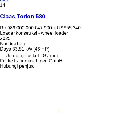
14
Claas Torion 530
Rp 989.000.000
€47.900
≈ US$55.340
Loader konstruksi - wheel loader
2025
Kondisi
baru
Daya
33.81 kW (46 HP)
Jerman, Bockel - Gyhum
Fricke Landmaschinen GmbH
Hubungi penjual