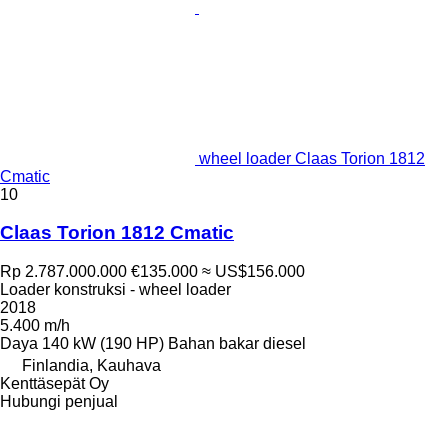
wheel loader Claas Torion 1812
Cmatic
10
Claas Torion 1812 Cmatic
Rp 2.787.000.000
€135.000
≈ US$156.000
Loader konstruksi - wheel loader
2018
5.400 m/h
Daya
140 kW (190 HP)
Bahan bakar
diesel
Finlandia, Kauhava
Kenttäsepät Oy
Hubungi penjual