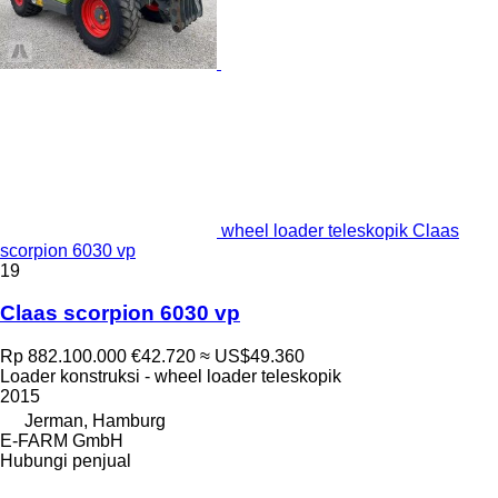
wheel loader teleskopik Claas
scorpion 6030 vp
19
Claas scorpion 6030 vp
Rp 882.100.000
€42.720
≈ US$49.360
Loader konstruksi - wheel loader teleskopik
2015
Jerman, Hamburg
E-FARM GmbH
Hubungi penjual