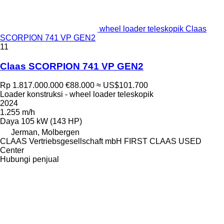
wheel loader teleskopik Claas
SCORPION 741 VP GEN2
11
Claas SCORPION 741 VP GEN2
Rp 1.817.000.000
€88.000
≈ US$101.700
Loader konstruksi - wheel loader teleskopik
2024
1.255 m/h
Daya
105 kW (143 HP)
Jerman, Molbergen
CLAAS Vertriebsgesellschaft mbH FIRST CLAAS USED
Center
Hubungi penjual