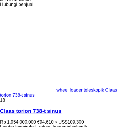
Hubungi penjual
wheel loader teleskopik Claas
torion 738-t sinus
18
Claas torion 738-t sinus
Rp 1.954.000.000
€94.610
≈ US$109.300