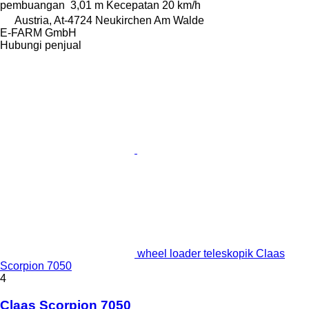
pembuangan
3,01 m
Kecepatan
20 km/h
Austria, At-4724 Neukirchen Am Walde
E-FARM GmbH
Hubungi penjual
wheel loader teleskopik Claas
Scorpion 7050
4
Claas Scorpion 7050