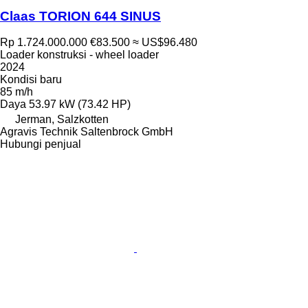
Claas TORION 644 SINUS
Rp 1.724.000.000
€83.500
≈ US$96.480
Loader konstruksi - wheel loader
2024
Kondisi
baru
85 m/h
Daya
53.97 kW (73.42 HP)
Jerman, Salzkotten
Agravis Technik Saltenbrock GmbH
Hubungi penjual