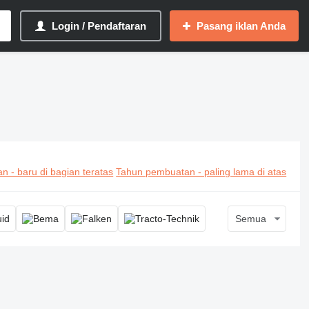
Login / Pendaftaran
Pasang iklan Anda
 tabung, mesin penekuk pipa
 - baru di bagian teratas
Tahun pembuatan - paling lama di atas
Semua