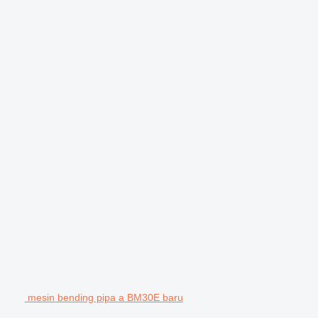
mesin bending pipa a BM30E baru