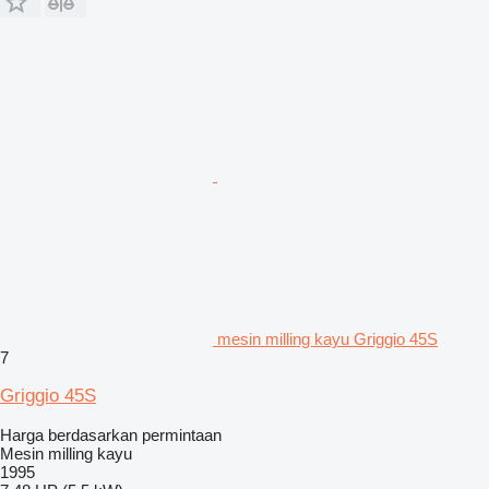
mesin milling kayu Griggio 45S
7
Griggio 45S
Harga berdasarkan permintaan
Mesin milling kayu
1995