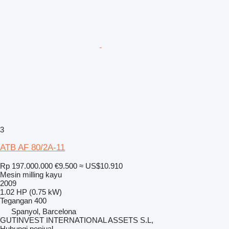
3
ATB AF 80/2A-11
Rp 197.000.000
€9.500
≈ US$10.910
Mesin milling kayu
2009
1.02 HP (0.75 kW)
Tegangan
400
Spanyol, Barcelona
GUTINVEST INTERNATIONAL ASSETS S.L,
Hubungi penjual