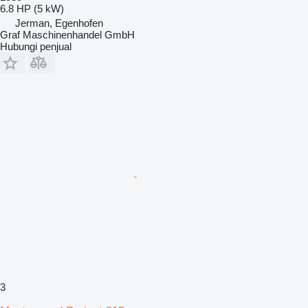
6.8 HP (5 kW)
Jerman, Egenhofen
Graf Maschinenhandel GmbH
Hubungi penjual
3