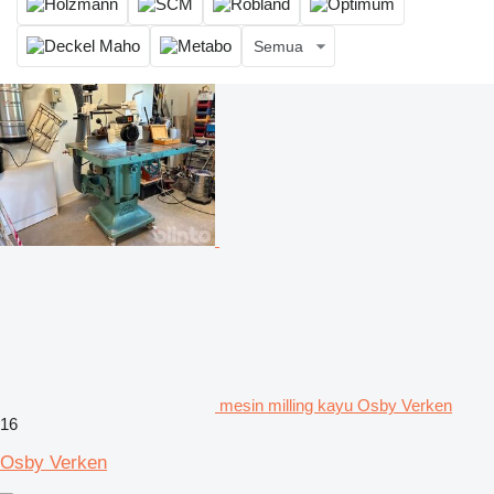
Semua
mesin milling kayu Osby Verken
16
Osby Verken