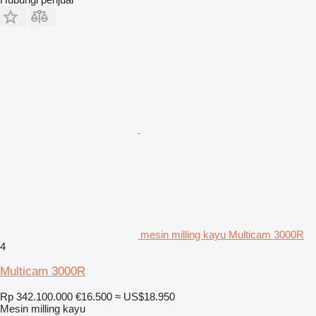
mesin milling kayu Multicam 3000R
4
Multicam 3000R
Rp 342.100.000
€16.500
≈ US$18.950
Mesin milling kayu