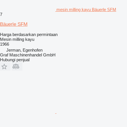
mesin milling kayu Bäuerle SFM
7
Bäuerle SFM
Harga berdasarkan permintaan
Mesin milling kayu
1966
Jerman, Egenhofen
Graf Maschinenhandel GmbH
Hubungi penjual