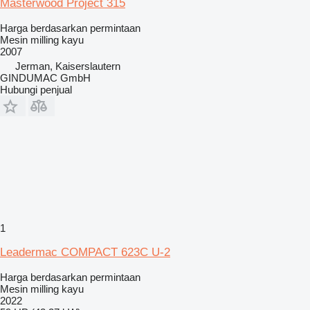
Masterwood Project 315
Harga berdasarkan permintaan
Mesin milling kayu
2007
Jerman, Kaiserslautern
GINDUMAC GmbH
Hubungi penjual
1
Leadermac COMPACT 623C U-2
Harga berdasarkan permintaan
Mesin milling kayu
2022