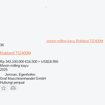
mesin milling kayu Robland TIZ400M
36
Robland TIZ400M
Rp 342.100.000
€16.500
≈ US$18.950
Mesin milling kayu
2025
Jerman, Egenhofen
Graf Maschinenhandel GmbH
Hubungi penjual