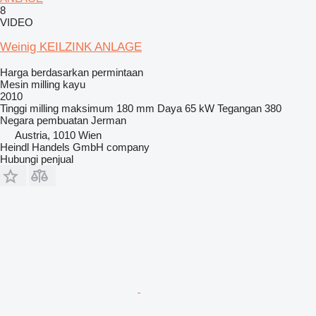
8
VIDEO
Weinig KEILZINK ANLAGE
Harga berdasarkan permintaan
Mesin milling kayu
2010
Tinggi milling maksimum
180 mm
Daya
65 kW
Tegangan
380
Negara pembuatan
Jerman
Austria, 1010 Wien
Heindl Handels GmbH company
Hubungi penjual