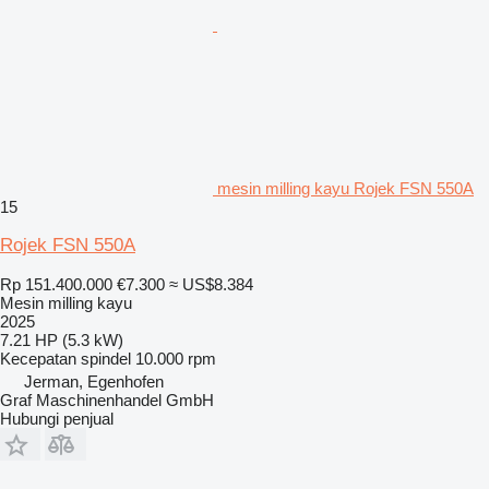
mesin milling kayu Rojek FSN 550A
15
Rojek FSN 550A
Rp 151.400.000
€7.300
≈ US$8.384
Mesin milling kayu
2025
7.21 HP (5.3 kW)
Kecepatan spindel
10.000 rpm
Jerman, Egenhofen
Graf Maschinenhandel GmbH
Hubungi penjual