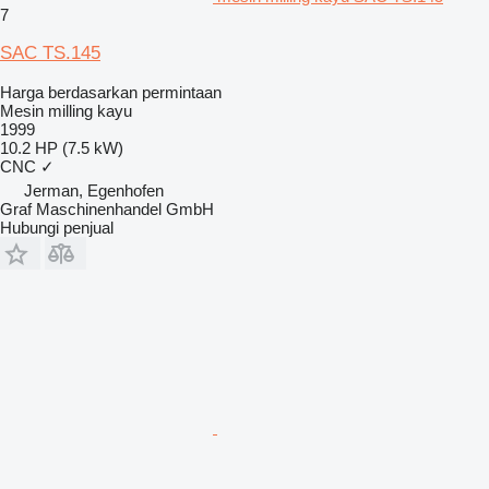
7
SAC TS.145
Harga berdasarkan permintaan
Mesin milling kayu
1999
10.2 HP (7.5 kW)
CNC
✓
Jerman, Egenhofen
Graf Maschinenhandel GmbH
Hubungi penjual