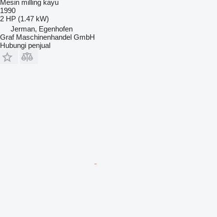
Mesin milling kayu
1990
2 HP (1.47 kW)
Jerman, Egenhofen
Graf Maschinenhandel GmbH
Hubungi penjual