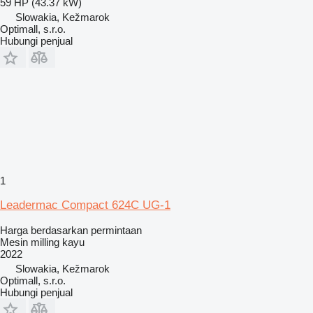
59 HP (43.37 kW)
Slowakia, Kežmarok
Optimall, s.r.o.
Hubungi penjual
1
Leadermac Compact 624C UG-1
Harga berdasarkan permintaan
Mesin milling kayu
2022
Slowakia, Kežmarok
Optimall, s.r.o.
Hubungi penjual