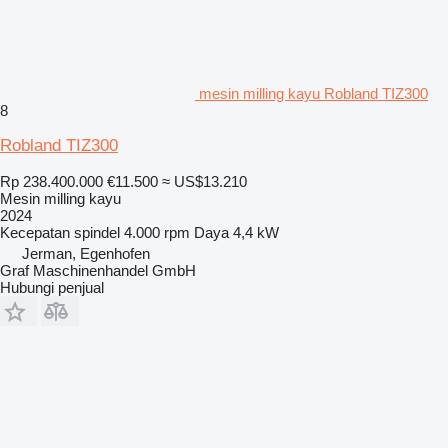
mesin milling kayu Robland TIZ300
8
Robland TIZ300
Rp 238.400.000
€11.500
≈ US$13.210
Mesin milling kayu
2024
Kecepatan spindel
4.000 rpm
Daya
4,4 kW
Jerman, Egenhofen
Graf Maschinenhandel GmbH
Hubungi penjual