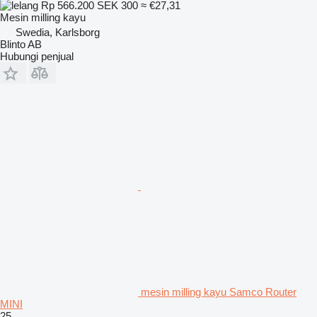
Rp 566.200
SEK 300
≈ €27,31
Mesin milling kayu
Swedia, Karlsborg
Blinto AB
Hubungi penjual
mesin milling kayu Samco Router
MINI
25