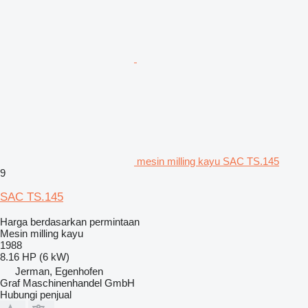
mesin milling kayu SAC TS.145
9
SAC TS.145
Harga berdasarkan permintaan
Mesin milling kayu
1988
8.16 HP (6 kW)
Jerman, Egenhofen
Graf Maschinenhandel GmbH
Hubungi penjual