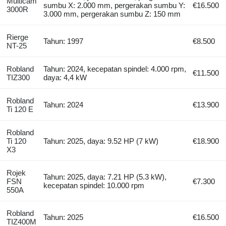
Multicam
sumbu X: 2.000 mm, pergerakan sumbu Y:
€16.500
3000R
3.000 mm, pergerakan sumbu Z: 150 mm
Rierge
Tahun: 1997
€8.500
NT-25
Robland
Tahun: 2024, kecepatan spindel: 4.000 rpm,
€11.500
TIZ300
daya: 4,4 kW
Robland
Tahun: 2024
€13.900
Ti 120 E
Robland
Ti 120
Tahun: 2025, daya: 9.52 HP (7 kW)
€18.900
X3
Rojek
Tahun: 2025, daya: 7.21 HP (5.3 kW),
FSN
€7.300
kecepatan spindel: 10.000 rpm
550A
Robland
Tahun: 2025
€16.500
TIZ400M