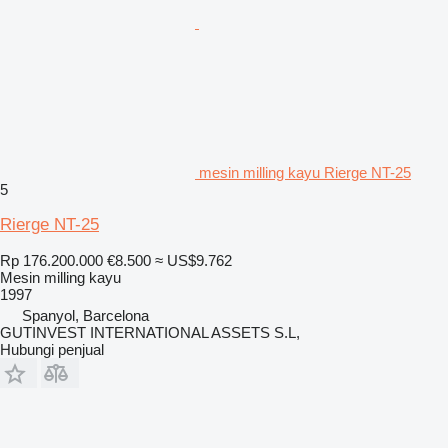
mesin milling kayu Rierge NT-25
5
Rierge NT-25
Rp 176.200.000
€8.500
≈ US$9.762
Mesin milling kayu
1997
Spanyol, Barcelona
GUTINVEST INTERNATIONAL ASSETS S.L,
Hubungi penjual