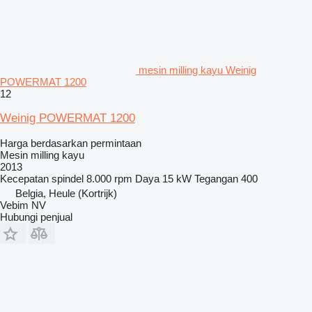
mesin milling kayu Weinig
POWERMAT 1200
12
Weinig POWERMAT 1200
Harga berdasarkan permintaan
Mesin milling kayu
2013
Kecepatan spindel
8.000 rpm
Daya
15 kW
Tegangan
400
Belgia, Heule (Kortrijk)
Vebim NV
Hubungi penjual