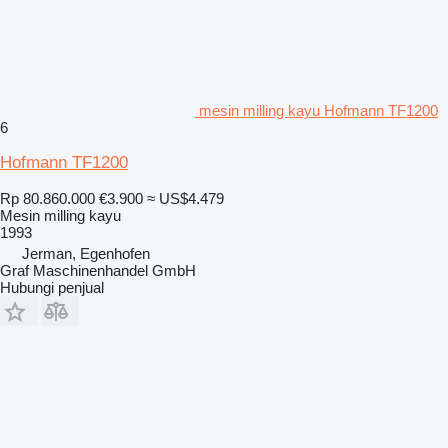
mesin milling kayu Hofmann TF1200
6
Hofmann TF1200
Rp 80.860.000
€3.900
≈ US$4.479
Mesin milling kayu
1993
Jerman, Egenhofen
Graf Maschinenhandel GmbH
Hubungi penjual