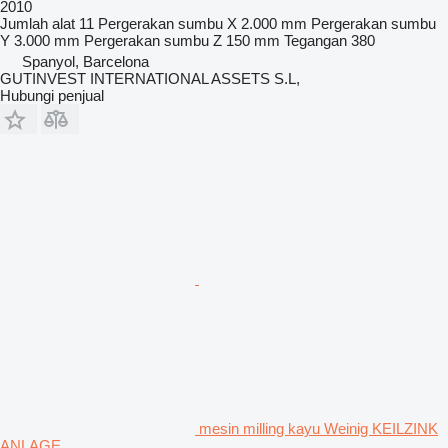
2010
Jumlah alat
11
Pergerakan sumbu X
2.000 mm
Pergerakan sumbu
Y
3.000 mm
Pergerakan sumbu Z
150 mm
Tegangan
380
Spanyol, Barcelona
GUTINVEST INTERNATIONAL ASSETS S.L,
Hubungi penjual
mesin milling kayu Weinig KEILZINK
ANLAGE