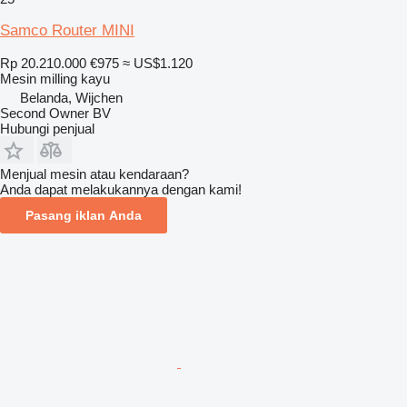
Samco Router MINI
Rp 20.210.000
€975
≈ US$1.120
Mesin milling kayu
Belanda, Wijchen
Second Owner BV
Hubungi penjual
Menjual mesin atau kendaraan?
Anda dapat melakukannya dengan kami!
Pasang iklan Anda