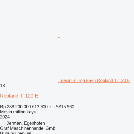
mesin milling kayu Robland Ti 120 E
13
Robland Ti 120 E
Rp 288.200.000
€13.900
≈ US$15.960
Mesin milling kayu
2024
Jerman, Egenhofen
Graf Maschinenhandel GmbH
Hubungi penjual