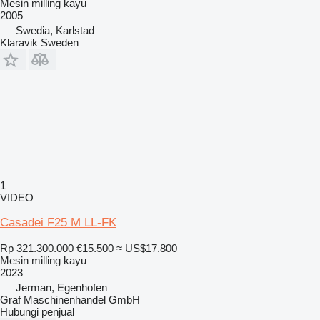
Mesin milling kayu
2005
Swedia, Karlstad
Klaravik Sweden
1
VIDEO
Casadei F25 M LL-FK
Rp 321.300.000
€15.500
≈ US$17.800
Mesin milling kayu
2023
Jerman, Egenhofen
Graf Maschinenhandel GmbH
Hubungi penjual