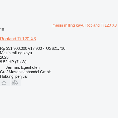
mesin milling kayu Robland Ti 120 X3
19
Robland Ti 120 X3
Rp 391.900.000
€18.900
≈ US$21.710
Mesin milling kayu
2025
9.52 HP (7 kW)
Jerman, Egenhofen
Graf Maschinenhandel GmbH
Hubungi penjual