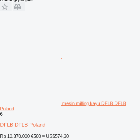
mesin milling kayu DFLB DFLB
Poland
6
DFLB DFLB Poland
Rp 10.370.000
€500
≈ US$574,30