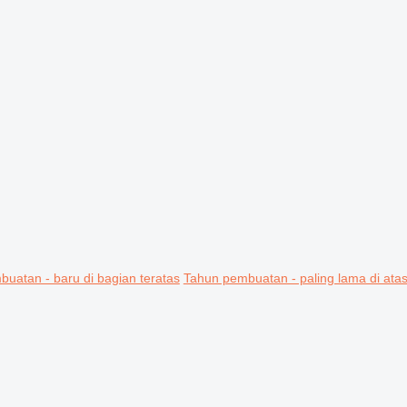
uatan - baru di bagian teratas
Tahun pembuatan - paling lama di ata