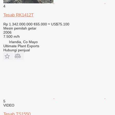
4
Tesab RK1412T
Rp 1.342.000.000
€65.000
≈ US$75.100
Mesin pemilah getar
2006
7.500 m/h
Irlandia, Co Mayo
Ultimate Plant Exports
Hubungi penjual
5
VIDEO
Tesab TS1550