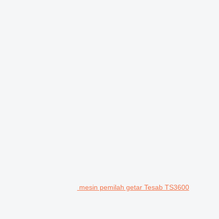
mesin pemilah getar Tesab TS3600