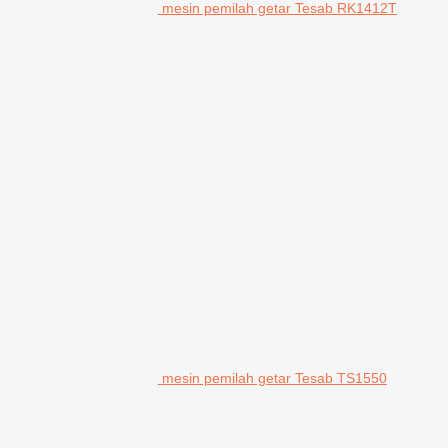
mesin pemilah getar Tesab RK1412T
mesin pemilah getar Tesab TS1550