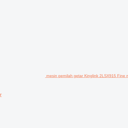
mesin pemilah getar Kinglink 2LSX915 Fine 
r