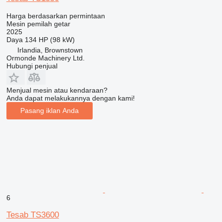
Harga berdasarkan permintaan
Mesin pemilah getar
2025
Daya
134 HP (98 kW)
Irlandia, Brownstown
Ormonde Machinery Ltd.
Hubungi penjual
Menjual mesin atau kendaraan?
Anda dapat melakukannya dengan kami!
Pasang iklan Anda
6
Tesab TS3600