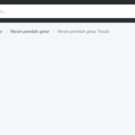
ur
Mesin pemilah getar
Mesin pemilah getar Tesab