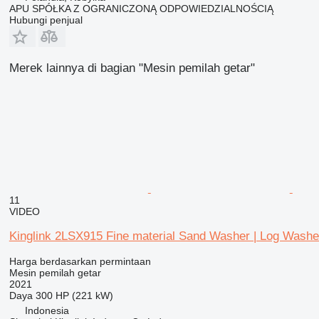
APU SPÓŁKA Z OGRANICZONĄ ODPOWIEDZIALNOŚCIĄ
Hubungi penjual
Merek lainnya di bagian "Mesin pemilah getar"
11
VIDEO
Kinglink 2LSX915 Fine material Sand Washer | Log Washe
Harga berdasarkan permintaan
Mesin pemilah getar
2021
Daya
300 HP (221 kW)
Indonesia