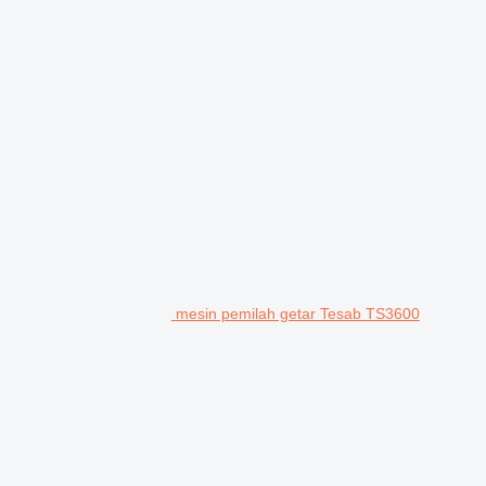
mesin pemilah getar Tesab TS3600