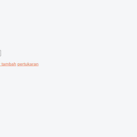
r tambah
pertukaran