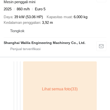
Mesin penggali mini
2025
860 m/h
Euro 5
Daya
39 kW (53.06 HP)
Kapasitas muat
6.000 kg
Kedalaman penggalian
3,92 m
Tiongkok
Shanghai Walila Engineering Machinery Co., Ltd.