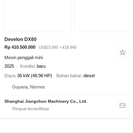
Develon DX60
Rp 410.500.000
US$23.000
≈ €19.940
Mesin penggali mini
2025
Kondisi
baru
Daya
36 kW (48.98 HP)
Bahan bakar
diesel
Guyana, Nismes
Shanghai Jiangchun Machinery Co., Ltd.