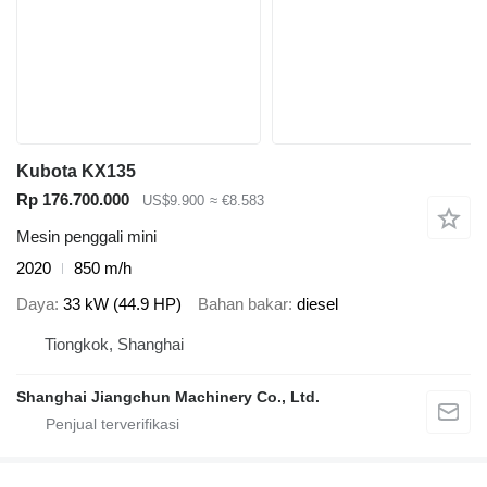
Kubota KX135
Rp 176.700.000
US$9.900
≈ €8.583
Mesin penggali mini
2020
850 m/h
Daya
33 kW (44.9 HP)
Bahan bakar
diesel
Tiongkok, Shanghai
Shanghai Jiangchun Machinery Co., Ltd.