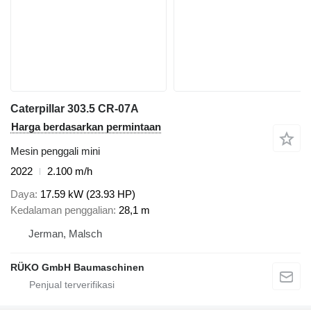
Caterpillar 303.5 CR-07A
Harga berdasarkan permintaan
Mesin penggali mini
2022
2.100 m/h
Daya
17.59 kW (23.93 HP)
Kedalaman penggalian
28,1 m
Jerman, Malsch
RÜKO GmbH Baumaschinen