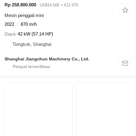
Rp 258.800.000
US$14.500
≈ €12.570
Mesin penggali mini
2022
870 m/h
Daya
42 kW (57.14 HP)
Tiongkok, Shanghai
Shanghai Jiangchun Machinery Co., Ltd.