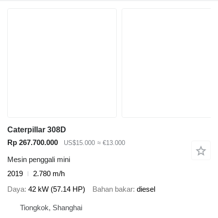
Caterpillar 308D
Rp 267.700.000
US$15.000
≈ €13.000
Mesin penggali mini
2019
2.780 m/h
Daya
42 kW (57.14 HP)
Bahan bakar
diesel
Tiongkok, Shanghai