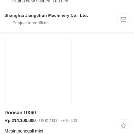
Papua New Guinea, Lea Lea
Shanghai Jiangchun Machinery Co., Ltd.
Doosan DX60
Rp 214.100.000
US$12.000
≈ €10.400
Mesin penggali mini