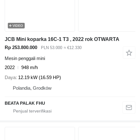
VIDEO
JCB Mini koparka 16C-1 T3 , 2022 rok OTWARTA
Rp 253.800.000
PLN 53.000
≈ €12.330
Mesin penggali mini
2022
948 m/h
Daya
12.19 kW (16.59 HP)
Polandia, Grodków
BEATA PALAK FHU