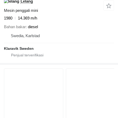
Lelang
Mesin penggali mini
1980
14.369 m/h
Bahan bakar
diesel
Swedia, Karlstad
Klaravik Sweden