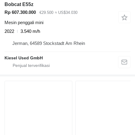
Bobcat E55z
Rp 607.300.000
€29.500
≈ US$34.030
Mesin penggali mini
2022
3.540 m/h
Jerman, 64589 Stockstadt Am Rhein
Kiesel Used GmbH