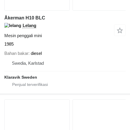
Åkerman H10 BLC
Lelang
Mesin penggali mini
1985
Bahan bakar
diesel
Swedia, Karlstad
Klaravik Sweden