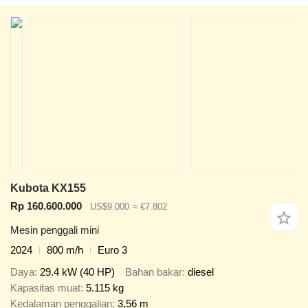
Kubota KX155
Rp 160.600.000
US$9.000
≈ €7.802
Mesin penggali mini
2024
800 m/h
Euro 3
Daya
29.4 kW (40 HP)
Bahan bakar
diesel
Kapasitas muat
5.115 kg
Kedalaman penggalian
3,56 m