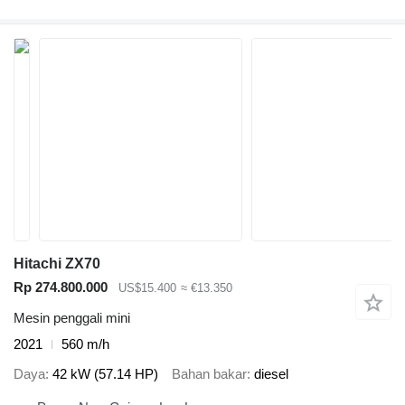
Hitachi ZX70
Rp 274.800.000
US$15.400
≈ €13.350
Mesin penggali mini
2021
560 m/h
Daya
42 kW (57.14 HP)
Bahan bakar
diesel