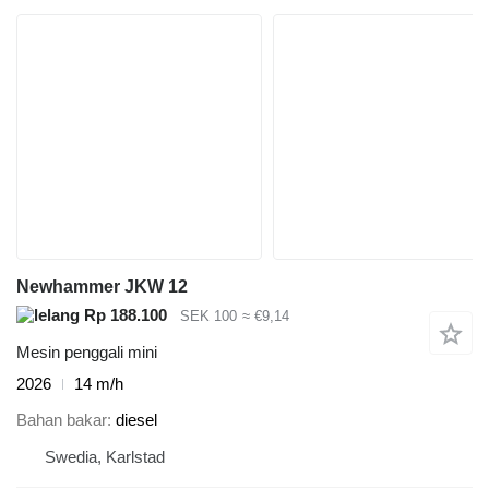
Newhammer JKW 12
Rp 188.100
SEK 100
≈ €9,14
Mesin penggali mini
2026
14 m/h
Bahan bakar
diesel
Swedia, Karlstad