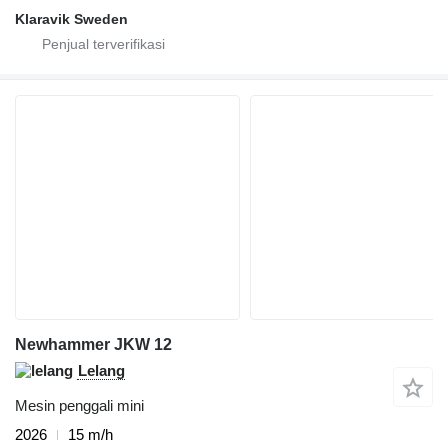
Klaravik Sweden
Newhammer JKW 12
Lelang
Mesin penggali mini
2026
15 m/h