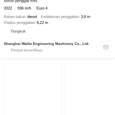
Mesin penggali mini
2022
936 m/h
Euro 4
Bahan bakar
diesel
Kedalaman penggalian
3,8 m
Radius penggalian
6,22 m
Tiongkok
Shanghai Walila Engineering Machinery Co., Ltd.