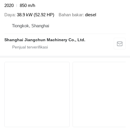
2020
850 m/h
Daya
38.9 kW (52.92 HP)
Bahan bakar
diesel
Tiongkok, Shanghai
Shanghai Jiangchun Machinery Co., Ltd.