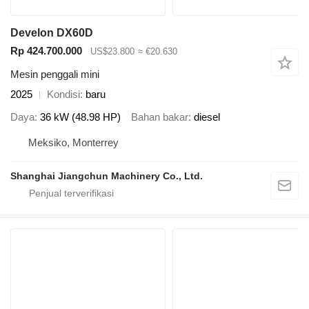
Develon DX60D
Rp 424.700.000
US$23.800
≈ €20.630
Mesin penggali mini
2025
Kondisi
baru
Daya
36 kW (48.98 HP)
Bahan bakar
diesel
Meksiko, Monterrey
Shanghai Jiangchun Machinery Co., Ltd.