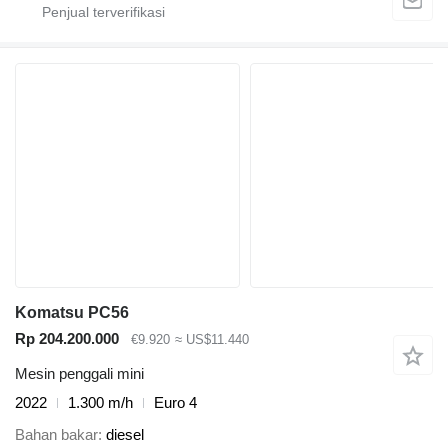
Komatsu PC56
Rp 204.200.000
€9.920
≈ US$11.440
Mesin penggali mini
2022
1.300 m/h
Euro 4
Bahan bakar
diesel