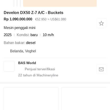
Develon DX50 Z-7 A/C - Buckets
Rp 1.090.000.000
€52.950
≈ US$61.080
Mesin penggali mini
2025
Kondisi
baru
10 m/h
Bahan bakar
diesel
Belanda, Veghel
BAS World
22
tahun di Machineryline