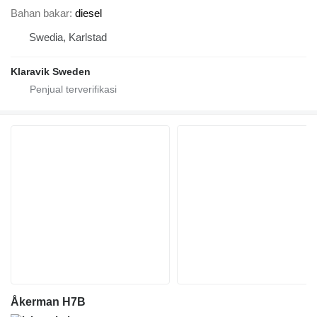
Bahan bakar
diesel
Swedia, Karlstad
Klaravik Sweden
Åkerman H7B