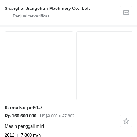
Shanghai Jiangchun Machinery Co., Ltd.
Komatsu pc60-7
Rp 160.600.000
US$9.000
≈ €7.802
Mesin penggali mini
2012
7.800 m/h