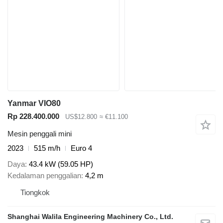
Yanmar VIO80
Rp 228.400.000
US$12.800
≈ €11.100
Mesin penggali mini
2023
515 m/h
Euro 4
Daya
43.4 kW (59.05 HP)
Kedalaman penggalian
4,2 m
Tiongkok
Shanghai Walila Engineering Machinery Co., Ltd.