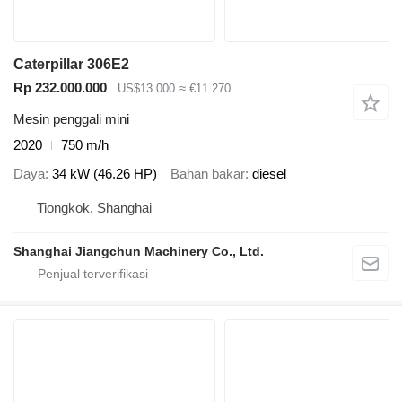
Caterpillar 306E2
Rp 232.000.000
US$13.000
≈ €11.270
Mesin penggali mini
2020
750 m/h
Daya
34 kW (46.26 HP)
Bahan bakar
diesel
Tiongkok, Shanghai
Shanghai Jiangchun Machinery Co., Ltd.