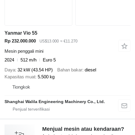
Yanmar Vio 55
Rp 232.000.000
US$13.000
≈ €11.270
Mesin penggali mini
2024
512 m/h
Euro 5
Daya
32 kW (43.54 HP)
Bahan bakar
diesel
Kapasitas muat
5.500 kg
Tiongkok
Shanghai Walila Engineering Machinery Co., Ltd.
Menjual mesin atau kendaraan?