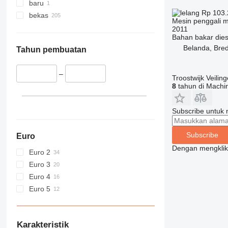
baru
Rp 103.
bekas
Mesin penggali m
2011
Bahan bakar
dies
Belanda, Bre
Tahun pembuatan
–
Troostwijk Veiling
8
tahun di Machin
Subscribe untuk m
Subscribe
Euro
Dengan mengklik 
Euro 2
Euro 3
Euro 4
Euro 5
Karakteristik