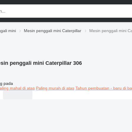
gali mini
Mesin penggali mini Caterpillar
Mesin penggali mini Ca
sin penggali mini Caterpillar 306
g pada
aling mahal di atas
Paling murah di atas
Tahun pembuatan - baru di ba