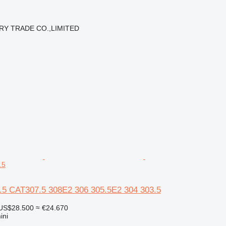
RY TRADE CO.,LIMITED
.5
07.5 CAT307.5 308E2 306 305.5E2 304 303.5
US$28.500
≈ €24.670
ini