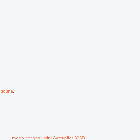
engguna
.
mesin penggali mini Caterpillar 306D