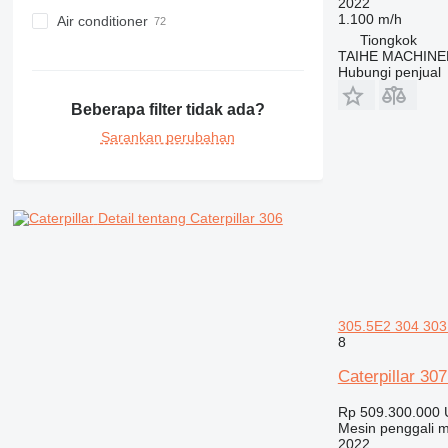
2022
1.100 m/h
Air conditioner
Tiongkok
TAIHE MACHINE
Hubungi penjual
Beberapa filter tidak ada?
Sarankan perubahan
Detail tentang Caterpillar 306
305.5E2 304 303
8
Caterpillar 3
Rp 509.300.000
Mesin penggali m
2022