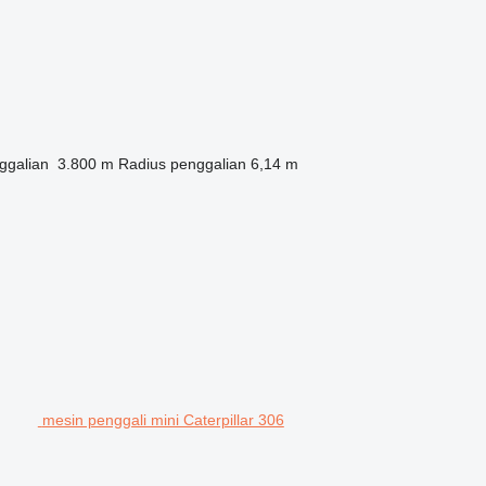
ggalian
3.800 m
Radius penggalian
6,14 m
mesin penggali mini Caterpillar 306