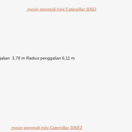
mesin penggali mini Caterpillar 306D
alian
3,78 m
Radius penggalian
6,11 m
mesin penggali mini Caterpillar 306E2