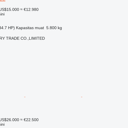
US$15.000
≈ €12.980
ini
34.7 HP)
Kapasitas muat
5.800 kg
RY TRADE CO.,LIMITED
US$26.000
≈ €22.500
ini