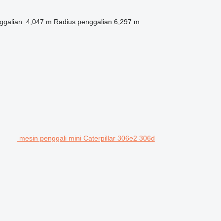
ggalian
4,047 m
Radius penggalian
6,297 m
mesin penggali mini Caterpillar 306e2 306d