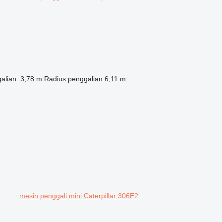
alian
3,78 m
Radius penggalian
6,11 m
mesin penggali mini Caterpillar 306E2