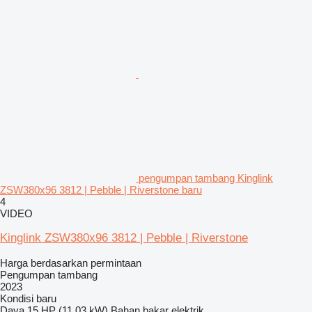
pengumpan tambang Kinglink
ZSW380x96 3812 | Pebble | Riverstone baru
4
VIDEO
Kinglink ZSW380x96 3812 | Pebble | Riverstone
Harga berdasarkan permintaan
Pengumpan tambang
2023
Kondisi
baru
Daya
15 HP (11.03 kW)
Bahan bakar
elektrik