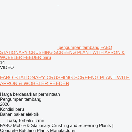
pengumpan tambang FABO
STATIONARY CRUSHING SCREENG PLANT WITH APRON &
WOBBLER FEEDER baru
14
VIDEO
FABO STATIONARY CRUSHING SCREENG PLANT WITH
APRON & WOBBLER FEEDER
Harga berdasarkan permintaan
Pengumpan tambang
2026
Kondisi
baru
Bahan bakar
elektrik
Turki, Torbalı / İzmir
FABO Mobile & Stationary Crushing and Screening Plants |
Concrete Batching Plants Manufacturer