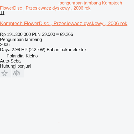
pengumpan tambang Komptech
FlowerDisc , Przesiewacz dyskowy , 2006 rok
11
Komptech FlowerDisc , Przesiewacz dyskowy , 2006 rok
Rp 191.300.000
PLN 39.900
≈ €9.266
Pengumpan tambang
2006
Daya
2.99 HP (2.2 kW)
Bahan bakar
elektrik
Polandia, Kielno
Auto-Seba
Hubungi penjual