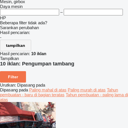
Mesin, girbox
Daya mesin
–
HP
Beberapa filter tidak ada?
Sarankan perubahan
Hasil pencarian:
-
tampilkan
Hasil pencarian:
10 iklan
Tampilkan
10 iklan:
Pengumpan tambang
Filter
Urutkan
:
Dipasang pada
Dipasang pada
Paling mahal di atas
Paling murah di atas
Tahun
pembuatan - baru di bagian teratas
Tahun pembuatan - paling lama di
atas