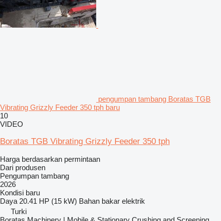
pengumpan tambang Boratas TGB
Vibrating Grizzly Feeder 350 tph baru
10
VIDEO
Boratas TGB Vibrating Grizzly Feeder 350 tph
Harga berdasarkan permintaan
Dari produsen
Pengumpan tambang
2026
Kondisi
baru
Daya
20.41 HP (15 kW)
Bahan bakar
elektrik
Turki
Boratas Machinery | Mobile & Stationary Crushing and Screening