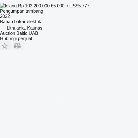
Rp 103.200.000
€5.000
≈ US$5.777
Pengumpan tambang
2022
Bahan bakar
elektrik
Lithuania, Kaunas
Auction Baltic UAB
Hubungi penjual