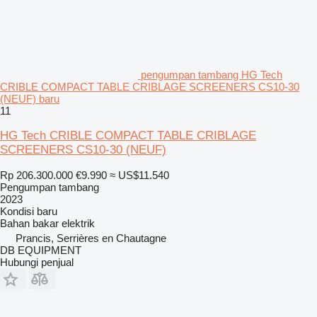
pengumpan tambang HG Tech
CRIBLE COMPACT TABLE CRIBLAGE SCREENERS CS10-30
(NEUF) baru
11
HG Tech CRIBLE COMPACT TABLE CRIBLAGE
SCREENERS CS10-30 (NEUF)
Rp 206.300.000
€9.990
≈ US$11.540
Pengumpan tambang
2023
Kondisi
baru
Bahan bakar
elektrik
Prancis, Serrières en Chautagne
DB EQUIPMENT
Hubungi penjual