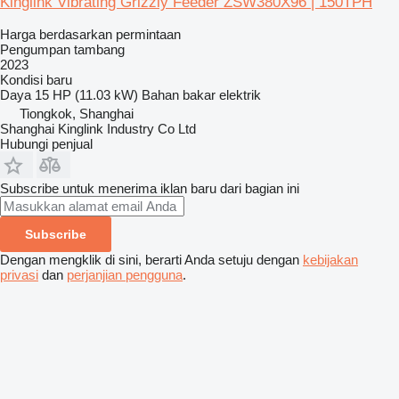
Kinglink Vibrating Grizzly Feeder ZSW380X96 | 150TPH
Harga berdasarkan permintaan
Pengumpan tambang
2023
Kondisi
baru
Daya
15 HP (11.03 kW)
Bahan bakar
elektrik
Tiongkok, Shanghai
Shanghai Kinglink Industry Co Ltd
Hubungi penjual
Subscribe untuk menerima iklan baru dari bagian ini
Subscribe
Dengan mengklik di sini, berarti Anda setuju dengan
kebijakan
privasi
dan
perjanjian pengguna
.