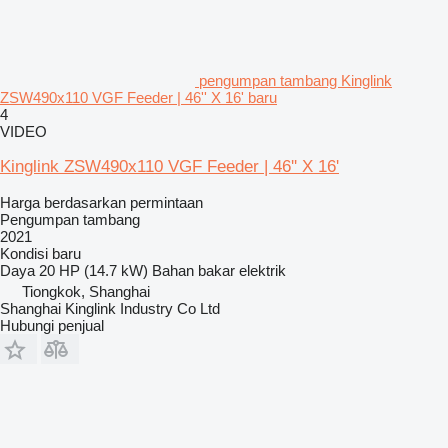
pengumpan tambang Kinglink
ZSW490x110 VGF Feeder | 46'' X 16' baru
4
VIDEO
Kinglink ZSW490x110 VGF Feeder | 46'' X 16'
Harga berdasarkan permintaan
Pengumpan tambang
2021
Kondisi
baru
Daya
20 HP (14.7 kW)
Bahan bakar
elektrik
Tiongkok, Shanghai
Shanghai Kinglink Industry Co Ltd
Hubungi penjual