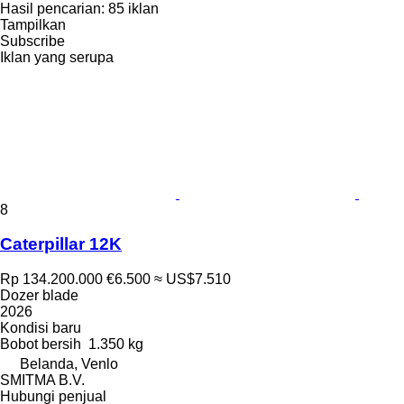
Hasil pencarian:
85 iklan
Tampilkan
Subscribe
Iklan yang serupa
8
Caterpillar 12K
Rp 134.200.000
€6.500
≈ US$7.510
Dozer blade
2026
Kondisi
baru
Bobot bersih
1.350 kg
Belanda, Venlo
SMITMA B.V.
Hubungi penjual