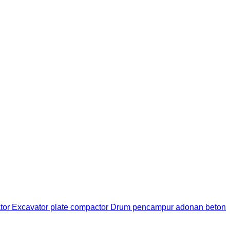
ator
Excavator plate compactor
Drum pencampur adonan beton