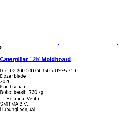
8
Caterpillar 12K Moldboard
Rp 102.200.000
€4.950
≈ US$5.719
Dozer blade
2026
Kondisi
baru
Bobot bersih
730 kg
Belanda, Venlo
SMITMA B.V.
Hubungi penjual