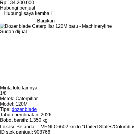
Rp 134.200.000
Hubungi penjual
Hubungi saya kembali
Bagikan
Sudah dijual
Minta foto lainnya
1/8
Merek:
Caterpillar
Model:
120M
Tipe:
dozer blade
Tahun pembuatan:
2026
Bobot bersih:
1.350 kg
Lokasi:
Belanda
VENLO
6602 km to "United States/Columbu
ID stok penjual:
903766