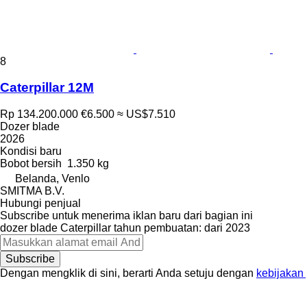
8
Caterpillar 12M
Rp 134.200.000
€6.500
≈ US$7.510
Dozer blade
2026
Kondisi
baru
Bobot bersih
1.350 kg
Belanda, Venlo
SMITMA B.V.
Hubungi penjual
Subscribe untuk menerima iklan baru dari bagian ini
dozer blade
Caterpillar
tahun pembuatan: dari 2023
Subscribe
Dengan mengklik di sini, berarti Anda setuju dengan
kebijakan 