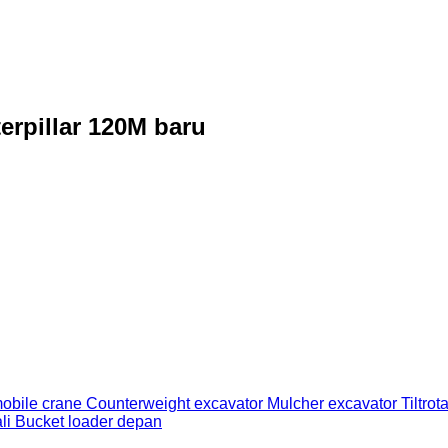
erpillar 120M baru
obile crane
Counterweight excavator
Mulcher excavator
Tiltrot
li
Bucket loader depan