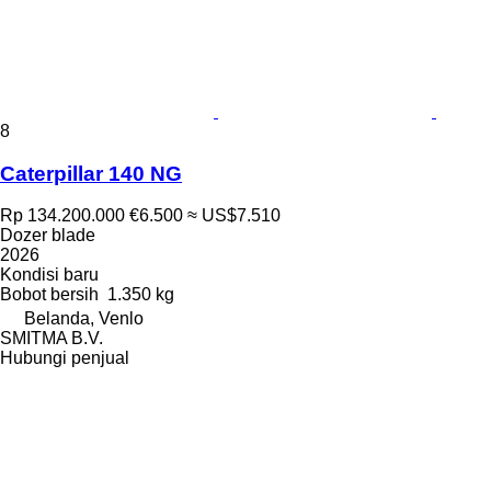
8
Caterpillar 140 NG
Rp 134.200.000
€6.500
≈ US$7.510
Dozer blade
2026
Kondisi
baru
Bobot bersih
1.350 kg
Belanda, Venlo
SMITMA B.V.
Hubungi penjual