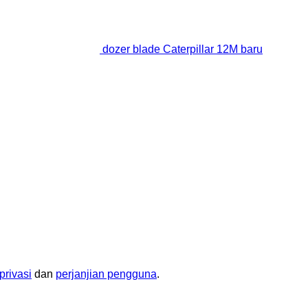
dozer blade Caterpillar 12M baru
privasi
dan
perjanjian pengguna
.