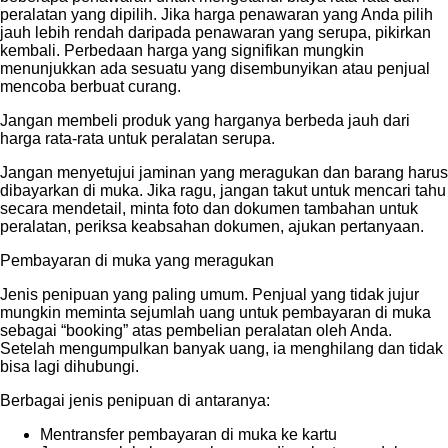
peralatan yang dipilih. Jika harga penawaran yang Anda pilih
jauh lebih rendah daripada penawaran yang serupa, pikirkan
kembali. Perbedaan harga yang signifikan mungkin
menunjukkan ada sesuatu yang disembunyikan atau penjual
mencoba berbuat curang.
Jangan membeli produk yang harganya berbeda jauh dari
harga rata-rata untuk peralatan serupa.
Jangan menyetujui jaminan yang meragukan dan barang harus
dibayarkan di muka. Jika ragu, jangan takut untuk mencari tahu
secara mendetail, minta foto dan dokumen tambahan untuk
peralatan, periksa keabsahan dokumen, ajukan pertanyaan.
Pembayaran di muka yang meragukan
Jenis penipuan yang paling umum. Penjual yang tidak jujur
mungkin meminta sejumlah uang untuk pembayaran di muka
sebagai “booking” atas pembelian peralatan oleh Anda.
Setelah mengumpulkan banyak uang, ia menghilang dan tidak
bisa lagi dihubungi.
Berbagai jenis penipuan di antaranya:
Mentransfer pembayaran di muka ke kartu