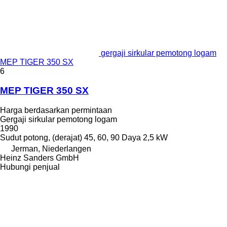
gergaji sirkular pemotong logam
MEP TIGER 350 SX
6
MEP TIGER 350 SX
Harga berdasarkan permintaan
Gergaji sirkular pemotong logam
1990
Sudut potong, (derajat)
45, 60, 90
Daya
2,5 kW
Jerman, Niederlangen
Heinz Sanders GmbH
Hubungi penjual