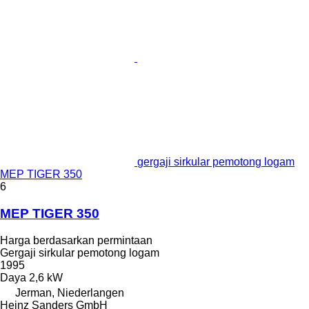
gergaji sirkular pemotong logam
MEP TIGER 350
6
MEP TIGER 350
Harga berdasarkan permintaan
Gergaji sirkular pemotong logam
1995
Daya
2,6 kW
Jerman, Niederlangen
Heinz Sanders GmbH