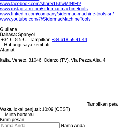
www.facebook.com/share/1BhwMfNfFh/
www.instagram.com/sidermacmachinetools
www.linkedin.com/company/sidermac-machine-tools-srl/
www.youtube.com/@SidermacMachineTools
Giuliana
Bahasa:
Spanyol
+34 618 59 ...
Tampilkan
+34 618 59 41 44
Hubungi saya kembali
Alamat
Italia, Veneto, 31046, Oderzo (TV), Via Pezza Alta, 4
Tampilkan peta
Waktu lokal penjual: 10:09 (CEST)
Minta bertemu
Kirim pesan
Nama Anda