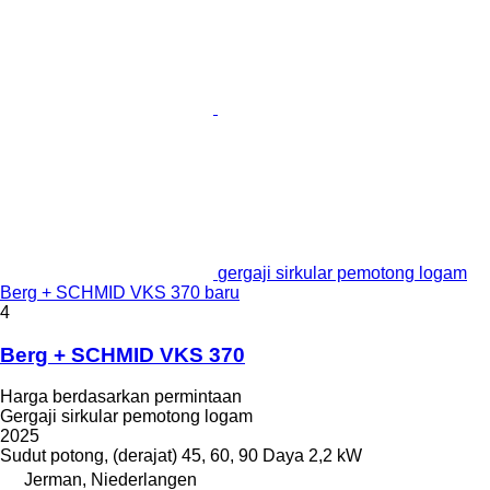
gergaji sirkular pemotong logam
Berg + SCHMID VKS 370 baru
4
Berg + SCHMID VKS 370
Harga berdasarkan permintaan
Gergaji sirkular pemotong logam
2025
Sudut potong, (derajat)
45, 60, 90
Daya
2,2 kW
Jerman, Niederlangen