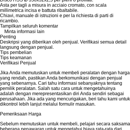
Asta per tagli a misura in acciaio cromato, con scala
millimetrica incisa e battuta ribaltabile.
Chiavi, manuale di istruzioni e per la richiesta di parti di
ricambio.
Tampilkan seluruh komentar
Minta informasi lain
Penting
Deskripsi yang diberikan oleh penjual. Verifikasi semua detail
langsung dengan penjual.
Tips pembelian
Tips keamanan
Verifikasi Penjual
Jika Anda memutuskan untuk membeli peralatan dengan harga
yang rendah, pastikan Anda berkomunikasi dengan penjual
yang sebenarnya. Cari tahu informasi sebanyaknya tentang
pemilik peralatan. Salah satu cara untuk mengetahuinya
adalah dengan merepresentasikan diri Anda sendiri sebagai
perusahaan. Jika ada yang mencurigakan, beri tahu kami untuk
dikontrol lebih lanjut melalui formulir masukan.
Pemeriksaan Harga
Sebelum memutuskan untuk membeli, pelajari secara saksama
beberapa penawaran untuk mengetahui biaya rata-rata dari