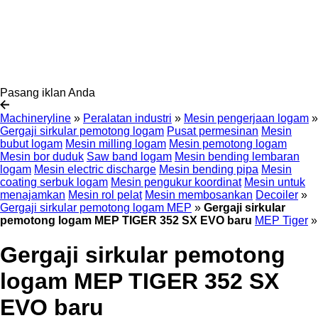
Pasang iklan Anda
Machineryline
»
Peralatan industri
»
Mesin pengerjaan logam
»
Gergaji sirkular pemotong logam
Pusat permesinan
Mesin
bubut logam
Mesin milling logam
Mesin pemotong logam
Mesin bor duduk
Saw band logam
Mesin bending lembaran
logam
Mesin electric discharge
Mesin bending pipa
Mesin
coating serbuk logam
Mesin pengukur koordinat
Mesin untuk
menajamkan
Mesin rol pelat
Mesin membosankan
Decoiler
»
Gergaji sirkular pemotong logam MEP
»
Gergaji sirkular
pemotong logam MEP TIGER 352 SX EVO baru
MEP Tiger
»
Gergaji sirkular pemotong
logam MEP TIGER 352 SX
EVO baru