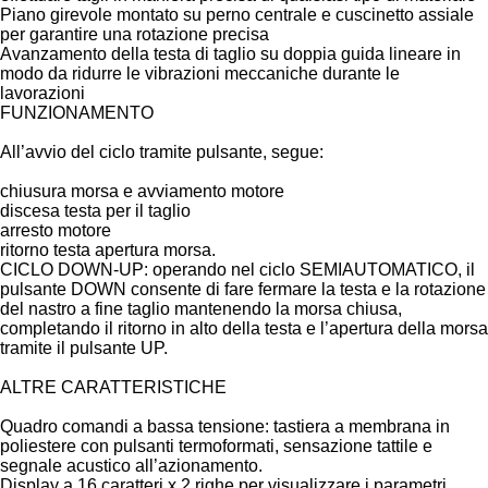
Piano girevole montato su perno centrale e cuscinetto assiale
per garantire una rotazione precisa
Avanzamento della testa di taglio su doppia guida lineare in
modo da ridurre le vibrazioni meccaniche durante le
lavorazioni
FUNZIONAMENTO
All’avvio del ciclo tramite pulsante, segue:
chiusura morsa e avviamento motore
discesa testa per il taglio
arresto motore
ritorno testa apertura morsa.
CICLO DOWN-UP: operando nel ciclo SEMIAUTOMATICO, il
pulsante DOWN consente di fare fermare la testa e la rotazione
del nastro a fine taglio mantenendo la morsa chiusa,
completando il ritorno in alto della testa e l’apertura della morsa
tramite il pulsante UP.
ALTRE CARATTERISTICHE
Quadro comandi a bassa tensione: tastiera a membrana in
poliestere con pulsanti termoformati, sensazione tattile e
segnale acustico all’azionamento.
Display a 16 caratteri x 2 righe per visualizzare i parametri