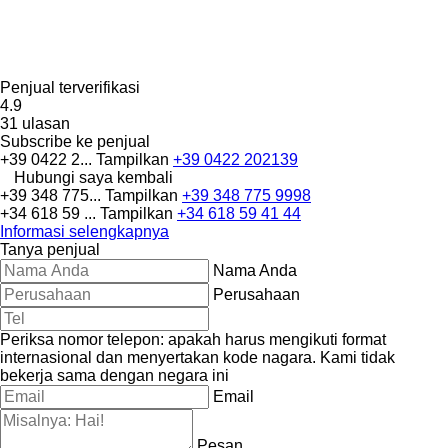
Penjual terverifikasi
4.9
31 ulasan
Subscribe ke penjual
+39 0422 2...
Tampilkan
+39 0422 202139
Hubungi saya kembali
+39 348 775...
Tampilkan
+39 348 775 9998
+34 618 59 ...
Tampilkan
+34 618 59 41 44
Informasi selengkapnya
Tanya penjual
Nama Anda
Perusahaan
Periksa nomor telepon: apakah harus mengikuti format
internasional dan menyertakan kode nagara.
Kami tidak
bekerja sama dengan negara ini
Email
Pesan