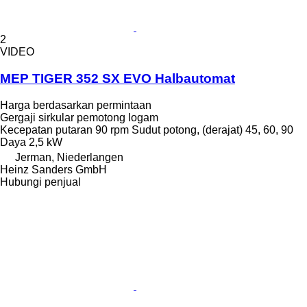
2
VIDEO
MEP TIGER 352 SX EVO Halbautomat
Harga berdasarkan permintaan
Gergaji sirkular pemotong logam
Kecepatan putaran
90 rpm
Sudut potong, (derajat)
45, 60, 90
Daya
2,5 kW
Jerman, Niederlangen
Heinz Sanders GmbH
Hubungi penjual