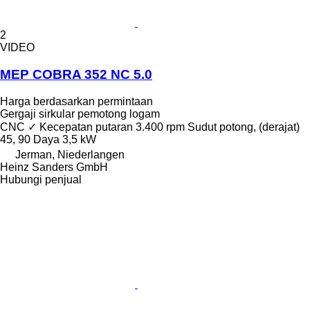
2
VIDEO
MEP COBRA 352 NC 5.0
Harga berdasarkan permintaan
Gergaji sirkular pemotong logam
CNC
✓
Kecepatan putaran
3.400 rpm
Sudut potong, (derajat)
45, 90
Daya
3,5 kW
Jerman, Niederlangen
Heinz Sanders GmbH
Hubungi penjual