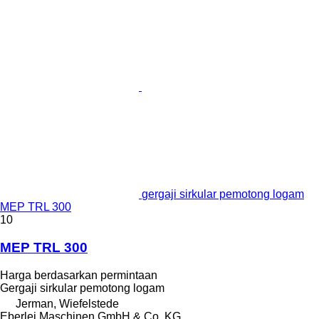
gergaji sirkular pemotong logam
MEP TRL 300
10
MEP TRL 300
Harga berdasarkan permintaan
Gergaji sirkular pemotong logam
Jerman, Wiefelstede
Eberlei Maschinen GmbH & Co. KG