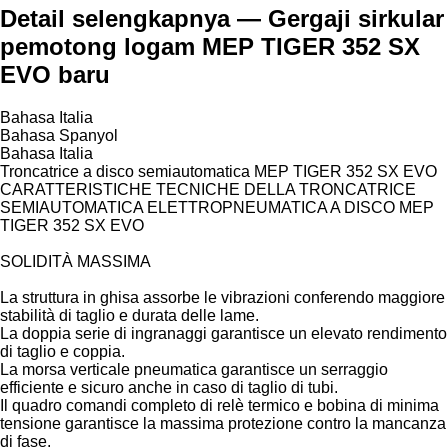
Detail selengkapnya — Gergaji sirkular
pemotong logam MEP TIGER 352 SX
EVO baru
Bahasa Italia
Bahasa Spanyol
Bahasa Italia
Troncatrice a disco semiautomatica MEP TIGER 352 SX EVO
CARATTERISTICHE TECNICHE DELLA TRONCATRICE
SEMIAUTOMATICA ELETTROPNEUMATICA A DISCO MEP
TIGER 352 SX EVO
SOLIDITÀ MASSIMA
La struttura in ghisa assorbe le vibrazioni conferendo maggiore
stabilità di taglio e durata delle lame.
La doppia serie di ingranaggi garantisce un elevato rendimento
di taglio e coppia.
La morsa verticale pneumatica garantisce un serraggio
efficiente e sicuro anche in caso di taglio di tubi.
Il quadro comandi completo di relè termico e bobina di minima
tensione garantisce la massima protezione contro la mancanza
di fase.