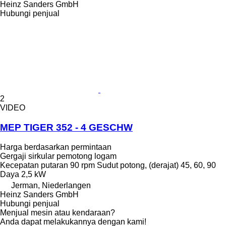
Heinz Sanders GmbH
Hubungi penjual
2
VIDEO
MEP TIGER 352 - 4 GESCHW
Harga berdasarkan permintaan
Gergaji sirkular pemotong logam
Kecepatan putaran
90 rpm
Sudut potong, (derajat)
45, 60, 90
Daya
2,5 kW
Jerman, Niederlangen
Heinz Sanders GmbH
Hubungi penjual
Menjual mesin atau kendaraan?
Anda dapat melakukannya dengan kami!