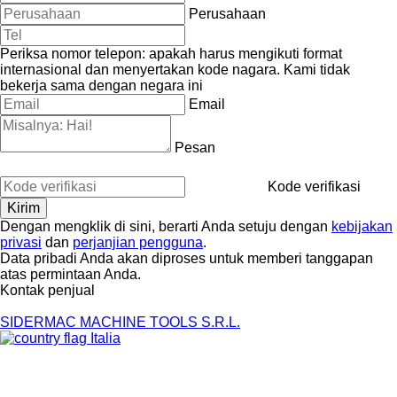
Perusahaan
Periksa nomor telepon: apakah harus mengikuti format
internasional dan menyertakan kode nagara.
Kami tidak
bekerja sama dengan negara ini
Email
Pesan
Kode verifikasi
Dengan mengklik di sini, berarti Anda setuju dengan
kebijakan
privasi
dan
perjanjian pengguna
.
Data pribadi Anda akan diproses untuk memberi tanggapan
atas permintaan Anda.
Kontak penjual
SIDERMAC MACHINE TOOLS S.R.L.
Italia