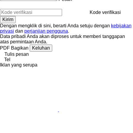
Kode verifikasi
Dengan mengklik di sini, berarti Anda setuju dengan
kebijakan
privasi
dan
perjanjian pengguna
.
Data pribadi Anda akan diproses untuk memberi tanggapan
atas permintaan Anda.
PDF
Bagikan
Keluhan
Tulis pesan
Tel
Iklan yang serupa