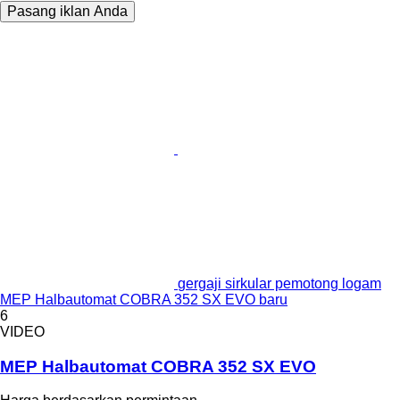
Pasang iklan Anda
gergaji sirkular pemotong logam
MEP Halbautomat COBRA 352 SX EVO baru
6
VIDEO
MEP Halbautomat COBRA 352 SX EVO