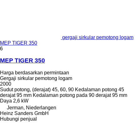
gergaji sirkular pemotong logam
MEP TIGER 350
6
MEP TIGER 350
Harga berdasarkan permintaan
Gergaji sirkular pemotong logam
2000
Sudut potong, (derajat)
45, 60, 90
Kedalaman potong 45
derajat
95 mm
Kedalaman potong pada 90 derajat
95 mm
Daya
2,6 kW
Jerman, Niederlangen
Heinz Sanders GmbH
Hubungi penjual