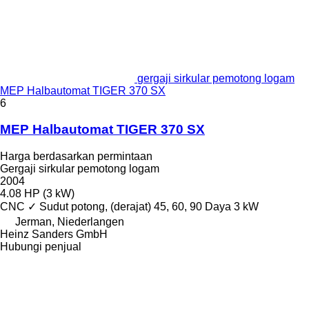
gergaji sirkular pemotong logam
MEP Halbautomat TIGER 370 SX
6
MEP Halbautomat TIGER 370 SX
Harga berdasarkan permintaan
Gergaji sirkular pemotong logam
2004
4.08 HP (3 kW)
CNC
✓
Sudut potong, (derajat)
45, 60, 90
Daya
3 kW
Jerman, Niederlangen
Heinz Sanders GmbH
Hubungi penjual