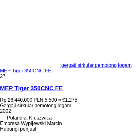
gergaji sirkular pemotong logam
MEP Tiger 350CNC FE
27
MEP Tiger 350CNC FE
Rp 26.440.000
PLN 5.500
≈ €1.275
Gergaji sirkular pemotong logam
2002
Polandia, Kruszwica
Empresa Wypijewski Marcin
Hubungi penjual