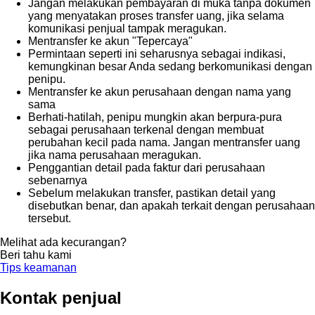
Jangan melakukan pembayaran di muka tanpa dokumen
yang menyatakan proses transfer uang, jika selama
komunikasi penjual tampak meragukan.
Mentransfer ke akun "Tepercaya"
Permintaan seperti ini seharusnya sebagai indikasi,
kemungkinan besar Anda sedang berkomunikasi dengan
penipu.
Mentransfer ke akun perusahaan dengan nama yang
sama
Berhati-hatilah, penipu mungkin akan berpura-pura
sebagai perusahaan terkenal dengan membuat
perubahan kecil pada nama. Jangan mentransfer uang
jika nama perusahaan meragukan.
Penggantian detail pada faktur dari perusahaan
sebenarnya
Sebelum melakukan transfer, pastikan detail yang
disebutkan benar, dan apakah terkait dengan perusahaan
tersebut.
Melihat ada kecurangan?
Beri tahu kami
Tips keamanan
Kontak penjual