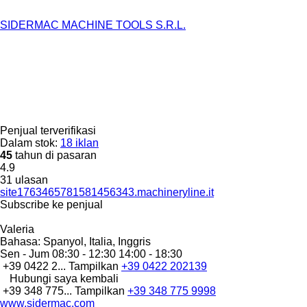
SIDERMAC MACHINE TOOLS S.R.L.
Penjual terverifikasi
Dalam stok:
18 iklan
45
tahun di pasaran
4.9
31 ulasan
site1763465781581456343.machineryline.it
Subscribe ke penjual
Valeria
Bahasa:
Spanyol, Italia, Inggris
Sen - Jum
08:30 - 12:30 14:00 - 18:30
+39 0422 2...
Tampilkan
+39 0422 202139
Hubungi saya kembali
+39 348 775...
Tampilkan
+39 348 775 9998
www.sidermac.com