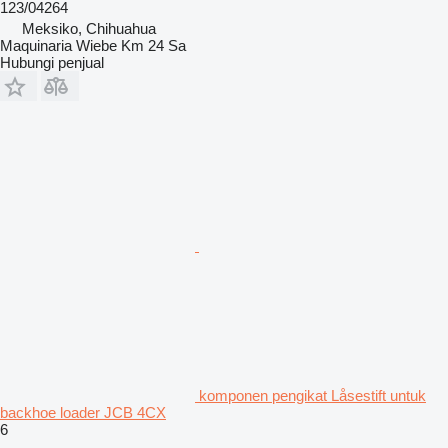
123/04264
Meksiko, Chihuahua
Maquinaria Wiebe Km 24 Sa
Hubungi penjual
komponen pengikat Låsestift untuk
backhoe loader JCB 4CX
6