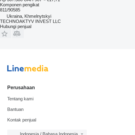
Komponen pengikat
811/90585
Ukraina, Khmelnytskyi
TECHNOAKTYV INVEST LLC
Hubungi penjual
Perusahaan
Tentang kami
Bantuan
Kontak penjual
Indonesia / Bahasa Indonesia