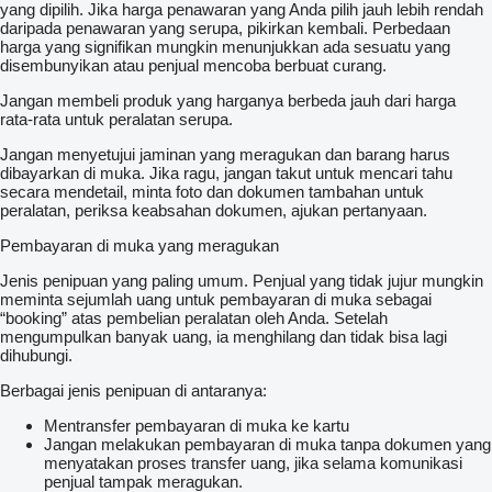
yang dipilih. Jika harga penawaran yang Anda pilih jauh lebih rendah
daripada penawaran yang serupa, pikirkan kembali. Perbedaan
harga yang signifikan mungkin menunjukkan ada sesuatu yang
disembunyikan atau penjual mencoba berbuat curang.
Jangan membeli produk yang harganya berbeda jauh dari harga
rata-rata untuk peralatan serupa.
Jangan menyetujui jaminan yang meragukan dan barang harus
dibayarkan di muka. Jika ragu, jangan takut untuk mencari tahu
secara mendetail, minta foto dan dokumen tambahan untuk
peralatan, periksa keabsahan dokumen, ajukan pertanyaan.
Pembayaran di muka yang meragukan
Jenis penipuan yang paling umum. Penjual yang tidak jujur mungkin
meminta sejumlah uang untuk pembayaran di muka sebagai
“booking” atas pembelian peralatan oleh Anda. Setelah
mengumpulkan banyak uang, ia menghilang dan tidak bisa lagi
dihubungi.
Berbagai jenis penipuan di antaranya:
Mentransfer pembayaran di muka ke kartu
Jangan melakukan pembayaran di muka tanpa dokumen yang
menyatakan proses transfer uang, jika selama komunikasi
penjual tampak meragukan.