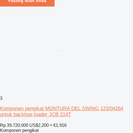
Pasang iklan Anda
3
Komponen pengikat MONTURA DEL SWING 123/04264
untuk backhoe loader JCB 214T
Rp 39.720.000
US$2.200
≈ €1.916
Komponen pengikat