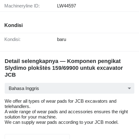
Machineryline ID:
LW44597
Kondisi
Kondisi:
baru
Detail selengkapnya — Komponen pengikat
Slydimo plokštės 159/69900 untuk excavator
JCB
Bahasa Inggris
We offer all types of wear pads for JCB excavators and
telehandlers.
A wide range of wear pads and accessories ensures the right
solution for your machine.
We can supply wear pads according to your JCB model.