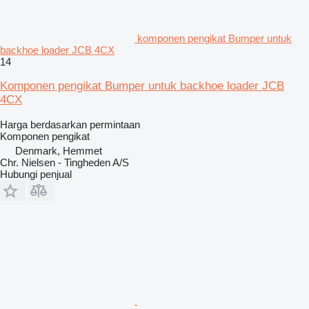
komponen pengikat Bumper untuk
backhoe loader JCB 4CX
14
Komponen pengikat Bumper untuk backhoe loader JCB
4CX
Harga berdasarkan permintaan
Komponen pengikat
Denmark, Hemmet
Chr. Nielsen - Tingheden A/S
Hubungi penjual