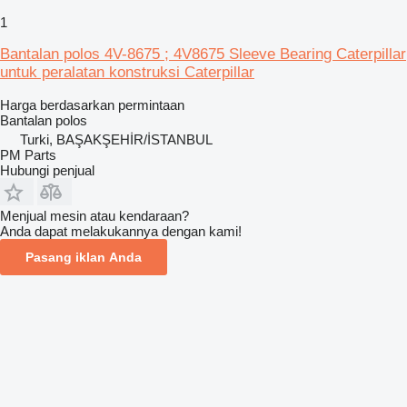
1
Bantalan polos 4V-8675 ; 4V8675 Sleeve Bearing Caterpillar
untuk peralatan konstruksi Caterpillar
Harga berdasarkan permintaan
Bantalan polos
Turki, BAŞAKŞEHİR/İSTANBUL
PM Parts
Hubungi penjual
Menjual mesin atau kendaraan?
Anda dapat melakukannya dengan kami!
Pasang iklan Anda