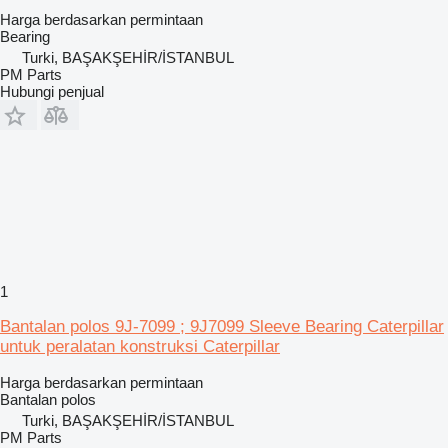
Harga berdasarkan permintaan
Bearing
Turki, BAŞAKŞEHİR/İSTANBUL
PM Parts
Hubungi penjual
1
Bantalan polos 9J-7099 ; 9J7099 Sleeve Bearing Caterpillar
untuk peralatan konstruksi Caterpillar
Harga berdasarkan permintaan
Bantalan polos
Turki, BAŞAKŞEHİR/İSTANBUL
PM Parts