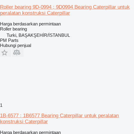
Roller bearing 9D-0994 ; 9D0994 Bearing Caterpillar untuk
peralatan konstruksi Caterpillar
Harga berdasarkan permintaan
Roller bearing
Turki, BAŞAKŞEHİR/İSTANBUL
PM Parts
Hubungi penjual
1
1B-6577 ; 1B6577 Bearing Caterpillar untuk peralatan
konstruksi Caterpillar
Harga berdasarkan permintaan