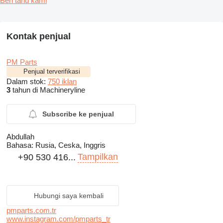
Beri tahu kami
Kontak penjual
PM Parts
Penjual terverifikasi
Dalam stok:
750 iklan
3
tahun di Machineryline
Subscribe ke penjual
Abdullah
Bahasa:
Rusia, Ceska, Inggris
Tampilkan
+90 530 416...
Hubungi saya kembali
pmparts.com.tr
www.instagram.com/pmparts_tr