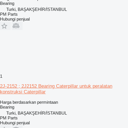
Bearing
Turki, BAŞAKŞEHİR/İSTANBUL
PM Parts
Hubungi penjual
1
2J-2152 ; 2J2152 Bearing Caterpillar untuk peralatan
konstruksi Caterpillar
Harga berdasarkan permintaan
Bearing
Turki, BAŞAKŞEHİR/İSTANBUL
PM Parts
Hubungi penjual