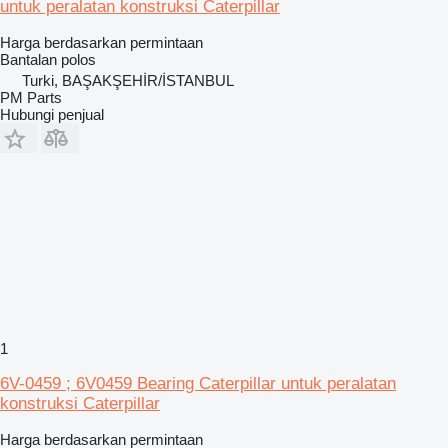
untuk peralatan konstruksi Caterpillar
Harga berdasarkan permintaan
Bantalan polos
Turki, BAŞAKŞEHİR/İSTANBUL
PM Parts
Hubungi penjual
1
6V-0459 ; 6V0459 Bearing Caterpillar untuk peralatan
konstruksi Caterpillar
Harga berdasarkan permintaan