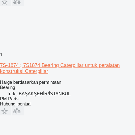
1
7S-1874 ; 7S1874 Bearing Caterpillar untuk peralatan
konstruksi Caterpillar
Harga berdasarkan permintaan
Bearing
Turki, BAŞAKŞEHİR/İSTANBUL
PM Parts
Hubungi penjual