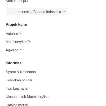
Kontak penjual
Indonesia / Bahasa Indonesia
Projek kami
Autoline™
Machineryline™
Agroline™
Informasi
Syarat & Ketentuan
Kebijakan privasi
Tips keamanan
Ulasan untuk Machineryline
Katalog merek