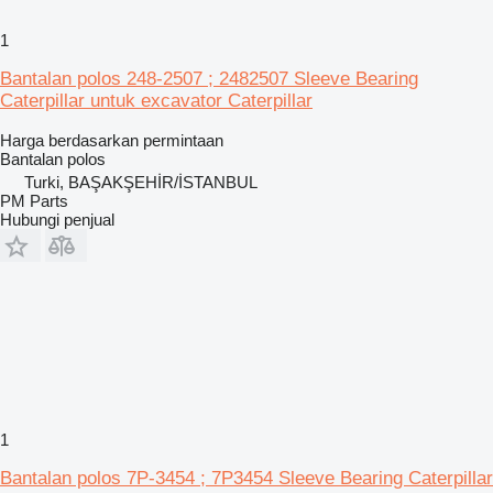
1
Bantalan polos 248-2507 ; 2482507 Sleeve Bearing
Caterpillar untuk excavator Caterpillar
Harga berdasarkan permintaan
Bantalan polos
Turki, BAŞAKŞEHİR/İSTANBUL
PM Parts
Hubungi penjual
1
Bantalan polos 7P-3454 ; 7P3454 Sleeve Bearing Caterpillar