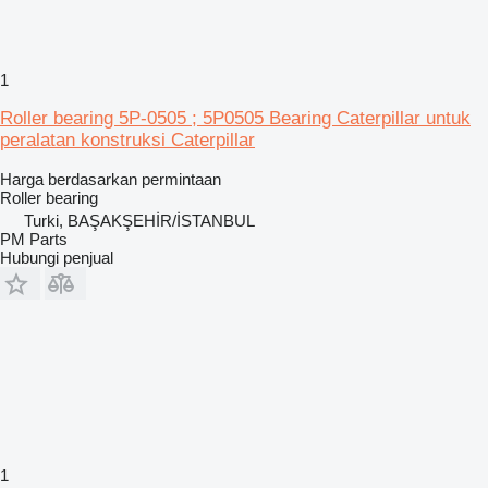
1
Roller bearing 5P-0505 ; 5P0505 Bearing Caterpillar untuk
peralatan konstruksi Caterpillar
Harga berdasarkan permintaan
Roller bearing
Turki, BAŞAKŞEHİR/İSTANBUL
PM Parts
Hubungi penjual
1