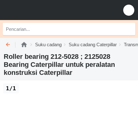
Suku cadang
Suku cadang Caterpillar
Transmi
Roller bearing 212-5028 ; 2125028
Bearing Caterpillar untuk peralatan
konstruksi Caterpillar
1/1