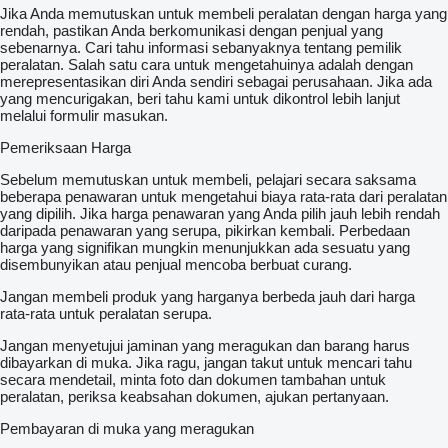
Jika Anda memutuskan untuk membeli peralatan dengan harga yang
rendah, pastikan Anda berkomunikasi dengan penjual yang
sebenarnya. Cari tahu informasi sebanyaknya tentang pemilik
peralatan. Salah satu cara untuk mengetahuinya adalah dengan
merepresentasikan diri Anda sendiri sebagai perusahaan. Jika ada
yang mencurigakan, beri tahu kami untuk dikontrol lebih lanjut
melalui formulir masukan.
Pemeriksaan Harga
Sebelum memutuskan untuk membeli, pelajari secara saksama
beberapa penawaran untuk mengetahui biaya rata-rata dari peralatan
yang dipilih. Jika harga penawaran yang Anda pilih jauh lebih rendah
daripada penawaran yang serupa, pikirkan kembali. Perbedaan
harga yang signifikan mungkin menunjukkan ada sesuatu yang
disembunyikan atau penjual mencoba berbuat curang.
Jangan membeli produk yang harganya berbeda jauh dari harga
rata-rata untuk peralatan serupa.
Jangan menyetujui jaminan yang meragukan dan barang harus
dibayarkan di muka. Jika ragu, jangan takut untuk mencari tahu
secara mendetail, minta foto dan dokumen tambahan untuk
peralatan, periksa keabsahan dokumen, ajukan pertanyaan.
Pembayaran di muka yang meragukan