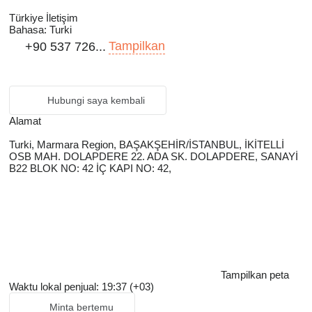
Türkiye İletişim
Bahasa:
Turki
Tampilkan
+90 537 726...
Hubungi saya kembali
Alamat
Turki, Marmara Region, BAŞAKŞEHİR/İSTANBUL, İKİTELLİ
OSB MAH. DOLAPDERE 22. ADA SK. DOLAPDERE, SANAYİ
B22 BLOK NO: 42 İÇ KAPI NO: 42,
Tampilkan peta
Waktu lokal penjual: 19:37 (+03)
Minta bertemu