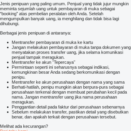
Jenis penipuan yang paling umum. Penjual yang tidak jujur mungkin
meminta sejumlah uang untuk pembayaran di muka sebagai
“booking” atas pembelian peralatan oleh Anda. Setelah
mengumpulkan banyak uang, ia menghilang dan tidak bisa lagi
dihubungi.
Berbagai jenis penipuan di antaranya:
Mentransfer pembayaran di muka ke kartu
Jangan melakukan pembayaran di muka tanpa dokumen yang
menyatakan proses transfer uang, jika selama komunikasi
penjual tampak meragukan.
Mentransfer ke akun "Tepercaya"
Permintaan seperti ini seharusnya sebagai indikasi,
kemungkinan besar Anda sedang berkomunikasi dengan
penipu.
Mentransfer ke akun perusahaan dengan nama yang sama
Berhati-hatilah, penipu mungkin akan berpura-pura sebagai
perusahaan terkenal dengan membuat perubahan kecil pada
nama. Jangan mentransfer uang jika nama perusahaan
meragukan.
Penggantian detail pada faktur dari perusahaan sebenarnya
Sebelum melakukan transfer, pastikan detail yang disebutkan
benar, dan apakah terkait dengan perusahaan tersebut.
Melihat ada kecurangan?