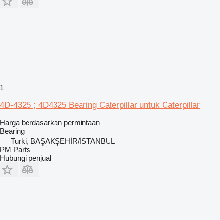
1
4D-4325 ; 4D4325 Bearing Caterpillar untuk Caterpillar
Harga berdasarkan permintaan
Bearing
Turki, BAŞAKŞEHİR/İSTANBUL
PM Parts
Hubungi penjual