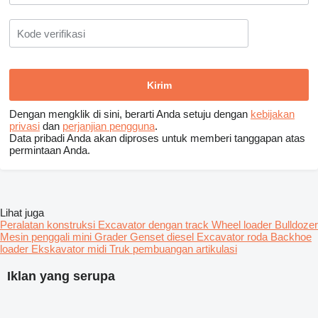
Dengan mengklik di sini, berarti Anda setuju dengan
kebijakan
privasi
dan
perjanjian pengguna
.
Data pribadi Anda akan diproses untuk memberi tanggapan atas
permintaan Anda.
Lihat juga
Peralatan konstruksi
Excavator dengan track
Wheel loader
Bulldozer
Mesin penggali mini
Grader
Genset diesel
Excavator roda
Backhoe
loader
Ekskavator midi
Truk pembuangan artikulasi
Iklan yang serupa