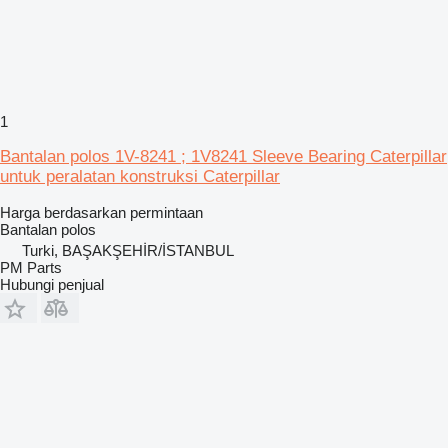
1
Bantalan polos 1V-8241 ; 1V8241 Sleeve Bearing Caterpillar
untuk peralatan konstruksi Caterpillar
Harga berdasarkan permintaan
Bantalan polos
Turki, BAŞAKŞEHİR/İSTANBUL
PM Parts
Hubungi penjual