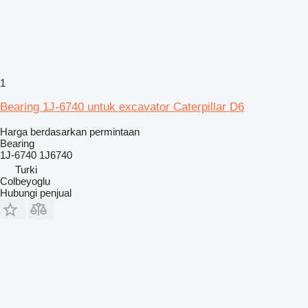
1
Bearing 1J-6740 untuk excavator Caterpillar D6
Harga berdasarkan permintaan
Bearing
1J-6740 1J6740
Turki
Colbeyoglu
Hubungi penjual