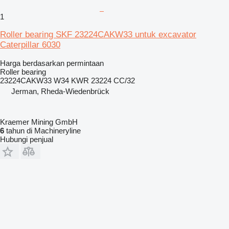
1
Roller bearing SKF 23224CAKW33 untuk excavator
Caterpillar 6030
Harga berdasarkan permintaan
Roller bearing
23224CAKW33 W34 KWR 23224 CC/32
Jerman, Rheda-Wiedenbrück
Kraemer Mining GmbH
6
tahun di Machineryline
Hubungi penjual