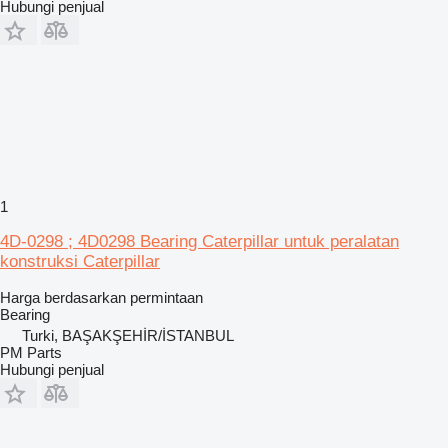
Hubungi penjual
1
4D-0298 ; 4D0298 Bearing Caterpillar untuk peralatan
konstruksi Caterpillar
Harga berdasarkan permintaan
Bearing
Turki, BAŞAKŞEHİR/İSTANBUL
PM Parts
Hubungi penjual