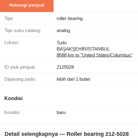
Hubungi penjual
Tipe:
roller bearing
Tipe suku cadang:
analog
Lokasi:
Turki
BAŞAKŞEHİR/İSTANBUL
8688 km to "United States/Columbus"
ID stok penjual:
2125028
Dipasang pada:
lebih dari 1 bulan
Kondisi
Kondisi:
baru
Detail selengkapnya — Roller bearing 212-5028