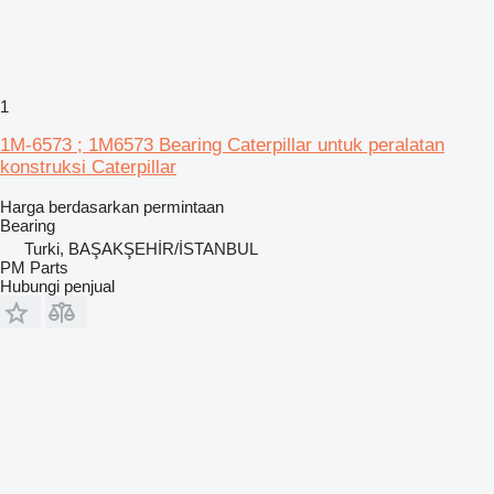
1
1M-6573 ; 1M6573 Bearing Caterpillar untuk peralatan
konstruksi Caterpillar
Harga berdasarkan permintaan
Bearing
Turki, BAŞAKŞEHİR/İSTANBUL
PM Parts
Hubungi penjual