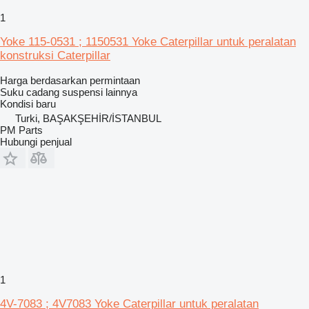
1
Yoke 115-0531 ; 1150531 Yoke Caterpillar untuk peralatan
konstruksi Caterpillar
Harga berdasarkan permintaan
Suku cadang suspensi lainnya
Kondisi
baru
Turki, BAŞAKŞEHİR/İSTANBUL
PM Parts
Hubungi penjual
1
4V-7083 ; 4V7083 Yoke Caterpillar untuk peralatan