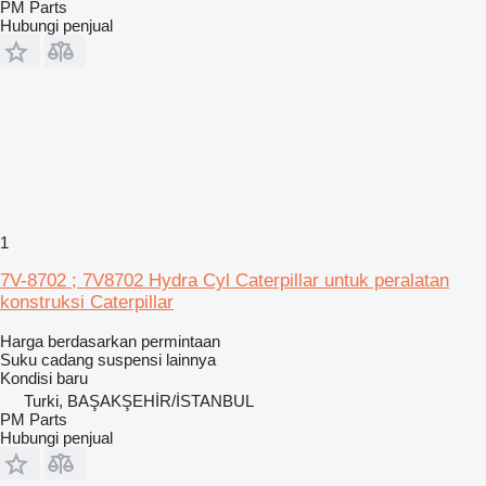
PM Parts
Hubungi penjual
1
7V-8702 ; 7V8702 Hydra Cyl Caterpillar untuk peralatan
konstruksi Caterpillar
Harga berdasarkan permintaan
Suku cadang suspensi lainnya
Kondisi
baru
Turki, BAŞAKŞEHİR/İSTANBUL
PM Parts
Hubungi penjual