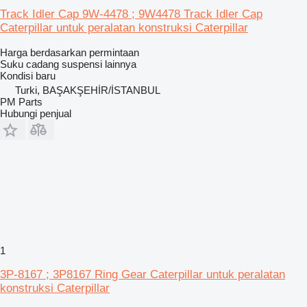
Track Idler Cap 9W-4478 ; 9W4478 Track Idler Cap
Caterpillar untuk peralatan konstruksi Caterpillar
Harga berdasarkan permintaan
Suku cadang suspensi lainnya
Kondisi
baru
Turki, BAŞAKŞEHİR/İSTANBUL
PM Parts
Hubungi penjual
1
3P-8167 ; 3P8167 Ring Gear Caterpillar untuk peralatan
konstruksi Caterpillar