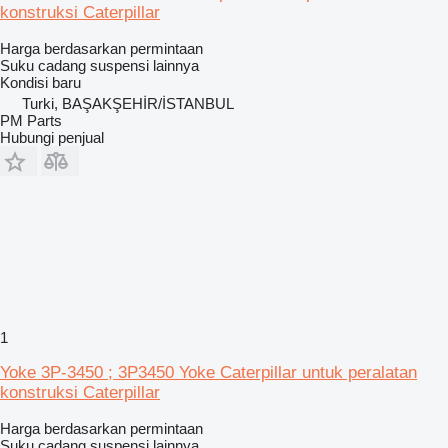
konstruksi Caterpillar
Harga berdasarkan permintaan
Suku cadang suspensi lainnya
Kondisi
baru
Turki, BAŞAKŞEHİR/İSTANBUL
PM Parts
Hubungi penjual
1
Yoke 3P-3450 ; 3P3450 Yoke Caterpillar untuk peralatan
konstruksi Caterpillar
Harga berdasarkan permintaan
Suku cadang suspensi lainnya