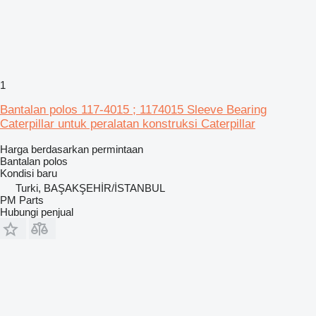
1
Bantalan polos 117-4015 ; 1174015 Sleeve Bearing
Caterpillar untuk peralatan konstruksi Caterpillar
Harga berdasarkan permintaan
Bantalan polos
Kondisi
baru
Turki, BAŞAKŞEHİR/İSTANBUL
PM Parts
Hubungi penjual