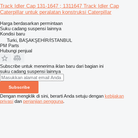
Track Idler Cap 131-1647 ; 1311647 Track Idler Cap
Caterpillar untuk peralatan konstruksi Caterpillar
Harga berdasarkan permintaan
Suku cadang suspensi lainnya
Kondisi
baru
Turki, BAŞAKŞEHİR/İSTANBUL
PM Parts
Hubungi penjual
Subscribe untuk menerima iklan baru dari bagian ini
suku cadang suspensi lainnya
Subscribe
Dengan mengklik di sini, berarti Anda setuju dengan
kebijakan
privasi
dan
perjanjian pengguna
.