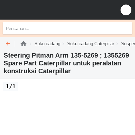
Suku cadang
Suku cadang Caterpillar
Suspens
Steering Pitman Arm 135-5269 ; 1355269
Spare Part Caterpillar untuk peralatan
konstruksi Caterpillar
1/1