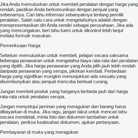
Jika Anda memutuskan untuk membeli peralatan dengan harga yang
rendah, pastikan Anda berkomunikasi dengan penjual yang
sebenarnya. Cari tahu informasi sebanyaknya tentang pemilik
peralatan. Salah satu cara untuk mengetahuinya adalah dengan
merepresentasikan diri Anda sendiri sebagai perusahaan. Jika ada
yang mencurigakan, beri tahu kami untuk dikontrol lebih lanjut
melalui formulir masukan.
Pemeriksaan Harga
Sebelum memutuskan untuk membeli, pelajari secara saksama
beberapa penawaran untuk mengetahui biaya rata-rata dari peralatan
yang dipilih. Jika harga penawaran yang Anda pilih jauh lebih rendah
daripada penawaran yang serupa, pikirkan kembali. Perbedaan
harga yang signifikan mungkin menunjukkan ada sesuatu yang
disembunyikan atau penjual mencoba berbuat curang.
Jangan membeli produk yang harganya berbeda jauh dari harga
rata-rata untuk peralatan serupa.
Jangan menyetujui jaminan yang meragukan dan barang harus
dibayarkan di muka. Jika ragu, jangan takut untuk mencari tahu
secara mendetail, minta foto dan dokumen tambahan untuk
peralatan, periksa keabsahan dokumen, ajukan pertanyaan.
Pembayaran di muka yang meragukan