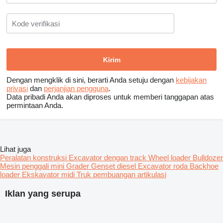
Dengan mengklik di sini, berarti Anda setuju dengan
kebijakan
privasi
dan
perjanjian pengguna
.
Data pribadi Anda akan diproses untuk memberi tanggapan atas
permintaan Anda.
Lihat juga
Peralatan konstruksi
Excavator dengan track
Wheel loader
Bulldozer
Mesin penggali mini
Grader
Genset diesel
Excavator roda
Backhoe
loader
Ekskavator midi
Truk pembuangan artikulasi
Iklan yang serupa