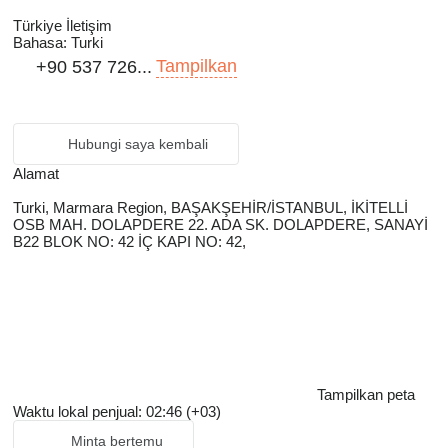
Türkiye İletişim
Bahasa:
Turki
Tampilkan
+90 537 726...
Hubungi saya kembali
Alamat
Turki, Marmara Region, BAŞAKŞEHİR/İSTANBUL, İKİTELLİ
OSB MAH. DOLAPDERE 22. ADA SK. DOLAPDERE, SANAYİ
B22 BLOK NO: 42 İÇ KAPI NO: 42,
Tampilkan peta
Waktu lokal penjual: 02:46 (+03)
Minta bertemu