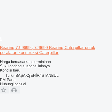
1
Bearing 7J-9699 ; 7J9699 Bearing Caterpillar untuk
peralatan konstruksi Caterpillar
Harga berdasarkan permintaan
Suku cadang suspensi lainnya
Kondisi
baru
Turki, BAŞAKŞEHİR/İSTANBUL
PM Parts
Hubungi penjual