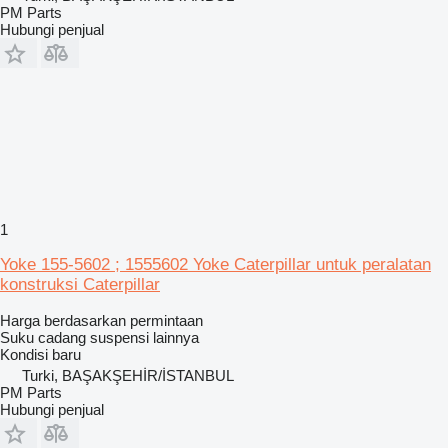
PM Parts
Hubungi penjual
1
Yoke 155-5602 ; 1555602 Yoke Caterpillar untuk peralatan
konstruksi Caterpillar
Harga berdasarkan permintaan
Suku cadang suspensi lainnya
Kondisi
baru
Turki, BAŞAKŞEHİR/İSTANBUL
PM Parts
Hubungi penjual