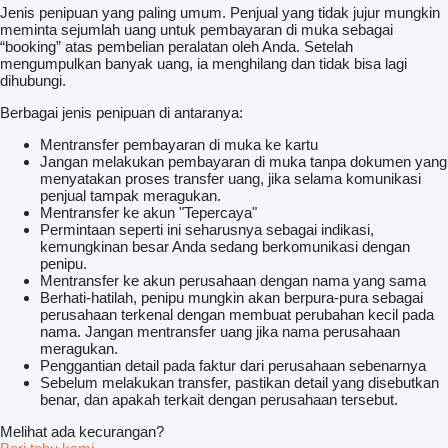
Jenis penipuan yang paling umum. Penjual yang tidak jujur mungkin
meminta sejumlah uang untuk pembayaran di muka sebagai
“booking” atas pembelian peralatan oleh Anda. Setelah
mengumpulkan banyak uang, ia menghilang dan tidak bisa lagi
dihubungi.
Berbagai jenis penipuan di antaranya:
Mentransfer pembayaran di muka ke kartu
Jangan melakukan pembayaran di muka tanpa dokumen yang
menyatakan proses transfer uang, jika selama komunikasi
penjual tampak meragukan.
Mentransfer ke akun "Tepercaya"
Permintaan seperti ini seharusnya sebagai indikasi,
kemungkinan besar Anda sedang berkomunikasi dengan
penipu.
Mentransfer ke akun perusahaan dengan nama yang sama
Berhati-hatilah, penipu mungkin akan berpura-pura sebagai
perusahaan terkenal dengan membuat perubahan kecil pada
nama. Jangan mentransfer uang jika nama perusahaan
meragukan.
Penggantian detail pada faktur dari perusahaan sebenarnya
Sebelum melakukan transfer, pastikan detail yang disebutkan
benar, dan apakah terkait dengan perusahaan tersebut.
Melihat ada kecurangan?