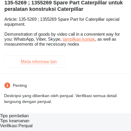
135-5269 ; 1355269 Spare Part Caterpillar untuk
peralatan konstruksi Caterpillar
Article: 135-5269 ; 1355269 Spare Part for Caterpillar special
equipment.
Demonstration of goods by video call in a convenient way for
you: WhatsApp, Viber, Skype,
tampilkan kontak
, as well as
measurements of the necessary nodes
Minta informasi lain
Penting
Deskripsi yang diberikan oleh penjual. Verifikasi semua detail
langsung dengan penjual.
Tips pembelian
Tips keamanan
Verifikasi Penjual