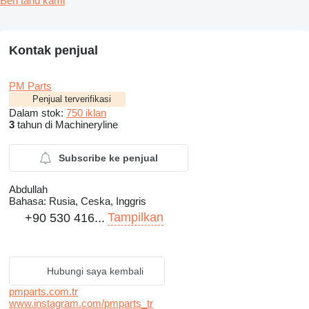
Beri tahu kami
Kontak penjual
PM Parts
Penjual terverifikasi
Dalam stok:
750 iklan
3
tahun di Machineryline
Subscribe ke penjual
Abdullah
Bahasa:
Rusia, Ceska, Inggris
Tampilkan
+90 530 416...
Hubungi saya kembali
pmparts.com.tr
www.instagram.com/pmparts_tr