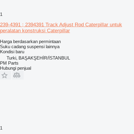
1
239-4391 ; 2394391 Track Adjust Rod Caterpillar untuk
peralatan konstruksi Caterpillar
Harga berdasarkan permintaan
Suku cadang suspensi lainnya
Kondisi
baru
Turki, BAŞAKŞEHİR/İSTANBUL
PM Parts
Hubungi penjual
1