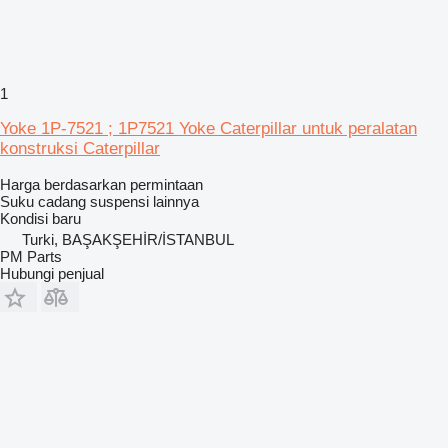
1
Yoke 1P-7521 ; 1P7521 Yoke Caterpillar untuk peralatan
konstruksi Caterpillar
Harga berdasarkan permintaan
Suku cadang suspensi lainnya
Kondisi
baru
Turki, BAŞAKŞEHİR/İSTANBUL
PM Parts
Hubungi penjual