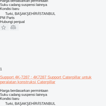
Harga berdasarkan permintaan
Suku cadang suspensi lainnya
Kondisi
baru
Turki, BAŞAKŞEHİR/İSTANBUL
PM Parts
Hubungi penjual
1
Support 4K-7287 ; 4K7287 Support Caterpillar untuk
peralatan konstruksi Caterpillar
Harga berdasarkan permintaan
Suku cadang suspensi lainnya
Kondisi
baru
Turki, BAŞAKŞEHİR/İSTANBUL