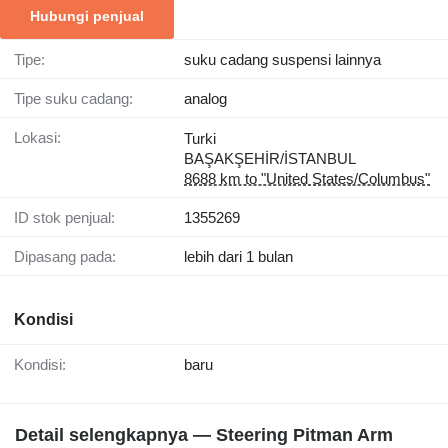
Hubungi penjual
Tipe:
suku cadang suspensi lainnya
Tipe suku cadang:
analog
Lokasi:
Turki
BAŞAKŞEHİR/İSTANBUL
8688 km to "United States/Columbus"
ID stok penjual:
1355269
Dipasang pada:
lebih dari 1 bulan
Kondisi
Kondisi:
baru
Detail selengkapnya — Steering Pitman Arm