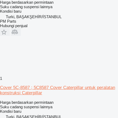
Harga berdasarkan permintaan
Suku cadang suspensi lainnya
Kondisi
baru
Turki, BAŞAKŞEHİR/İSTANBUL
PM Parts
Hubungi penjual
1
Cover 5C-8587 ; 5C8587 Cover Caterpillar untuk peralatan
konstruksi Caterpillar
Harga berdasarkan permintaan
Suku cadang suspensi lainnya
Kondisi
baru
Turki, BAŞAKŞEHİR/İSTANBUL