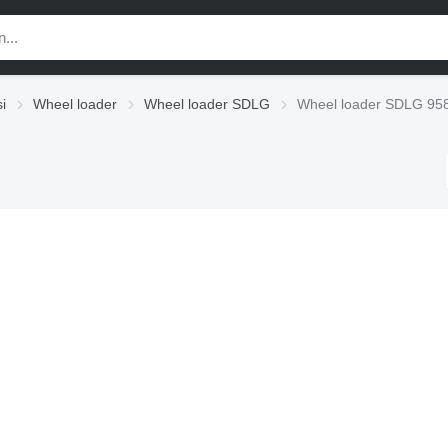
i
Wheel loader
Wheel loader SDLG
Wheel loader SDLG 95