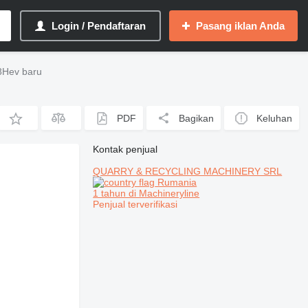
Login / Pendaftaran
Pasang iklan Anda
8Hev baru
PDF
Bagikan
Keluhan
Kontak penjual
QUARRY & RECYCLING MACHINERY SRL
Rumania
1 tahun di Machineryline
Penjual terverifikasi