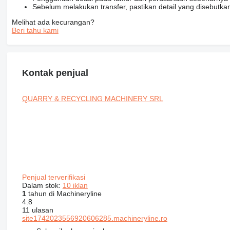
Sebelum melakukan transfer, pastikan detail yang disebutka
Melihat ada kecurangan?
Beri tahu kami
Kontak penjual
QUARRY & RECYCLING MACHINERY SRL
Penjual terverifikasi
Dalam stok:
10 iklan
1
tahun di Machineryline
4.8
11 ulasan
site1742023556920606285.machineryline.ro