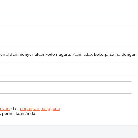
sional dan menyertakan kode nagara.
Kami tidak bekerja sama dengan 
rivasi
dan
perjanjian pengguna
.
s permintaan Anda.