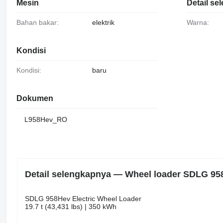
Mesin
Detail s
Bahan bakar:
elektrik
Warna:
Kondisi
Kondisi:
baru
Dokumen
L958Hev_RO
Detail selengkapnya — Wheel loader SDLG 95
SDLG 958Hev Electric Wheel Loader
19.7 t (43,431 lbs) | 350 kWh