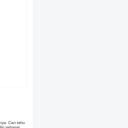
ya. Cari tahu
iri sebagai