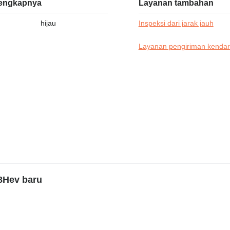
elengkapnya
Layanan tambahan
hijau
Inspeksi dari jarak jauh
Layanan pengiriman kenda
8Hev baru