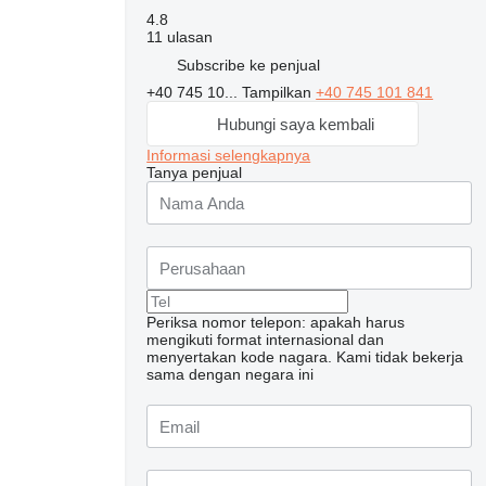
4.8
11 ulasan
Subscribe ke penjual
+40 745 10...
Tampilkan
+40 745 101 841
Hubungi saya kembali
Informasi selengkapnya
Tanya penjual
Periksa nomor telepon: apakah harus
mengikuti format internasional dan
menyertakan kode nagara.
Kami tidak bekerja
sama dengan negara ini