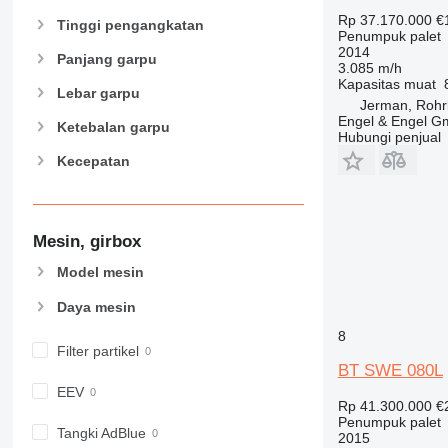
Rp 37.170.000
€
Tinggi pengangkatan
Penumpuk palet
2014
Panjang garpu
3.085 m/h
Kapasitas muat
Lebar garpu
Jerman, Rohr
Engel & Engel 
Ketebalan garpu
Hubungi penjual
Kecepatan
Mesin, girbox
Model mesin
Daya mesin
8
Filter partikel
BT SWE 080L
EEV
Rp 41.300.000
€
Penumpuk palet
Tangki AdBlue
2015