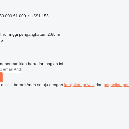
50.000
€1.000
≈ US$1.155
trik
Tinggi pengangkatan
2,65 m
rp
enerima iklan baru dari bagian ini
di sini, berarti Anda setuju dengan
kebijakan privasi
dan
perjanjian p