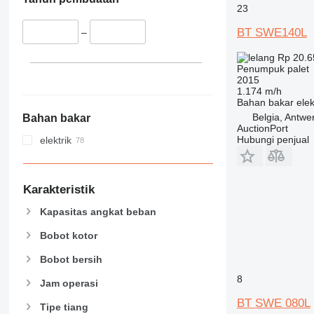
23
BT SWE140L
–
Rp 20.6
Penumpuk palet
2015
1.174 m/h
Bahan bakar
elek
Belgia, Antwe
Bahan bakar
AuctionPort
Hubungi penjual
elektrik
Karakteristik
Kapasitas angkat beban
Bobot kotor
Bobot bersih
8
Jam operasi
BT SWE 080L
Tipe tiang