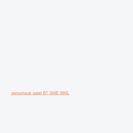
penumpuk palet BT SWE 080L