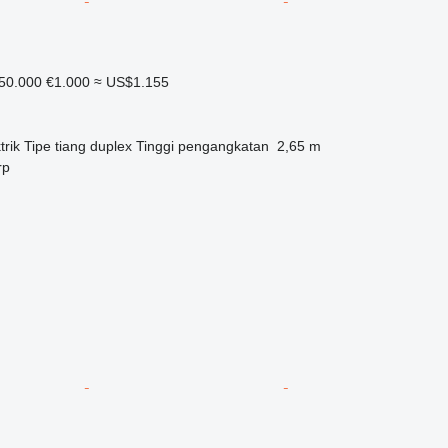
50.000
€1.000
≈ US$1.155
trik
Tipe tiang
duplex
Tinggi pengangkatan
2,65 m
rp