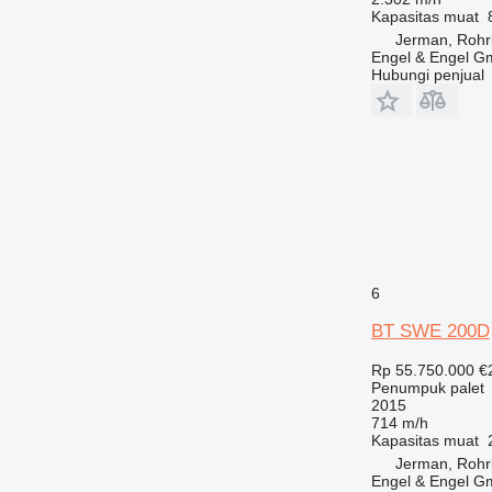
Kapasitas muat
Jerman, Rohr
Engel & Engel 
Hubungi penjual
6
BT SWE 200D
Rp 55.750.000
€
Penumpuk palet
2015
714 m/h
Kapasitas muat
Jerman, Rohr
Engel & Engel 