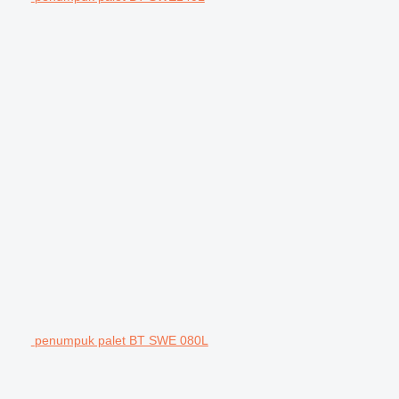
penumpuk palet BT SWE 080L