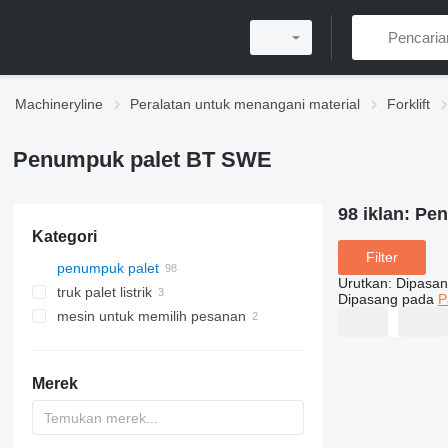
Machineryline
Peralatan untuk menangani material
Forklift
Penumpuk palet BT SWE
98 iklan:
Pen
Kategori
Filter
penumpuk palet
Urutkan
:
Dipasan
truk palet listrik
Dipasang pada
P
mesin untuk memilih pesanan
Merek