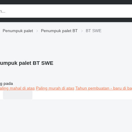
Penumpuk palet
Penumpuk palet BT
BT SWE
umpuk palet BT SWE
g pada
aling mahal di atas
Paling murah di atas
Tahun pembuatan - baru di ba