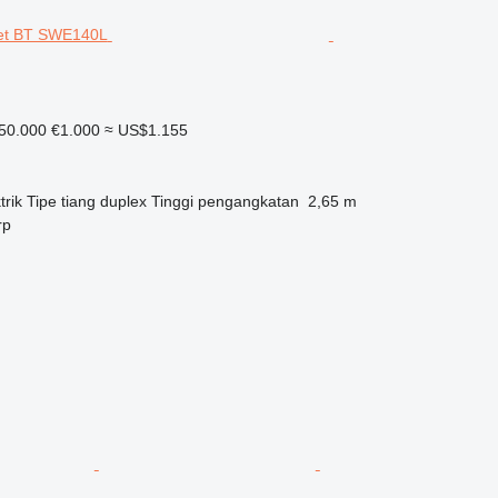
50.000
€1.000
≈ US$1.155
trik
Tipe tiang
duplex
Tinggi pengangkatan
2,65 m
rp