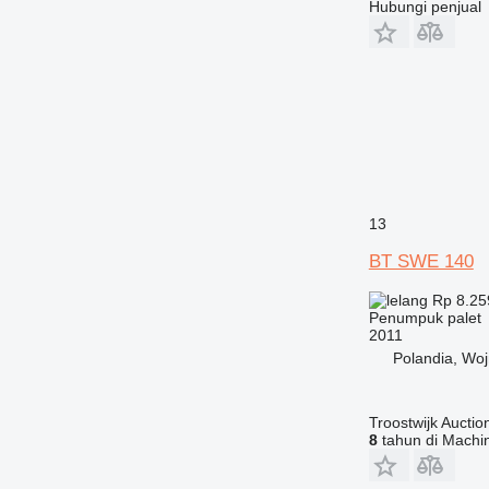
Hubungi penjual
13
BT SWE 140
Rp 8.25
Penumpuk palet
2011
Polandia, Wo
Troostwijk Auctio
8
tahun di Machin