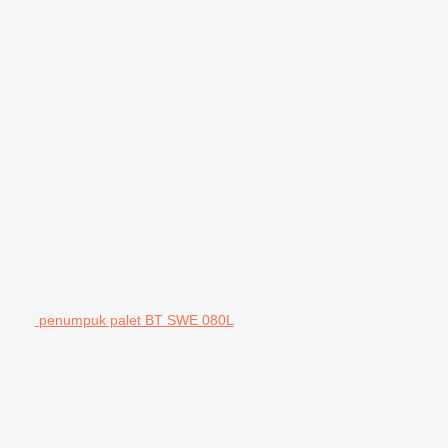
penumpuk palet BT SWE 080L