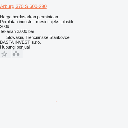
Arburg 370 S 600-290
Harga berdasarkan permintaan
Peralatan industri - mesin injeksi plastik
2009
Tekanan
2.000 bar
Slowakia, Trenčianske Stankovce
BASTA INVEST, s.r.o.
Hubungi penjual