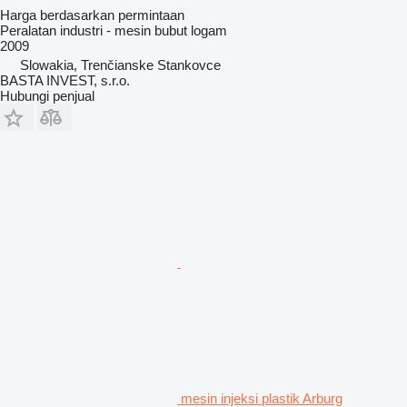
Harga berdasarkan permintaan
Peralatan industri - mesin bubut logam
2009
Slowakia, Trenčianske Stankovce
BASTA INVEST, s.r.o.
Hubungi penjual
mesin injeksi plastik Arburg