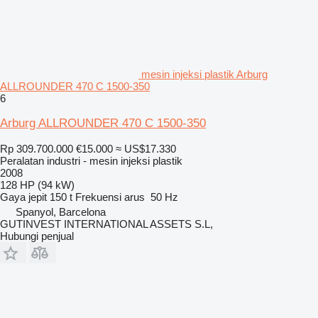
mesin injeksi plastik Arburg
ALLROUNDER 470 C 1500-350
6
Arburg ALLROUNDER 470 C 1500-350
Rp 309.700.000
€15.000
≈ US$17.330
Peralatan industri - mesin injeksi plastik
2008
128 HP (94 kW)
Gaya jepit
150 t
Frekuensi arus
50 Hz
Spanyol, Barcelona
GUTINVEST INTERNATIONAL ASSETS S.L,
Hubungi penjual