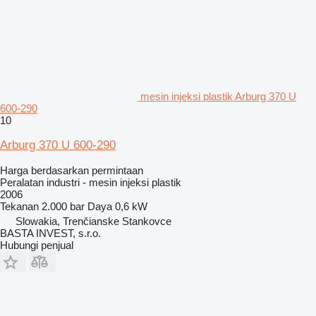
mesin injeksi plastik Arburg 370 U
600-290
10
Arburg 370 U 600-290
Harga berdasarkan permintaan
Peralatan industri - mesin injeksi plastik
2006
Tekanan
2.000 bar
Daya
0,6 kW
Slowakia, Trenčianske Stankovce
BASTA INVEST, s.r.o.
Hubungi penjual