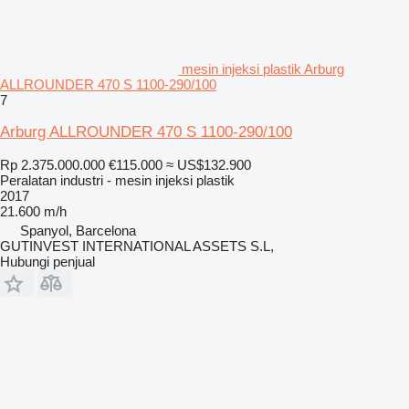
mesin injeksi plastik Arburg
ALLROUNDER 470 S 1100-290/100
7
Arburg ALLROUNDER 470 S 1100-290/100
Rp 2.375.000.000
€115.000
≈ US$132.900
Peralatan industri - mesin injeksi plastik
2017
21.600 m/h
Spanyol, Barcelona
GUTINVEST INTERNATIONAL ASSETS S.L,
Hubungi penjual