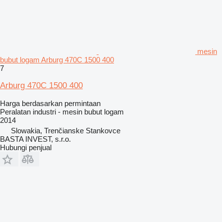
mesin
bubut logam Arburg 470C 1500 400
7
Arburg 470C 1500 400
Harga berdasarkan permintaan
Peralatan industri - mesin bubut logam
2014
Slowakia, Trenčianske Stankovce
BASTA INVEST, s.r.o.
Hubungi penjual