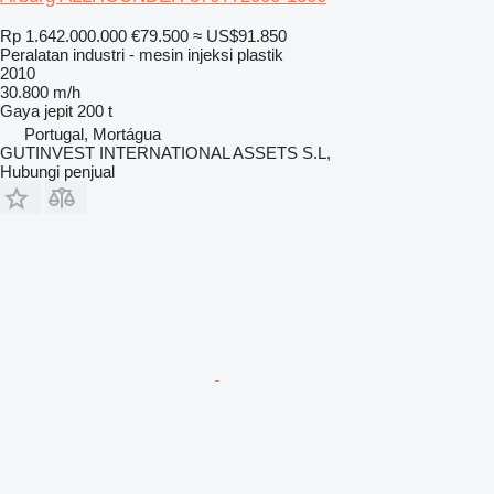
Rp 1.642.000.000
€79.500
≈ US$91.850
Peralatan industri - mesin injeksi plastik
2010
30.800 m/h
Gaya jepit
200 t
Portugal, Mortágua
GUTINVEST INTERNATIONAL ASSETS S.L,
Hubungi penjual