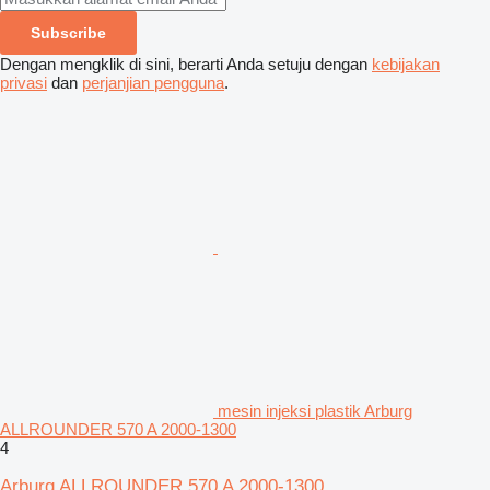
Subscribe
Dengan mengklik di sini, berarti Anda setuju dengan
kebijakan
privasi
dan
perjanjian pengguna
.
mesin injeksi plastik Arburg
ALLROUNDER 570 A 2000-1300
4
Arburg ALLROUNDER 570 A 2000-1300