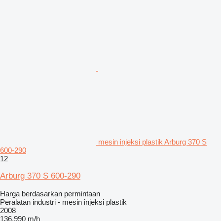
mesin injeksi plastik Arburg 370 S
600-290
12
Arburg 370 S 600-290
Harga berdasarkan permintaan
Peralatan industri - mesin injeksi plastik
2008
136.990 m/h