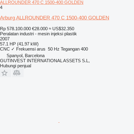
ALLROUNDER 470 C 1500-400 GOLDEN
4
Arburg ALLROUNDER 470 C 1500-400 GOLDEN
Rp 578.100.000
€28.000
≈ US$32.350
Peralatan industri - mesin injeksi plastik
2007
57.1 HP (41.97 kW)
CNC
✓
Frekuensi arus
50 Hz
Tegangan
400
Spanyol, Barcelona
GUTINVEST INTERNATIONAL ASSETS S.L,
Hubungi penjual