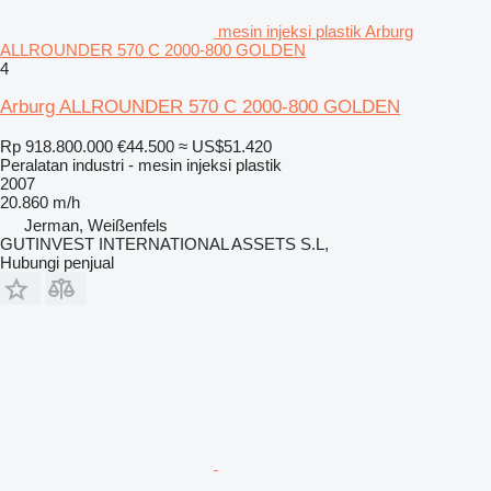
mesin injeksi plastik Arburg
ALLROUNDER 570 C 2000-800 GOLDEN
4
Arburg ALLROUNDER 570 C 2000-800 GOLDEN
Rp 918.800.000
€44.500
≈ US$51.420
Peralatan industri - mesin injeksi plastik
2007
20.860 m/h
Jerman, Weißenfels
GUTINVEST INTERNATIONAL ASSETS S.L,
Hubungi penjual