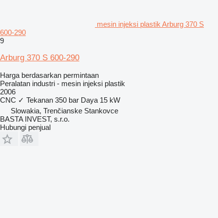
mesin injeksi plastik Arburg 370 S
600-290
9
Arburg 370 S 600-290
Harga berdasarkan permintaan
Peralatan industri - mesin injeksi plastik
2006
CNC
✓
Tekanan
350 bar
Daya
15 kW
Slowakia, Trenčianske Stankovce
BASTA INVEST, s.r.o.
Hubungi penjual