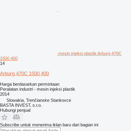
mesin injeksi plastik Arburg 470C
1500 400
14
Arburg 470C 1500 400
Harga berdasarkan permintaan
Peralatan industri - mesin injeksi plastik
2014
Slowakia, Trenčianske Stankovce
BASTA INVEST, s.r.o.
Hubungi penjual
Subscribe untuk menerima iklan baru dari bagian ini