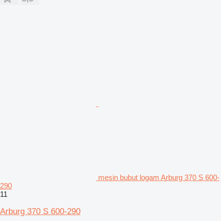
mesin bubut logam Arburg 370 S 600-
290
11
Arburg 370 S 600-290