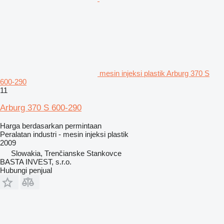
mesin injeksi plastik Arburg 370 S
600-290
11
Arburg 370 S 600-290
Harga berdasarkan permintaan
Peralatan industri - mesin injeksi plastik
2009
Slowakia, Trenčianske Stankovce
BASTA INVEST, s.r.o.
Hubungi penjual