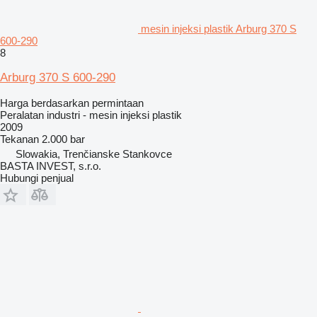
mesin injeksi plastik Arburg 370 S
600-290
8
Arburg 370 S 600-290
Harga berdasarkan permintaan
Peralatan industri - mesin injeksi plastik
2009
Tekanan
2.000 bar
Slowakia, Trenčianske Stankovce
BASTA INVEST, s.r.o.
Hubungi penjual