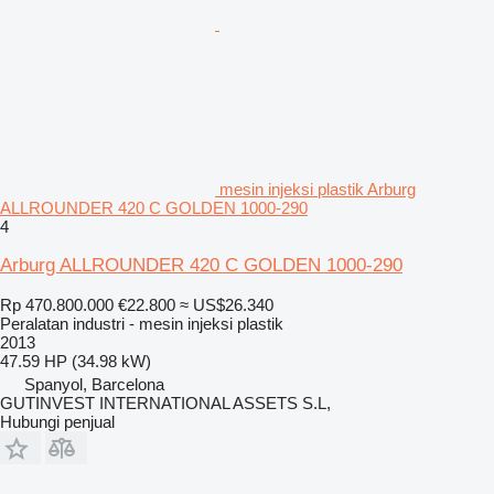
mesin injeksi plastik Arburg
ALLROUNDER 420 C GOLDEN 1000-290
4
Arburg ALLROUNDER 420 C GOLDEN 1000-290
Rp 470.800.000
€22.800
≈ US$26.340
Peralatan industri - mesin injeksi plastik
2013
47.59 HP (34.98 kW)
Spanyol, Barcelona
GUTINVEST INTERNATIONAL ASSETS S.L,
Hubungi penjual