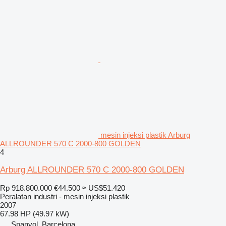
mesin injeksi plastik Arburg
ALLROUNDER 570 C 2000-800 GOLDEN
4
Arburg ALLROUNDER 570 C 2000-800 GOLDEN
Rp 918.800.000
€44.500
≈ US$51.420
Peralatan industri - mesin injeksi plastik
2007
67.98 HP (49.97 kW)
Spanyol, Barcelona