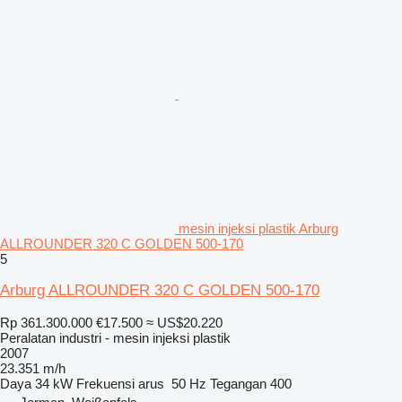
mesin injeksi plastik Arburg
ALLROUNDER 320 C GOLDEN 500-170
5
Arburg ALLROUNDER 320 C GOLDEN 500-170
Rp 361.300.000
€17.500
≈ US$20.220
Peralatan industri - mesin injeksi plastik
2007
23.351 m/h
Daya
34 kW
Frekuensi arus
50 Hz
Tegangan
400