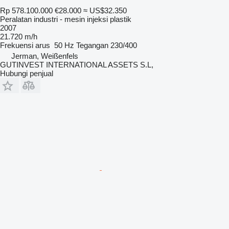
Rp 578.100.000
€28.000
≈ US$32.350
Peralatan industri - mesin injeksi plastik
2007
21.720 m/h
Frekuensi arus
50 Hz
Tegangan
230/400
Jerman, Weißenfels
GUTINVEST INTERNATIONAL ASSETS S.L,
Hubungi penjual