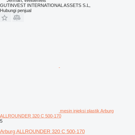
Jerman, Weißenfels
GUTINVEST INTERNATIONAL ASSETS S.L,
Hubungi penjual
mesin injeksi plastik Arburg
ALLROUNDER 320 C 500-170
5
Arburg ALLROUNDER 320 C 500-170