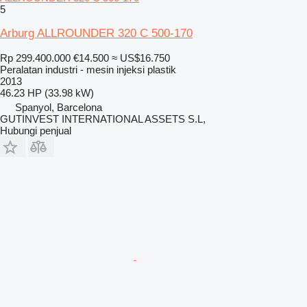
5
Arburg ALLROUNDER 320 C 500-170
Rp 299.400.000
€14.500
≈ US$16.750
Peralatan industri - mesin injeksi plastik
2013
46.23 HP (33.98 kW)
Spanyol, Barcelona
GUTINVEST INTERNATIONAL ASSETS S.L,
Hubungi penjual