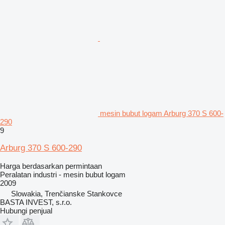
mesin bubut logam Arburg 370 S 600-
290
9
Arburg 370 S 600-290
Harga berdasarkan permintaan
Peralatan industri - mesin bubut logam
2009
Slowakia, Trenčianske Stankovce
BASTA INVEST, s.r.o.
Hubungi penjual