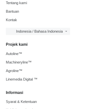
Tentang kami
Bantuan
Kontak
Indonesia / Bahasa Indonesia
Projek kami
Autoline™
Machineryline™
Agroline™
Linemedia Digital ™
Informasi
Syarat & Ketentuan