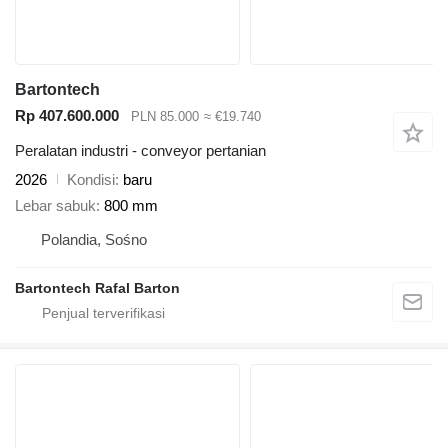
Bartontech
Rp 407.600.000
PLN 85.000
≈ €19.740
Peralatan industri - conveyor pertanian
2026
Kondisi
baru
Lebar sabuk
800 mm
Polandia, Sośno
Bartontech Rafal Barton