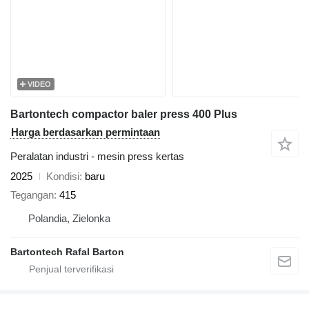
VIDEO
Bartontech compactor baler press 400 Plus
Harga berdasarkan permintaan
Peralatan industri - mesin press kertas
2025
Kondisi
baru
Tegangan
415
Polandia, Zielonka
Bartontech Rafal Barton