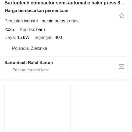
Bartontech compactor semi-automatic baler press 800 Cross
Harga berdasarkan permintaan
Peralatan industri - mesin press kertas
2025
Kondisi
baru
Daya
15 kW
Tegangan
400
Polandia, Zielonka
Bartontech Rafal Barton