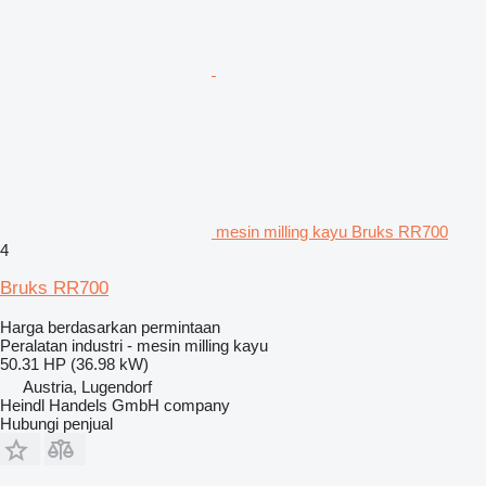
mesin milling kayu Bruks RR700
4
Bruks RR700
Harga berdasarkan permintaan
Peralatan industri - mesin milling kayu
50.31 HP (36.98 kW)
Austria, Lugendorf
Heindl Handels GmbH company
Hubungi penjual