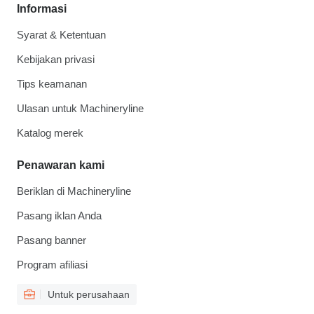
Informasi
Syarat & Ketentuan
Kebijakan privasi
Tips keamanan
Ulasan untuk Machineryline
Katalog merek
Penawaran kami
Beriklan di Machineryline
Pasang iklan Anda
Pasang banner
Program afiliasi
Untuk perusahaan