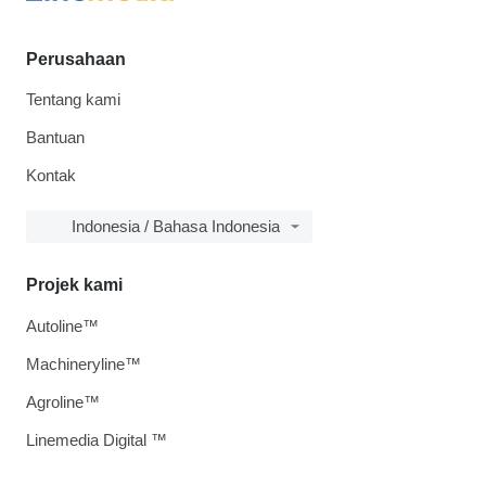
Perusahaan
Tentang kami
Bantuan
Kontak
Indonesia / Bahasa Indonesia
Projek kami
Autoline™
Machineryline™
Agroline™
Linemedia Digital ™