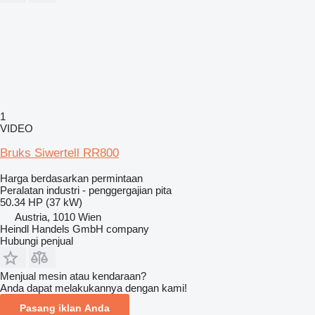
1
VIDEO
Bruks Siwertell RR800
Harga berdasarkan permintaan
Peralatan industri - penggergajian pita
50.34 HP (37 kW)
Austria, 1010 Wien
Heindl Handels GmbH company
Hubungi penjual
Menjual mesin atau kendaraan?
Anda dapat melakukannya dengan kami!
Pasang iklan Anda