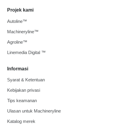
Projek kami
Autoline™
Machineryline™
Agroline™
Linemedia Digital ™
Informasi
Syarat & Ketentuan
Kebijakan privasi
Tips keamanan
Ulasan untuk Machineryline
Katalog merek