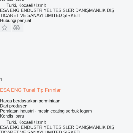
Turki, Kocaeli / İzmit
ESA ENG ENDÜSTRİYEL TESİSLER DANIŞMANLIK DIŞ
TİCARET VE SANAYİ LİMİTED ŞİRKETİ
Hubungi penjual
1
ESA ENG Tünel Tip Fırınlar
Harga berdasarkan permintaan
Dari produsen
Peralatan industri - mesin coating serbuk logam
Kondisi
baru
Turki, Kocaeli / İzmit
ESA ENG ENDÜSTRİYEL TESİSLER DANIŞMANLIK DIŞ
TİCARET VE SANAYİ LİMİTED ŞİRKETİ