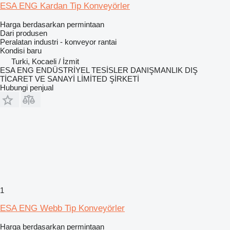
ESA ENG Kardan Tip Konveyörler
Harga berdasarkan permintaan
Dari produsen
Peralatan industri - konveyor rantai
Kondisi
baru
Turki, Kocaeli / İzmit
ESA ENG ENDÜSTRİYEL TESİSLER DANIŞMANLIK DIŞ
TİCARET VE SANAYİ LİMİTED ŞİRKETİ
Hubungi penjual
1
ESA ENG Webb Tip Konveyörler
Harga berdasarkan permintaan