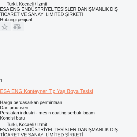
Turki, Kocaeli / İzmit
ESA ENG ENDÜSTRİYEL TESİSLER DANIŞMANLIK DIŞ
TİCARET VE SANAYİ LİMİTED ŞİRKETİ
Hubungi penjual
1
ESA ENG Konteyner Tip Yaş Boya Tesisi
Harga berdasarkan permintaan
Dari produsen
Peralatan industri - mesin coating serbuk logam
Kondisi
baru
Turki, Kocaeli / İzmit
ESA ENG ENDÜSTRİYEL TESİSLER DANIŞMANLIK DIŞ
TİCARET VE SANAYİ LİMİTED ŞİRKETİ