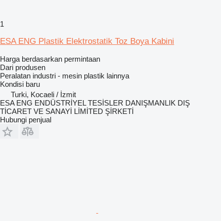
1
ESA ENG Plastik Elektrostatik Toz Boya Kabini
Harga berdasarkan permintaan
Dari produsen
Peralatan industri - mesin plastik lainnya
Kondisi
baru
Turki, Kocaeli / İzmit
ESA ENG ENDÜSTRİYEL TESİSLER DANIŞMANLIK DIŞ
TİCARET VE SANAYİ LİMİTED ŞİRKETİ
Hubungi penjual