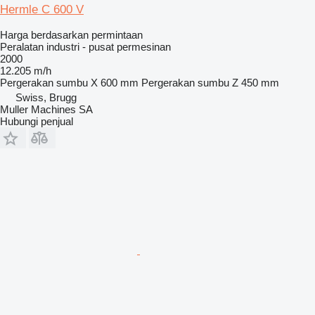
Hermle C 600 V
Harga berdasarkan permintaan
Peralatan industri - pusat permesinan
2000
12.205 m/h
Pergerakan sumbu X
600 mm
Pergerakan sumbu Z
450 mm
Swiss, Brugg
Muller Machines SA
Hubungi penjual