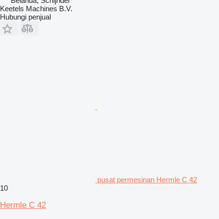
Belanda, Schijndel
Keetels Machines B.V.
Hubungi penjual
pusat permesinan Hermle C 42
10
Hermle C 42