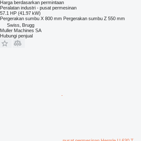
Harga berdasarkan permintaan
Peralatan industri - pusat permesinan
57.1 HP (41.97 kW)
Pergerakan sumbu X
800 mm
Pergerakan sumbu Z
550 mm
Swiss, Brugg
Muller Machines SA
Hubungi penjual
pusat permesinan Hermle U 630 T