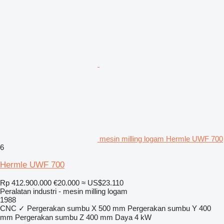
mesin milling logam Hermle UWF 700
6
Hermle UWF 700
Rp 412.900.000
€20.000
≈ US$23.110
Peralatan industri - mesin milling logam
1988
CNC
✓
Pergerakan sumbu X
500 mm
Pergerakan sumbu Y
400
mm
Pergerakan sumbu Z
400 mm
Daya
4 kW