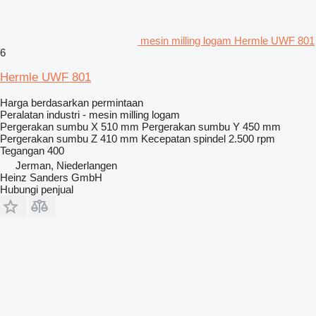
mesin milling logam Hermle UWF 801
6
Hermle UWF 801
Harga berdasarkan permintaan
Peralatan industri - mesin milling logam
Pergerakan sumbu X
510 mm
Pergerakan sumbu Y
450 mm
Pergerakan sumbu Z
410 mm
Kecepatan spindel
2.500 rpm
Tegangan
400
Jerman, Niederlangen
Heinz Sanders GmbH
Hubungi penjual