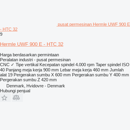
pusat permesinan Hermle UWF 900 E
- HTC 32
9
Hermle UWF 900 E - HTC 32
Harga berdasarkan permintaan
Peralatan industri - pusat permesinan
CNC
✓
Tipe
vertikal
Kecepatan spindel
4.000 rpm
Taper spindel
ISO
40
Panjang meja kerja
900 mm
Lebar meja kerja
460 mm
Jumlah
alat
19
Pergerakan sumbu X
600 mm
Pergerakan sumbu Y
400 mm
Pergerakan sumbu Z
420 mm
Denmark, Hvidovre - Denmark
Hubungi penjual