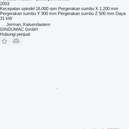
2003
Kecepatan spindel
16.000 rpm
Pergerakan sumbu X
1.200 mm
Pergerakan sumbu Y
900 mm
Pergerakan sumbu Z
500 mm
Daya
31 kW
Jerman, Kaiserslautern
GINDUMAC GmbH
Hubungi penjual