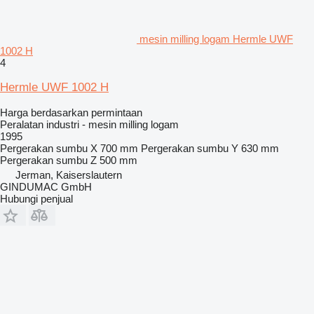
mesin milling logam Hermle UWF
1002 H
4
Hermle UWF 1002 H
Harga berdasarkan permintaan
Peralatan industri - mesin milling logam
1995
Pergerakan sumbu X
700 mm
Pergerakan sumbu Y
630 mm
Pergerakan sumbu Z
500 mm
Jerman, Kaiserslautern
GINDUMAC GmbH
Hubungi penjual