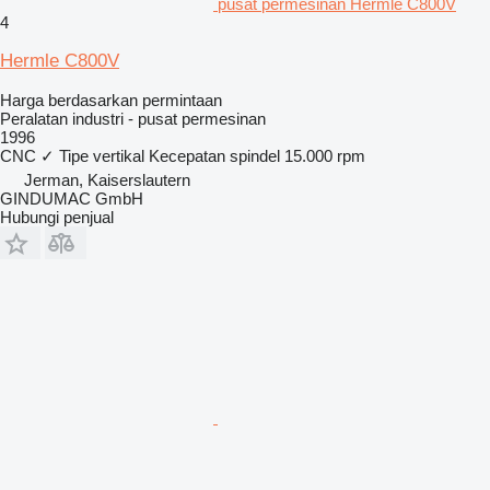
pusat permesinan Hermle C800V
4
Hermle C800V
Harga berdasarkan permintaan
Peralatan industri - pusat permesinan
1996
CNC
✓
Tipe
vertikal
Kecepatan spindel
15.000 rpm
Jerman, Kaiserslautern
GINDUMAC GmbH
Hubungi penjual