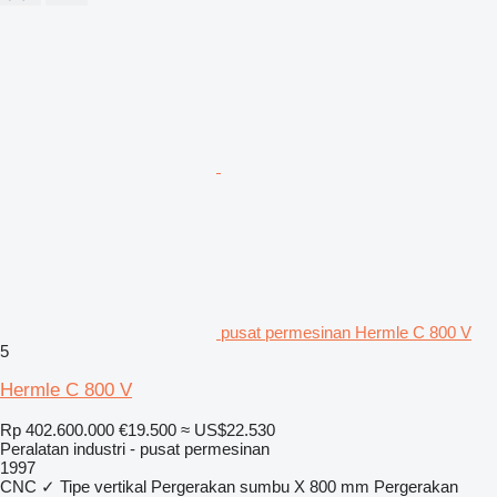
pusat permesinan Hermle C 800 V
5
Hermle C 800 V
Rp 402.600.000
€19.500
≈ US$22.530
Peralatan industri - pusat permesinan
1997
CNC
✓
Tipe
vertikal
Pergerakan sumbu X
800 mm
Pergerakan