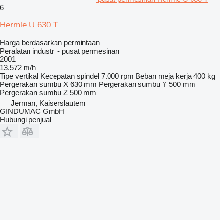
6
Hermle U 630 T
Harga berdasarkan permintaan
Peralatan industri - pusat permesinan
2001
13.572 m/h
Tipe
vertikal
Kecepatan spindel
7.000 rpm
Beban meja kerja
400 kg
Pergerakan sumbu X
630 mm
Pergerakan sumbu Y
500 mm
Pergerakan sumbu Z
500 mm
Jerman, Kaiserslautern
GINDUMAC GmbH
Hubungi penjual