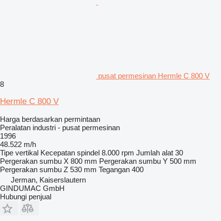
pusat permesinan Hermle C 800 V
8
Hermle C 800 V
Harga berdasarkan permintaan
Peralatan industri - pusat permesinan
1996
48.522 m/h
Tipe
vertikal
Kecepatan spindel
8.000 rpm
Jumlah alat
30
Pergerakan sumbu X
800 mm
Pergerakan sumbu Y
500 mm
Pergerakan sumbu Z
530 mm
Tegangan
400
Jerman, Kaiserslautern
GINDUMAC GmbH
Hubungi penjual