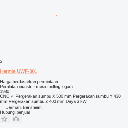
3
Hermle UWF-801
Harga berdasarkan permintaan
Peralatan industri - mesin milling logam
1980
CNC
✓
Pergerakan sumbu X
500 mm
Pergerakan sumbu Y
430
mm
Pergerakan sumbu Z
400 mm
Daya
3 kW
Jerman, Bensheim
Hubungi penjual