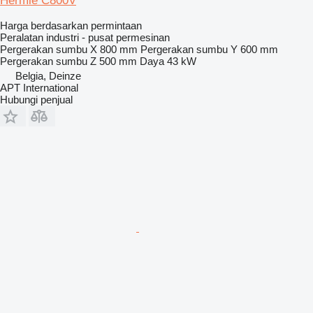
Hermle C800V
Harga berdasarkan permintaan
Peralatan industri - pusat permesinan
Pergerakan sumbu X
800 mm
Pergerakan sumbu Y
600 mm
Pergerakan sumbu Z
500 mm
Daya
43 kW
Belgia, Deinze
APT International
Hubungi penjual