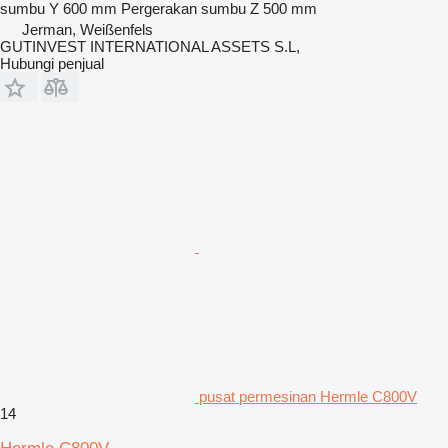
sumbu Y
600 mm
Pergerakan sumbu Z
500 mm
Jerman, Weißenfels
GUTINVEST INTERNATIONAL ASSETS S.L,
Hubungi penjual
pusat permesinan Hermle C800V
14