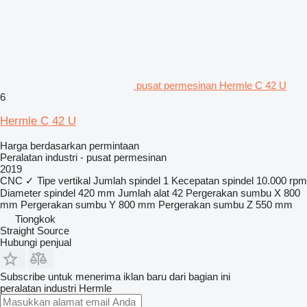
pusat permesinan Hermle C 42 U
6
Hermle C 42 U
Harga berdasarkan permintaan
Peralatan industri - pusat permesinan
2019
CNC
✓
Tipe
vertikal
Jumlah spindel
1
Kecepatan spindel
10.000 rpm
Diameter spindel
420 mm
Jumlah alat
42
Pergerakan sumbu X
800
mm
Pergerakan sumbu Y
800 mm
Pergerakan sumbu Z
550 mm
Tiongkok
Straight Source
Hubungi penjual
Subscribe untuk menerima iklan baru dari bagian ini
peralatan industri
Hermle