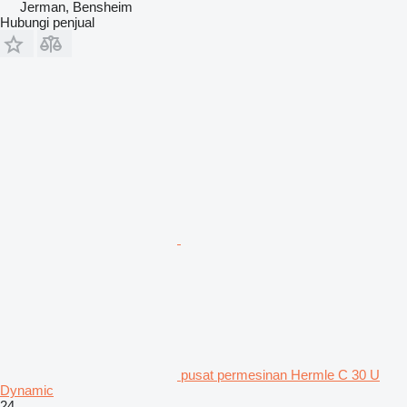
Jerman, Bensheim
Hubungi penjual
pusat permesinan Hermle C 30 U
Dynamic
24