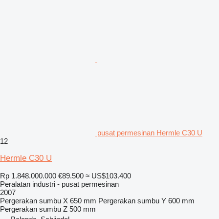
pusat permesinan Hermle C30 U
12
Hermle C30 U
Rp 1.848.000.000
€89.500
≈ US$103.400
Peralatan industri - pusat permesinan
2007
Pergerakan sumbu X
650 mm
Pergerakan sumbu Y
600 mm
Pergerakan sumbu Z
500 mm