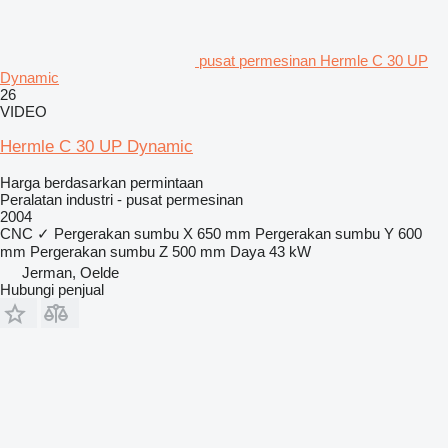
pusat permesinan Hermle C 30 UP
Dynamic
26
VIDEO
Hermle C 30 UP Dynamic
Harga berdasarkan permintaan
Peralatan industri - pusat permesinan
2004
CNC
✓
Pergerakan sumbu X
650 mm
Pergerakan sumbu Y
600
mm
Pergerakan sumbu Z
500 mm
Daya
43 kW
Jerman, Oelde
Hubungi penjual