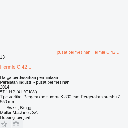
pusat permesinan Hermle C 42 U
13
Hermle C 42 U
Harga berdasarkan permintaan
Peralatan industri - pusat permesinan
2014
57.1 HP (41.97 kW)
Tipe
vertikal
Pergerakan sumbu X
800 mm
Pergerakan sumbu Z
550 mm
Swiss, Brugg
Muller Machines SA
Hubungi penjual