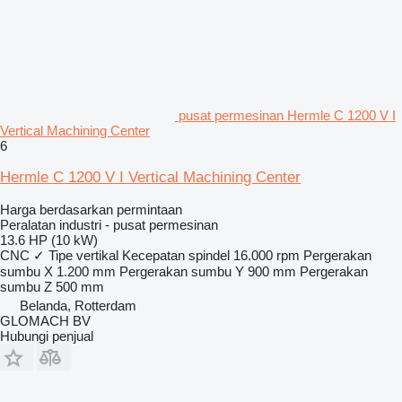
pusat permesinan Hermle C 1200 V I
Vertical Machining Center
6
Hermle C 1200 V I Vertical Machining Center
Harga berdasarkan permintaan
Peralatan industri - pusat permesinan
13.6 HP (10 kW)
CNC
✓
Tipe
vertikal
Kecepatan spindel
16.000 rpm
Pergerakan
sumbu X
1.200 mm
Pergerakan sumbu Y
900 mm
Pergerakan
sumbu Z
500 mm
Belanda, Rotterdam
GLOMACH BV
Hubungi penjual