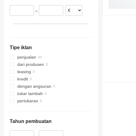
Jerman
–
Tipe iklan
penjualan
dari produsen
leasing
kredit
dengan angsuran
tukar tambah
pertukaran
Tahun pembuatan
–