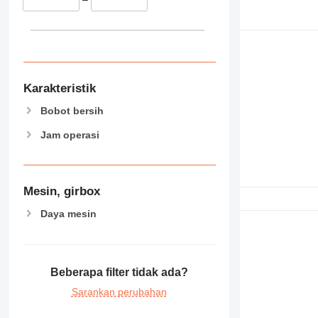
Karakteristik
Bobot bersih
Jam operasi
Mesin, girbox
Daya mesin
Beberapa filter tidak ada?
Sarankan perubahan