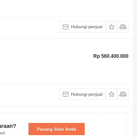
Hubungi penjual
Rp 560.400.000
Hubungi penjual
araan?
Pasang iklan Anda
mi!