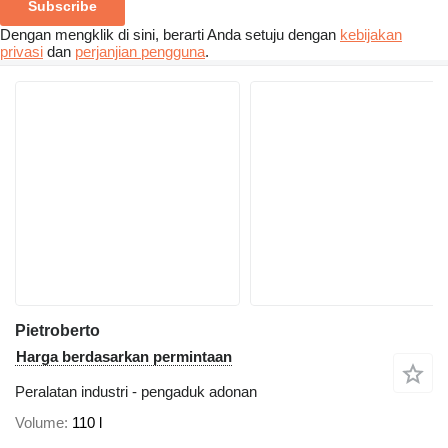
Subscribe
Dengan mengklik di sini, berarti Anda setuju dengan
kebijakan
privasi
dan
perjanjian pengguna
.
Pietroberto
Harga berdasarkan permintaan
Peralatan industri - pengaduk adonan
Volume
110 l