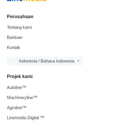
Perusahaan
Tentang kami
Bantuan
Kontak
Indonesia / Bahasa Indonesia
Projek kami
Autoline™
Machineryline™
Agroline™
Linemedia Digital ™