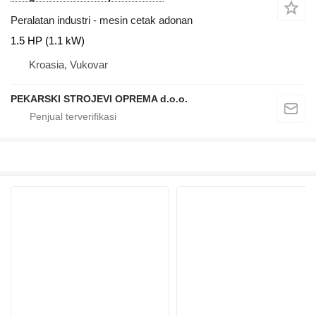
Peralatan industri - mesin cetak adonan
1.5 HP (1.1 kW)
Kroasia, Vukovar
PEKARSKI STROJEVI OPREMA d.o.o.