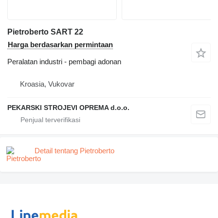
Pietroberto SART 22
Harga berdasarkan permintaan
Peralatan industri - pembagi adonan
Kroasia, Vukovar
PEKARSKI STROJEVI OPREMA d.o.o.
Detail tentang Pietroberto