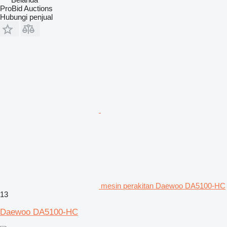
ProBid Auctions
Hubungi penjual
mesin perakitan Daewoo DA5100-HC
13
Daewoo DA5100-HC