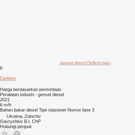
genset diesel Dellent baru
6
Dellent
Harga berdasarkan permintaan
Peralatan industri - genset diesel
2021
6 m/h
Bahan bakar
diesel
Tipe
stasioner
Nomor fase
3
Ukraina, Zolochiv
Gavryshkiv B.I. ChP
Hubungi penjual