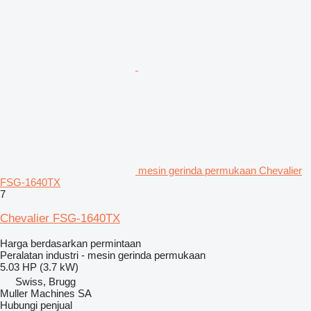
mesin gerinda permukaan Chevalier
FSG-1640TX
7
Chevalier FSG-1640TX
Harga berdasarkan permintaan
Peralatan industri - mesin gerinda permukaan
5.03 HP (3.7 kW)
Swiss, Brugg
Muller Machines SA
Hubungi penjual