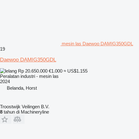
mesin las Daewoo DAMIG350GDL
19
Daewoo DAMIG350GDL
Rp 20.650.000
€1.000
≈ US$1.155
Peralatan industri - mesin las
2024
Belanda, Horst
Troostwijk Veilingen B.V.
8
tahun di Machineryline