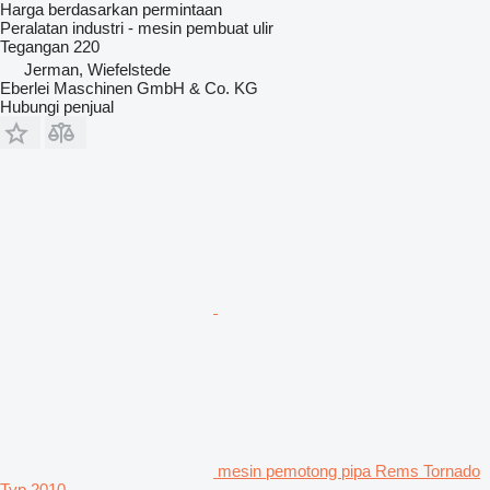
Harga berdasarkan permintaan
Peralatan industri - mesin pembuat ulir
Tegangan
220
Jerman, Wiefelstede
Eberlei Maschinen GmbH & Co. KG
Hubungi penjual
mesin pemotong pipa Rems Tornado
Typ 2010