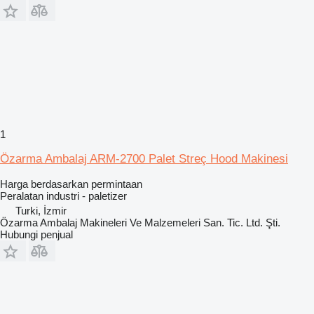
1
Özarma Ambalaj ARM-2700 Palet Streç Hood Makinesi
Harga berdasarkan permintaan
Peralatan industri - paletizer
Turki, İzmir
Özarma Ambalaj Makineleri Ve Malzemeleri San. Tic. Ltd. Şti.
Hubungi penjual