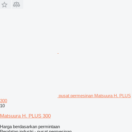
pusat permesinan Matsuura H. PLUS
300
10
Matsuura H. PLUS 300
Harga berdasarkan permintaan
Peralatan industri - pusat permesinan