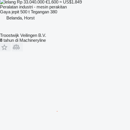
Rp 33.040.000
€1.600
≈ US$1.849
Peralatan industri - mesin perakitan
Gaya jepit
500 t
Tegangan
380
Belanda, Horst
Troostwijk Veilingen B.V.
8
tahun di Machineryline