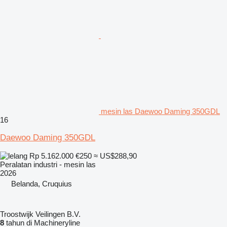
mesin las Daewoo Daming 350GDL
16
Daewoo Daming 350GDL
Rp 5.162.000
€250
≈ US$288,90
Peralatan industri - mesin las
2026
Belanda, Cruquius
Troostwijk Veilingen B.V.
8
tahun di Machineryline