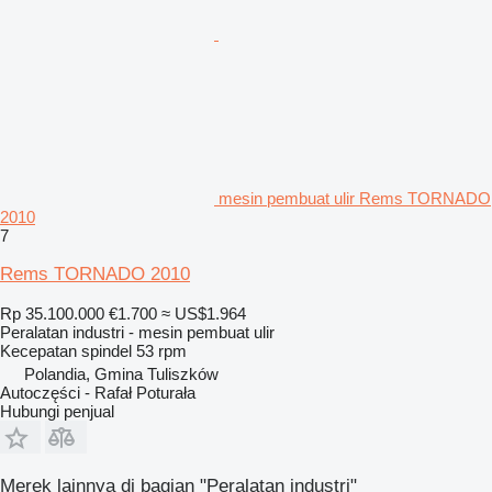
mesin pembuat ulir Rems TORNADO
2010
7
Rems TORNADO 2010
Rp 35.100.000
€1.700
≈ US$1.964
Peralatan industri - mesin pembuat ulir
Kecepatan spindel
53 rpm
Polandia, Gmina Tuliszków
Autoczęści - Rafał Poturała
Hubungi penjual
Merek lainnya di bagian "Peralatan industri"