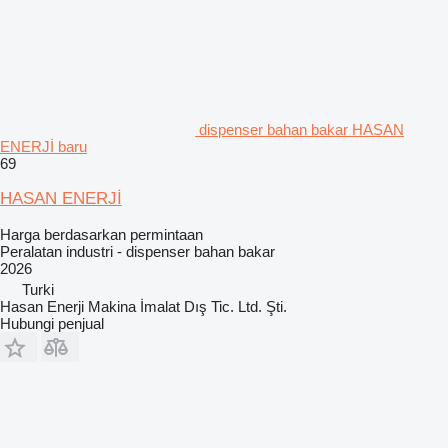
dispenser bahan bakar HASAN
ENERJİ baru
69
HASAN ENERJİ
Harga berdasarkan permintaan
Peralatan industri - dispenser bahan bakar
2026
Turki
Hasan Enerji Makina İmalat Dış Tic. Ltd. Şti.
Hubungi penjual