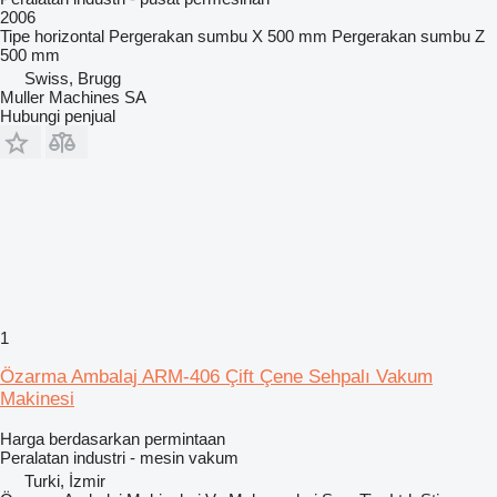
2006
Tipe
horizontal
Pergerakan sumbu X
500 mm
Pergerakan sumbu Z
500 mm
Swiss, Brugg
Muller Machines SA
Hubungi penjual
1
Özarma Ambalaj ARM-406 Çift Çene Sehpalı Vakum
Makinesi
Harga berdasarkan permintaan
Peralatan industri - mesin vakum
Turki, İzmir