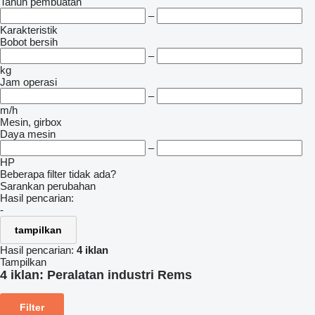
Tahun pembuatan
–
Karakteristik
Bobot bersih
–
kg
Jam operasi
–
m/h
Mesin, girbox
Daya mesin
–
HP
Beberapa filter tidak ada?
Sarankan perubahan
Hasil pencarian:
-
tampilkan
Hasil pencarian:
4 iklan
Tampilkan
4 iklan:
Peralatan industri Rems
Filter