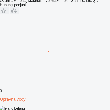
Özarma Ambalaj Makineleri Ve Malzemeleri San. Tic. Ltd. Şti.
Hubungi penjual
3
Úpravna vody
Lelang