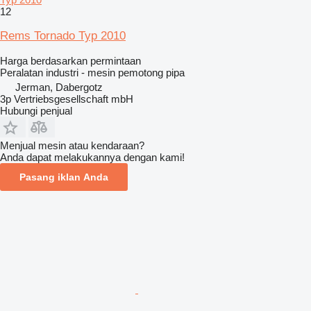
12
Rems Tornado Typ 2010
Harga berdasarkan permintaan
Peralatan industri - mesin pemotong pipa
Jerman, Dabergotz
3p Vertriebsgesellschaft mbH
Hubungi penjual
Menjual mesin atau kendaraan?
Anda dapat melakukannya dengan kami!
Pasang iklan Anda