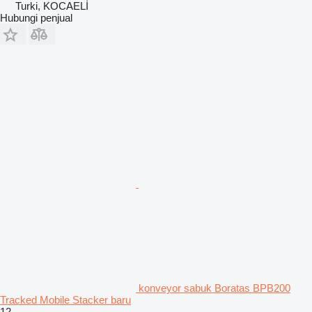
Turki, KOCAELİ
Hubungi penjual
konveyor sabuk Boratas BPB200
Tracked Mobile Stacker baru
12