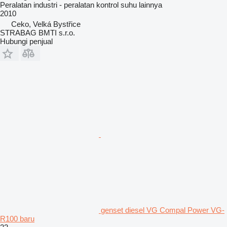
Peralatan industri - peralatan kontrol suhu lainnya
2010
Ceko, Velká Bystřice
STRABAG BMTI s.r.o.
Hubungi penjual
genset diesel VG Compal Power VG-
R100 baru