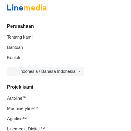
Perusahaan
Tentang kami
Bantuan
Kontak
Indonesia / Bahasa Indonesia
Projek kami
Autoline™
Machineryline™
Agroline™
Linemedia Digital ™