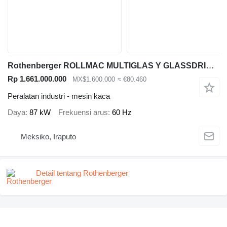
Rothenberger ROLLMAC MULTIGLAS Y GLASSDRIER-IR
Rp 1.661.000.000
MX$1.600.000
≈ €80.460
Peralatan industri - mesin kaca
Daya
87 kW
Frekuensi arus
60 Hz
Meksiko, Iraputo
Detail tentang Rothenberger