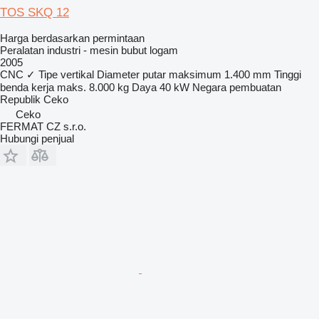
TOS SKQ 12
Harga berdasarkan permintaan
Peralatan industri - mesin bubut logam
2005
CNC
✓
Tipe
vertikal
Diameter putar maksimum
1.400 mm
Tinggi
benda kerja maks.
8.000 kg
Daya
40 kW
Negara pembuatan
Republik Ceko
Ceko
FERMAT CZ s.r.o.
Hubungi penjual