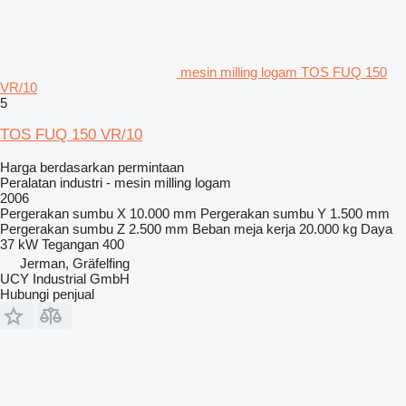
mesin milling logam TOS FUQ 150
VR/10
5
TOS FUQ 150 VR/10
Harga berdasarkan permintaan
Peralatan industri - mesin milling logam
2006
Pergerakan sumbu X
10.000 mm
Pergerakan sumbu Y
1.500 mm
Pergerakan sumbu Z
2.500 mm
Beban meja kerja
20.000 kg
Daya
37 kW
Tegangan
400
Jerman, Gräfelfing
UCY Industrial GmbH
Hubungi penjual