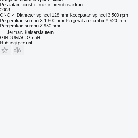
Peralatan industri - mesin membosankan
2008
CNC
✓
Diameter spindel
128 mm
Kecepatan spindel
3.500 rpm
Pergerakan sumbu X
1.600 mm
Pergerakan sumbu Y
920 mm
Pergerakan sumbu Z
950 mm
Jerman, Kaiserslautern
GINDUMAC GmbH
Hubungi penjual