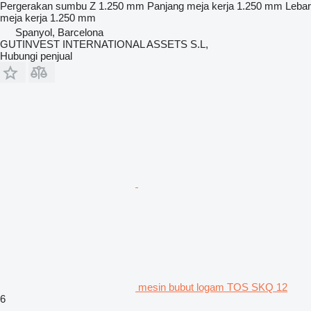
Pergerakan sumbu Z
1.250 mm
Panjang meja kerja
1.250 mm
Lebar
meja kerja
1.250 mm
Spanyol, Barcelona
GUTINVEST INTERNATIONAL ASSETS S.L,
Hubungi penjual
mesin bubut logam TOS SKQ 12
6