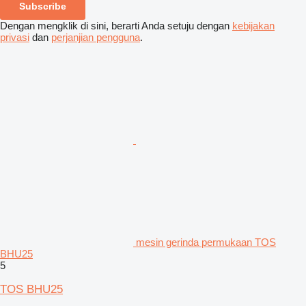
Subscribe
Dengan mengklik di sini, berarti Anda setuju dengan
kebijakan
privasi
dan
perjanjian pengguna
.
mesin gerinda permukaan TOS
BHU25
5
TOS BHU25