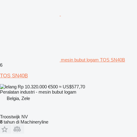
mesin bubut logam TOS SN40B
6
TOS SN40B
Rp 10.320.000
€500
≈ US$577,70
Peralatan industri - mesin bubut logam
Belgia, Zele
Troostwijk NV
8
tahun di Machineryline