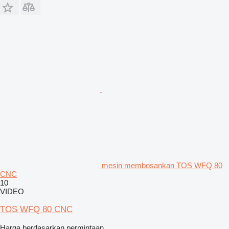
mesin membosankan TOS WFQ 80
CNC
10
VIDEO
TOS WFQ 80 CNC
Harga berdasarkan permintaan