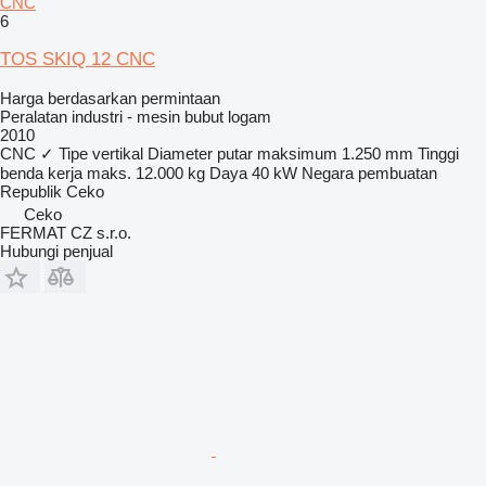
CNC
6
TOS SKIQ 12 CNC
Harga berdasarkan permintaan
Peralatan industri - mesin bubut logam
2010
CNC
✓
Tipe
vertikal
Diameter putar maksimum
1.250 mm
Tinggi
benda kerja maks.
12.000 kg
Daya
40 kW
Negara pembuatan
Republik Ceko
Ceko
FERMAT CZ s.r.o.
Hubungi penjual