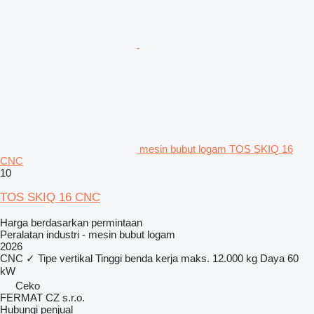
mesin bubut logam TOS SKIQ 16
CNC
10
TOS SKIQ 16 CNC
Harga berdasarkan permintaan
Peralatan industri - mesin bubut logam
2026
CNC
✓
Tipe
vertikal
Tinggi benda kerja maks.
12.000 kg
Daya
60
kW
Ceko
FERMAT CZ s.r.o.
Hubungi penjual