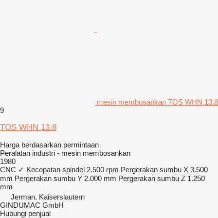
mesin membosankan TOS WHN 13.8
9
TOS WHN 13.8
Harga berdasarkan permintaan
Peralatan industri - mesin membosankan
1980
CNC
✓
Kecepatan spindel
2.500 rpm
Pergerakan sumbu X
3.500
mm
Pergerakan sumbu Y
2.000 mm
Pergerakan sumbu Z
1.250
mm
Jerman, Kaiserslautern
GINDUMAC GmbH
Hubungi penjual