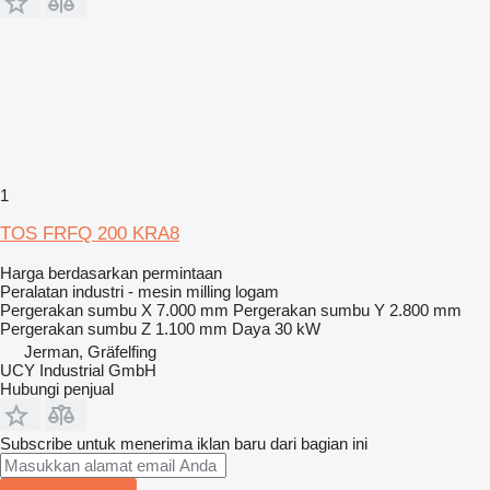
1
TOS FRFQ 200 KRA8
Harga berdasarkan permintaan
Peralatan industri - mesin milling logam
Pergerakan sumbu X
7.000 mm
Pergerakan sumbu Y
2.800 mm
Pergerakan sumbu Z
1.100 mm
Daya
30 kW
Jerman, Gräfelfing
UCY Industrial GmbH
Hubungi penjual
Subscribe untuk menerima iklan baru dari bagian ini