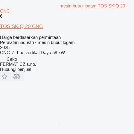
mesin bubut logam TOS SKIQ 20
CNC
6
TOS SKIQ 20 CNC
Harga berdasarkan permintaan
Peralatan industri - mesin bubut logam
2025
CNC
✓
Tipe
vertikal
Daya
58 kW
Ceko
FERMAT CZ s.r.o.
Hubungi penjual