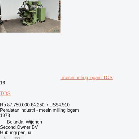
mesin milling logam TOS
16
TOS
Rp 87.750.000
€4.250
≈ US$4.910
Peralatan industri - mesin milling logam
1978
Belanda, Wijchen
Second Owner BV
Hubungi penjual