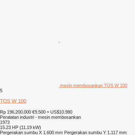
mesin membosankan TOS W 100
5
TOS W 100
Rp 196.200.000
€9.500
≈ US$10.980
Peralatan industri - mesin membosankan
1973
15.23 HP (11.19 kW)
Pergerakan sumbu X
1.600 mm
Pergerakan sumbu Y
1.117 mm