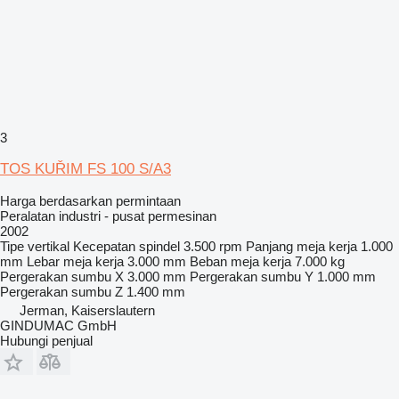
3
TOS KUŘIM FS 100 S/A3
Harga berdasarkan permintaan
Peralatan industri - pusat permesinan
2002
Tipe
vertikal
Kecepatan spindel
3.500 rpm
Panjang meja kerja
1.000
mm
Lebar meja kerja
3.000 mm
Beban meja kerja
7.000 kg
Pergerakan sumbu X
3.000 mm
Pergerakan sumbu Y
1.000 mm
Pergerakan sumbu Z
1.400 mm
Jerman, Kaiserslautern
GINDUMAC GmbH
Hubungi penjual