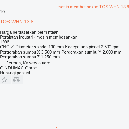
mesin membosankan TOS WHN 13.8
10
TOS WHN 13.8
Harga berdasarkan permintaan
Peralatan industri - mesin membosankan
1996
CNC
✓
Diameter spindel
130 mm
Kecepatan spindel
2.500 rpm
Pergerakan sumbu X
3.500 mm
Pergerakan sumbu Y
2.000 mm
Pergerakan sumbu Z
1.250 mm
Jerman, Kaiserslautern
GINDUMAC GmbH
Hubungi penjual