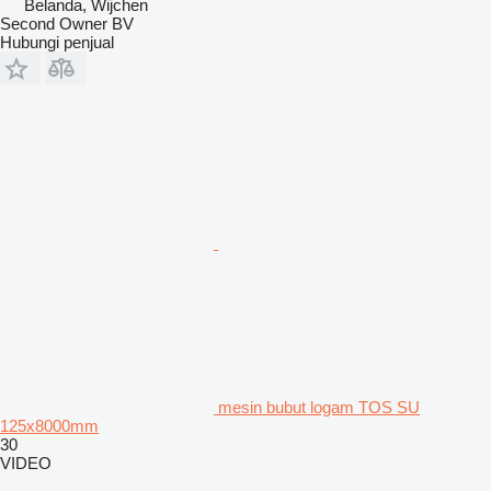
Belanda, Wijchen
Second Owner BV
Hubungi penjual
mesin bubut logam TOS SU
125x8000mm
30
VIDEO