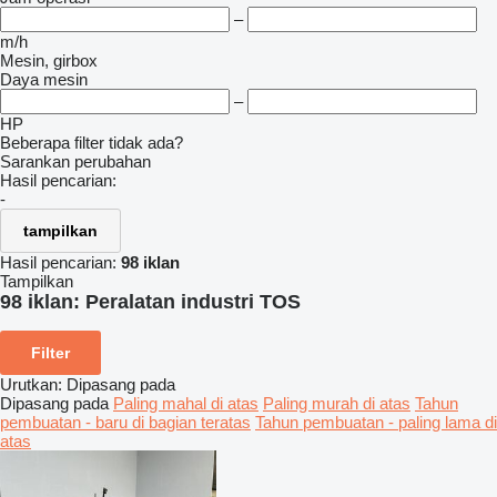
–
m/h
Mesin, girbox
Daya mesin
–
HP
Beberapa filter tidak ada?
Sarankan perubahan
Hasil pencarian:
-
tampilkan
Hasil pencarian:
98 iklan
Tampilkan
98 iklan:
Peralatan industri TOS
Filter
Urutkan
:
Dipasang pada
Dipasang pada
Paling mahal di atas
Paling murah di atas
Tahun
pembuatan - baru di bagian teratas
Tahun pembuatan - paling lama di
atas