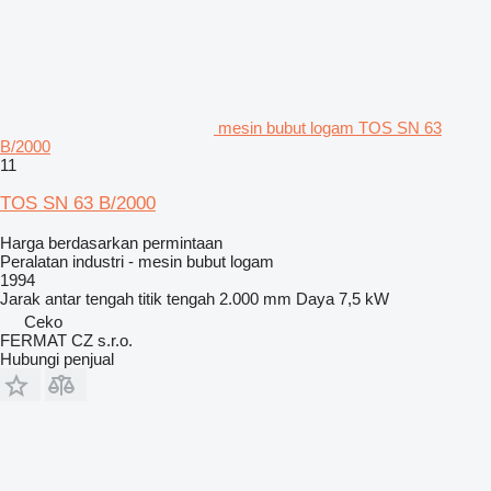
mesin bubut logam TOS SN 63
B/2000
11
TOS SN 63 B/2000
Harga berdasarkan permintaan
Peralatan industri - mesin bubut logam
1994
Jarak antar tengah titik tengah
2.000 mm
Daya
7,5 kW
Ceko
FERMAT CZ s.r.o.
Hubungi penjual