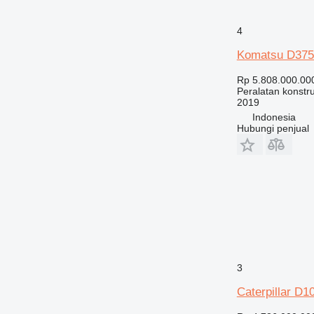
4
Komatsu D375
Rp 5.808.000.00
Peralatan konstru
2019
Indonesia
Hubungi penjual
3
Caterpillar D1