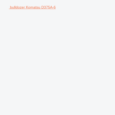
bulldozer Komatsu D375A-6