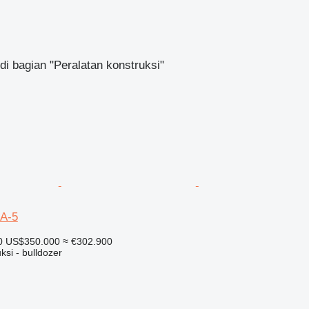
di bagian "Peralatan konstruksi"
A-5
0
US$350.000
≈ €302.900
ksi - bulldozer