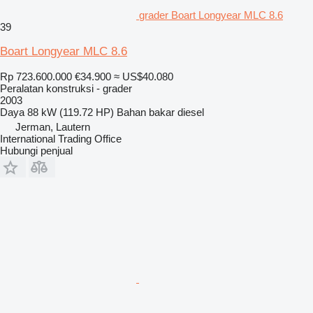
grader Boart Longyear MLC 8.6
39
Boart Longyear MLC 8.6
Rp 723.600.000
€34.900
≈ US$40.080
Peralatan konstruksi - grader
2003
Daya
88 kW (119.72 HP)
Bahan bakar
diesel
Jerman, Lautern
International Trading Office
Hubungi penjual