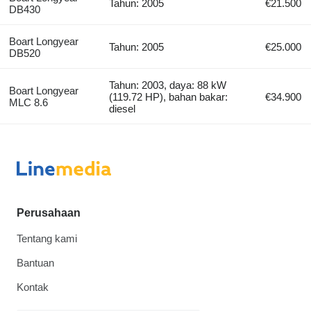
Tahun: 2005
€21.500
DB430
Boart Longyear
Tahun: 2005
€25.000
DB520
Tahun: 2003, daya: 88 kW
Boart Longyear
(119.72 HP), bahan bakar:
€34.900
MLC 8.6
diesel
Perusahaan
Tentang kami
Bantuan
Kontak