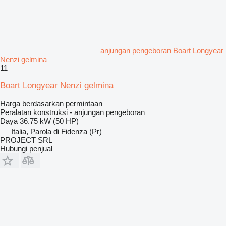
anjungan pengeboran Boart Longyear
Nenzi gelmina
11
Boart Longyear Nenzi gelmina
Harga berdasarkan permintaan
Peralatan konstruksi - anjungan pengeboran
Daya
36.75 kW (50 HP)
Italia, Parola di Fidenza (Pr)
PROJECT SRL
Hubungi penjual