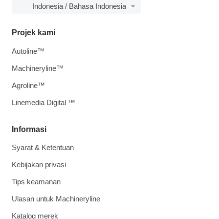
Indonesia / Bahasa Indonesia
Projek kami
Autoline™
Machineryline™
Agroline™
Linemedia Digital ™
Informasi
Syarat & Ketentuan
Kebijakan privasi
Tips keamanan
Ulasan untuk Machineryline
Katalog merek