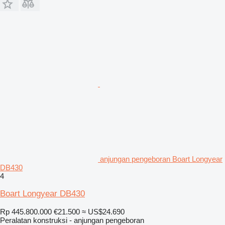
anjungan pengeboran Boart Longyear
DB430
4
Boart Longyear DB430
Rp 445.800.000
€21.500
≈ US$24.690
Peralatan konstruksi - anjungan pengeboran