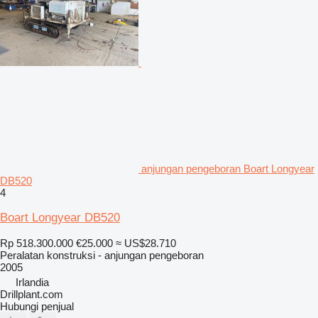
anjungan pengeboran Boart Longyear
DB520
4
Boart Longyear DB520
Rp 518.300.000
€25.000
≈ US$28.710
Peralatan konstruksi - anjungan pengeboran
2005
Irlandia
Drillplant.com
Hubungi penjual