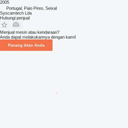
2005
Portugal, Paio Pires, Seixal
Syscamtech Lda
Hubungi penjual
Menjual mesin atau kendaraan?
Anda dapat melakukannya dengan kami!
Pasang iklan Anda