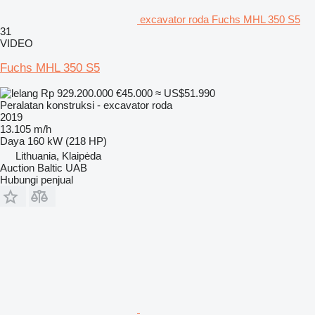
excavator roda Fuchs MHL 350 S5
31
VIDEO
Fuchs MHL 350 S5
Rp 929.200.000
€45.000
≈ US$51.990
Peralatan konstruksi - excavator roda
2019
13.105 m/h
Daya
160 kW (218 HP)
Lithuania, Klaipėda
Auction Baltic UAB
Hubungi penjual