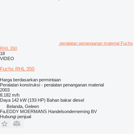
peralatan penanganan material Fuchs
RHL 350
18
VIDEO
Fuchs RHL 350
Harga berdasarkan permintaan
Peralatan konstruksi - peralatan penanganan material
2003
8.182 m/h
Daya
142 kW (193 HP)
Bahan bakar
diesel
Belanda, Geleen
Fa.EDDY MOERMANS Handelsonderneming BV
Hubungi penjual