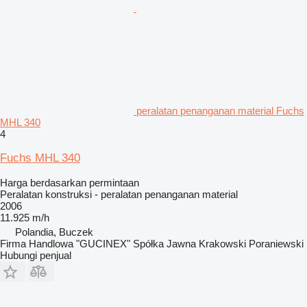
peralatan penanganan material Fuchs
MHL 340
4
Fuchs MHL 340
Harga berdasarkan permintaan
Peralatan konstruksi - peralatan penanganan material
2006
11.925 m/h
Polandia, Buczek
Firma Handlowa "GUCINEX" Spółka Jawna Krakowski Poraniewski
Hubungi penjual