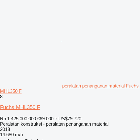
peralatan penanganan material Fuchs
MHL350 F
8
Fuchs MHL350 F
Rp 1.425.000.000
€69.000
≈ US$79.720
Peralatan konstruksi - peralatan penanganan material
2018
14.680 m/h