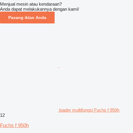
Menjual mesin atau kendaraan?
Anda dapat melakukannya dengan kami!
Pasang iklan Anda
loader multifungsi Fuchs f 950h
12
Fuchs f 950h