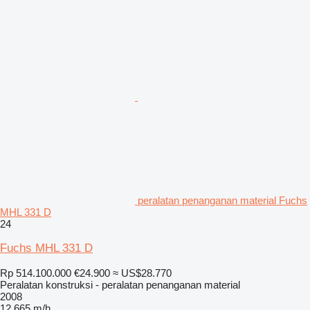
peralatan penanganan material Fuchs
MHL 331 D
24
Fuchs MHL 331 D
Rp 514.100.000
€24.900
≈ US$28.770
Peralatan konstruksi - peralatan penanganan material
2008
12.665 m/h