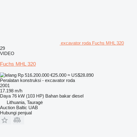
excavator roda Fuchs MHL 320
29
VIDEO
Fuchs MHL 320
Rp 516.200.000
€25.000
≈ US$28.890
Peralatan konstruksi - excavator roda
2001
17.198 m/h
Daya
76 kW (103 HP)
Bahan bakar
diesel
Lithuania, Tauragė
Auction Baltic UAB
Hubungi penjual