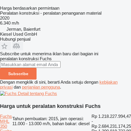
Harga berdasarkan permintaan
Peralatan konstruksi - peralatan penanganan material
2020
6.340 m/h
Jerman, Baienfurt
Kiesel Used GmbH
Hubungi penjual
Subscribe untuk menerima iklan baru dari bagian ini
peralatan konstruksi
Fuchs
Subscribe
Dengan mengklik di sini, berarti Anda setuju dengan
kebijakan
privasi
dan
perjanjian pengguna
.
Detail tentang Fuchs
Harga untuk peralatan konstruksi Fuchs
Fuchs
Rp 1.218.227.994,47
Tahun pembuatan: 2015, jam operasi:
MHL
-
11.000 - 13.000 m/h, bahan bakar: diesel
350
Rp 2.684.231.174,25