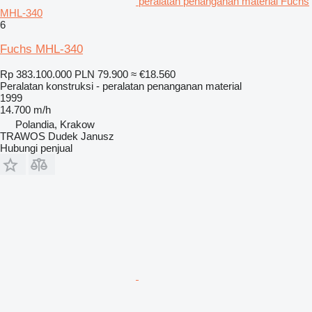
peralatan penanganan material Fuchs
MHL-340
6
Fuchs MHL-340
Rp 383.100.000
PLN 79.900
≈ €18.560
Peralatan konstruksi - peralatan penanganan material
1999
14.700 m/h
Polandia, Krakow
TRAWOS Dudek Janusz
Hubungi penjual