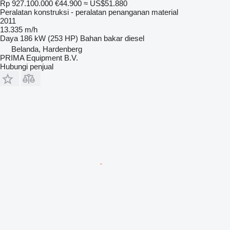
Rp 927.100.000
€44.900
≈ US$51.880
Peralatan konstruksi - peralatan penanganan material
2011
13.335 m/h
Daya
186 kW (253 HP)
Bahan bakar
diesel
Belanda, Hardenberg
PRIMA Equipment B.V.
Hubungi penjual