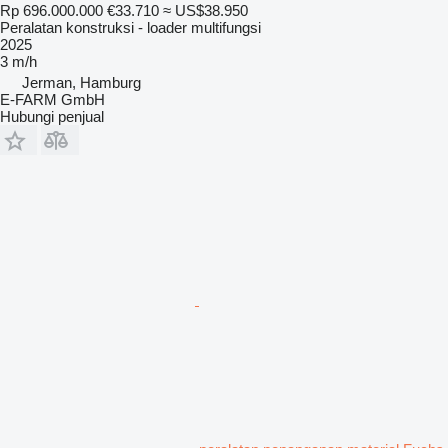
Rp 696.000.000
€33.710
≈ US$38.950
Peralatan konstruksi - loader multifungsi
2025
3 m/h
Jerman, Hamburg
E-FARM GmbH
Hubungi penjual