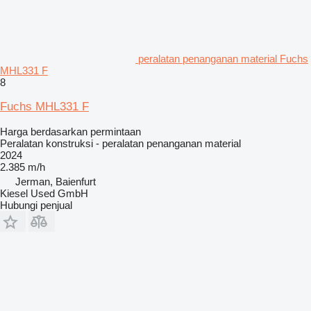
peralatan penanganan material Fuchs
MHL331 F
8
Fuchs MHL331 F
Harga berdasarkan permintaan
Peralatan konstruksi - peralatan penanganan material
2024
2.385 m/h
Jerman, Baienfurt
Kiesel Used GmbH
Hubungi penjual