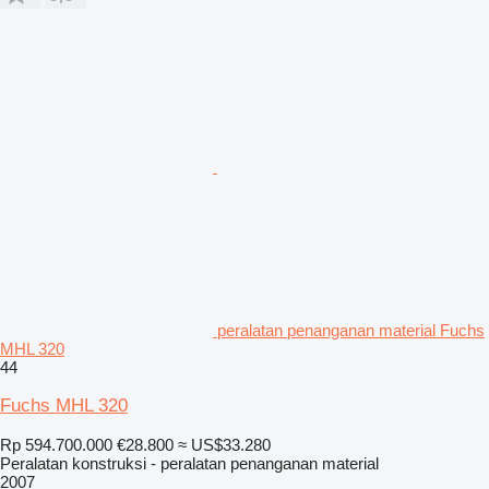
peralatan penanganan material Fuchs
MHL 320
44
Fuchs MHL 320
Rp 594.700.000
€28.800
≈ US$33.280
Peralatan konstruksi - peralatan penanganan material
2007