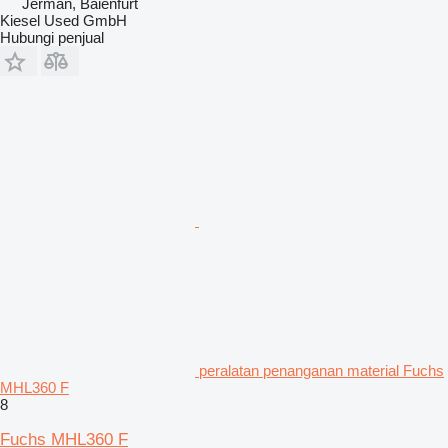
Jerman, Baienfurt
Kiesel Used GmbH
Hubungi penjual
peralatan penanganan material Fuchs
MHL360 F
8
Fuchs MHL360 F