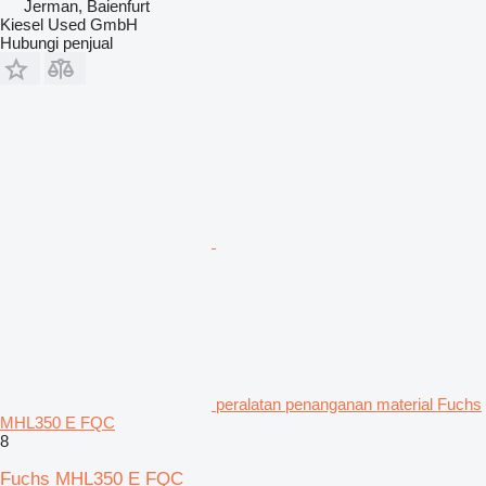
Jerman, Baienfurt
Kiesel Used GmbH
Hubungi penjual
peralatan penanganan material Fuchs
MHL350 E FQC
8
Fuchs MHL350 E FQC