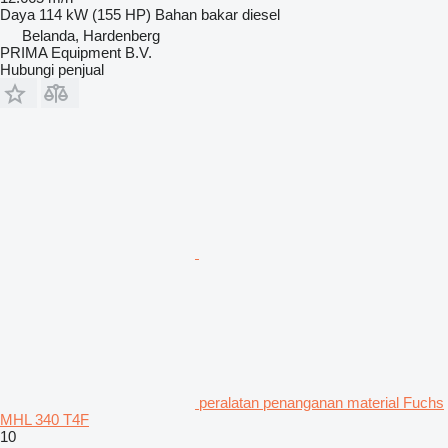
Daya
114 kW (155 HP)
Bahan bakar
diesel
Belanda, Hardenberg
PRIMA Equipment B.V.
Hubungi penjual
peralatan penanganan material Fuchs
MHL 340 T4F
10