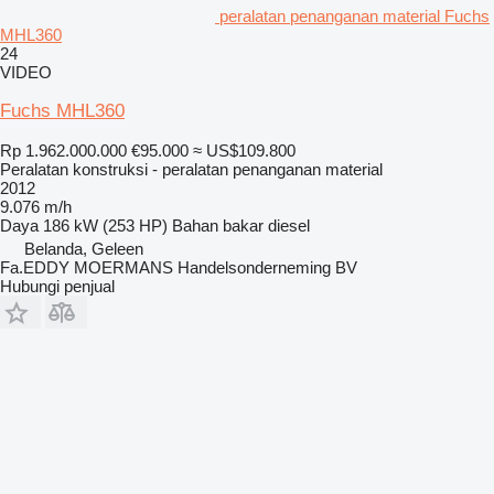
peralatan penanganan material Fuchs
MHL360
24
VIDEO
Fuchs MHL360
Rp 1.962.000.000
€95.000
≈ US$109.800
Peralatan konstruksi - peralatan penanganan material
2012
9.076 m/h
Daya
186 kW (253 HP)
Bahan bakar
diesel
Belanda, Geleen
Fa.EDDY MOERMANS Handelsonderneming BV
Hubungi penjual