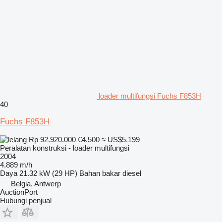
loader multifungsi Fuchs F853H
40
Fuchs F853H
Rp 92.920.000
€4.500
≈ US$5.199
Peralatan konstruksi - loader multifungsi
2004
4.889 m/h
Daya
21.32 kW (29 HP)
Bahan bakar
diesel
Belgia, Antwerp
AuctionPort
Hubungi penjual