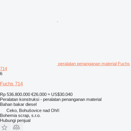
peralatan penanganan material Fuchs
714
6
Fuchs 714
Rp 536.800.000
€26.000
≈ US$30.040
Peralatan konstruksi - peralatan penanganan material
Bahan bakar
diesel
Ceko, Bohušovice nad Ohří
Bohemia scrap, s.r.o.
Hubungi penjual