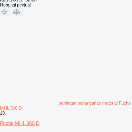
Hubungi penjual
peralatan penanganan material Fuchs
MHL 360 D
19
Fuchs MHL 360 D