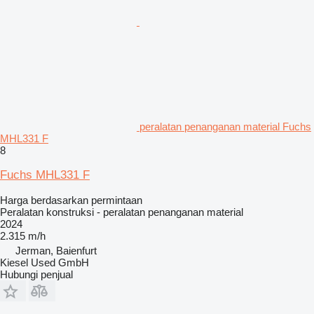
peralatan penanganan material Fuchs
MHL331 F
8
Fuchs MHL331 F
Harga berdasarkan permintaan
Peralatan konstruksi - peralatan penanganan material
2024
2.315 m/h
Jerman, Baienfurt
Kiesel Used GmbH
Hubungi penjual