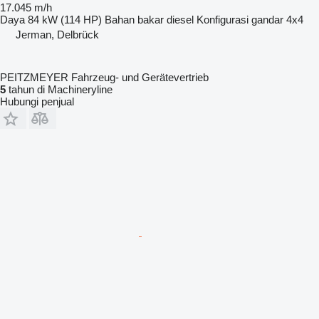
17.045 m/h
Daya
84 kW (114 HP)
Bahan bakar
diesel
Konfigurasi gandar
4x4
Jerman, Delbrück
PEITZMEYER Fahrzeug- und Gerätevertrieb
5
tahun di Machineryline
Hubungi penjual