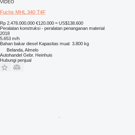
VIDEO
Fuchs MHL 340 T4F
Rp 2.478.000.000
€120.000
≈ US$138.600
Peralatan konstruksi - peralatan penanganan material
2018
5.653 m/h
Bahan bakar
diesel
Kapasitas muat
3.800 kg
Belanda, Almelo
Autohandel Gebr. Heinhuis
Hubungi penjual