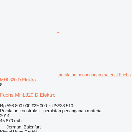
peralatan penanganan material Fuchs
MHL820 D Elektro
8
Fuchs MHL820 D Elektro
Rp 598.800.000
€29.000
≈ US$33.510
Peralatan konstruksi - peralatan penanganan material
2014
45.870 m/h
Jerman, Baienfurt
Kiesel Used GmbH