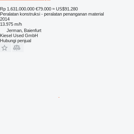
Rp 1.631.000.000
€79.000
≈ US$91.280
Peralatan konstruksi - peralatan penanganan material
2014
13.975 m/h
Jerman, Baienfurt
Kiesel Used GmbH
Hubungi penjual