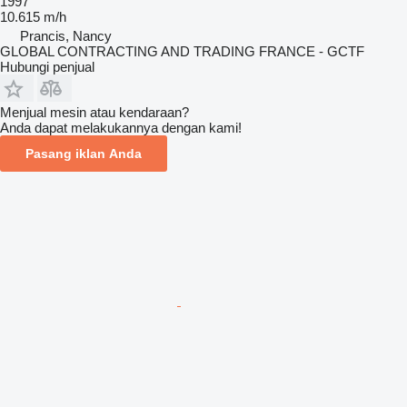
1997
10.615 m/h
Prancis, Nancy
GLOBAL CONTRACTING AND TRADING FRANCE - GCTF
Hubungi penjual
Menjual mesin atau kendaraan?
Anda dapat melakukannya dengan kami!
Pasang iklan Anda