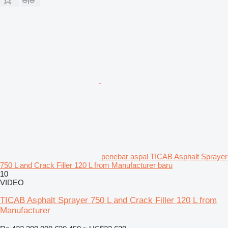
penebar aspal TICAB Asphalt Sprayer
750 L and Crack Filler 120 L from Manufacturer baru
10
VIDEO
TICAB Asphalt Sprayer 750 L and Crack Filler 120 L from
Manufacturer