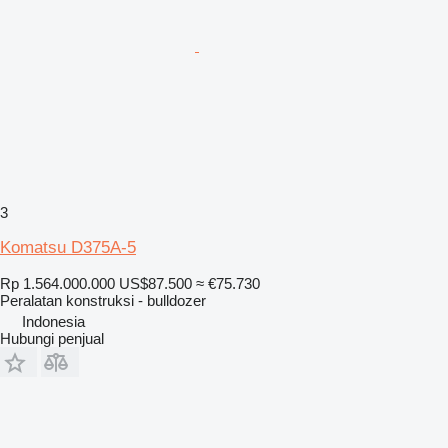
3
Komatsu D375A-5
Rp 1.564.000.000
US$87.500
≈ €75.730
Peralatan konstruksi - bulldozer
Indonesia
Hubungi penjual