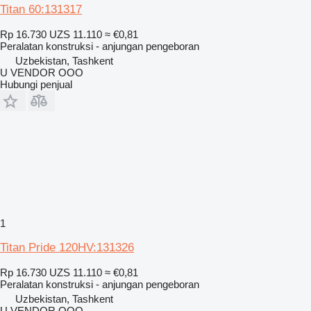
Titan 60:131317
Rp 16.730
UZS 11.110
≈ €0,81
Peralatan konstruksi - anjungan pengeboran
Uzbekistan, Tashkent
U VENDOR OOO
Hubungi penjual
1
Titan Pride 120HV:131326
Rp 16.730
UZS 11.110
≈ €0,81
Peralatan konstruksi - anjungan pengeboran
Uzbekistan, Tashkent
U VENDOR OOO