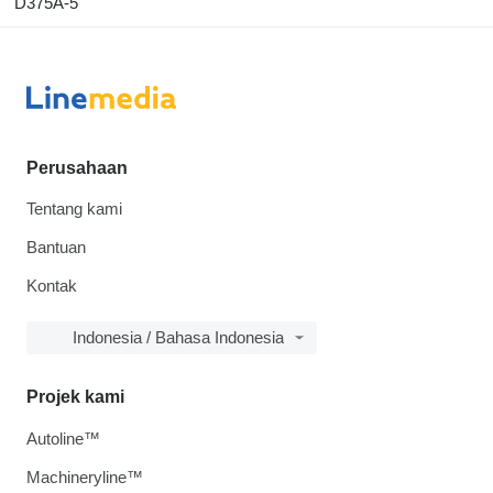
D375A-5
Perusahaan
Tentang kami
Bantuan
Kontak
Indonesia / Bahasa Indonesia
Projek kami
Autoline™
Machineryline™