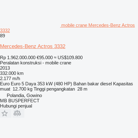
mobile crane Mercedes-Benz Actros
3332
89
Mercedes-Benz Actros 3332
Rp 1.962.000.000
€95.000
≈ US$109.800
Peralatan konstruksi - mobile crane
2013
332.000 km
2.177 m/h
Euro
Euro 5
Daya
353 kW (480 HP)
Bahan bakar
diesel
Kapasitas
muat
12.700 kg
Tinggi pengangkatan
28 m
Polandia, Gowino
MB BUSPERFECT
Hubungi penjual