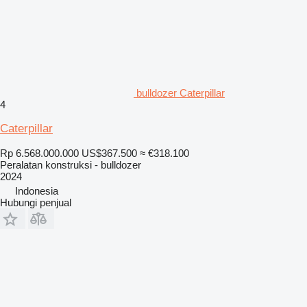
bulldozer Caterpillar
4
Caterpillar
Rp 6.568.000.000
US$367.500
≈ €318.100
Peralatan konstruksi - bulldozer
2024
Indonesia
Hubungi penjual