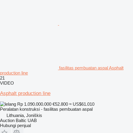
fasilitas pembuatan aspal Asphalt
production line
21
VIDEO
Asphalt production line
Rp 1.090.000.000
€52.800
≈ US$61.010
Peralatan konstruksi - fasilitas pembuatan aspal
Lithuania, Joniškis
Auction Baltic UAB
Hubungi penjual