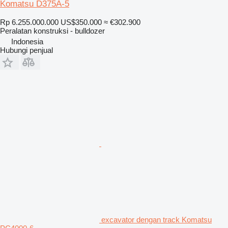
Komatsu D375A-5
Rp 6.255.000.000
US$350.000
≈ €302.900
Peralatan konstruksi - bulldozer
Indonesia
Hubungi penjual
excavator dengan track Komatsu