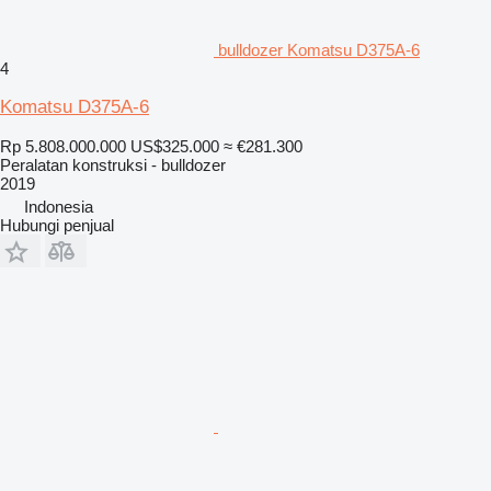
bulldozer Komatsu D375A-6
4
Komatsu D375A-6
Rp 5.808.000.000
US$325.000
≈ €281.300
Peralatan konstruksi - bulldozer
2019
Indonesia
Hubungi penjual