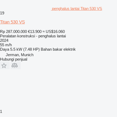
penghalus lantai Titan 530 VS
19
Titan 530 VS
Rp 287.000.000
€13.900
≈ US$16.060
Peralatan konstruksi - penghalus lantai
2024
55 m/h
Daya
5.5 kW (7.48 HP)
Bahan bakar
elektrik
Jerman, Munich
Hubungi penjual
1