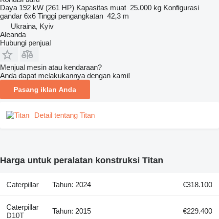
Daya
192 kW (261 HP)
Kapasitas muat
25.000 kg
Konfigurasi
gandar
6x6
Tinggi pengangkatan
42,3 m
Ukraina, Kyiv
Aleanda
Hubungi penjual
Menjual mesin atau kendaraan?
Anda dapat melakukannya dengan kami!
Pasang iklan Anda
Detail tentang Titan
Harga untuk peralatan konstruksi Titan
Caterpillar
Tahun: 2024
€318.100
Caterpillar
Tahun: 2015
€229.400
D10T