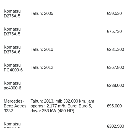
Komatsu
Tahun: 2005
€99.530
D275A-5
Komatsu
€75.730
D375A-5
Komatsu
Tahun: 2019
€281.300
D375A-6
Komatsu
Tahun: 2012
€367.800
PC4000-6
Komatsu
€238.000
pc4000-6
Mercedes-
Tahun: 2013, mil: 332.000 km, jam
Benz Actros
operasi: 2.177 m/h, Euro: Euro 5,
€95.000
3332
daya: 353 kW (480 HP)
Komatsu
€302.900