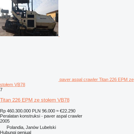
paver aspal crawler Titan 226 EPM ze
stołem VB78
7
Titan 226 EPM ze stołem VB78
Rp 460.300.000
PLN 96.000
≈ €22.290
Peralatan konstruksi - paver aspal crawler
2005
Polandia, Janów Lubelski
Hubungi penjual