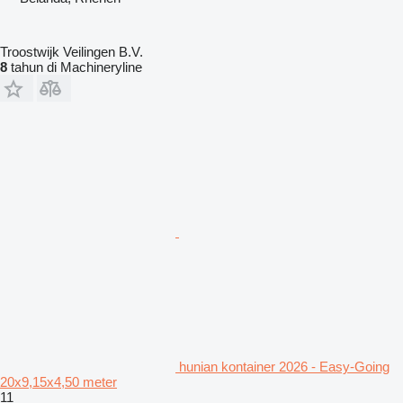
Troostwijk Veilingen B.V.
8
tahun di Machineryline
hunian kontainer 2026 - Easy-Going
20x9,15x4,50 meter
11