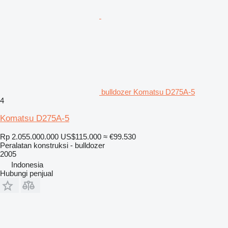
bulldozer Komatsu D275A-5
4
Komatsu D275A-5
Rp 2.055.000.000
US$115.000
≈ €99.530
Peralatan konstruksi - bulldozer
2005
Indonesia
Hubungi penjual