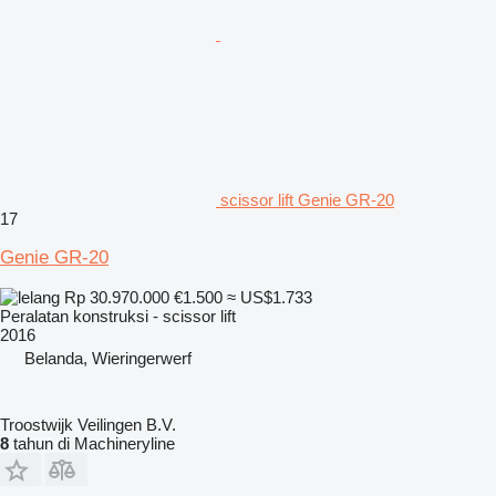
scissor lift Genie GR-20
17
Genie GR-20
Rp 30.970.000
€1.500
≈ US$1.733
Peralatan konstruksi - scissor lift
2016
Belanda, Wieringerwerf
Troostwijk Veilingen B.V.
8
tahun di Machineryline