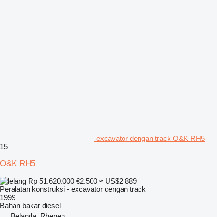
excavator dengan track O&K RH5
15
O&K RH5
Rp 51.620.000
€2.500
≈ US$2.889
Peralatan konstruksi - excavator dengan track
1999
Bahan bakar
diesel
Belanda, Rhenen