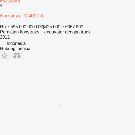
PC4000-6
4
Komatsu PC4000-6
Rp 7.595.000.000
US$425.000
≈ €367.800
Peralatan konstruksi - excavator dengan track
2012
Indonesia
Hubungi penjual