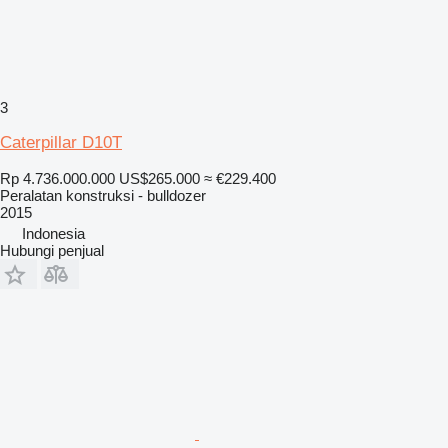
3
Caterpillar D10T
Rp 4.736.000.000
US$265.000
≈ €229.400
Peralatan konstruksi - bulldozer
2015
Indonesia
Hubungi penjual