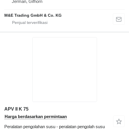
Jerman, Gifhorn
M&E Trading GmbH & Co. KG
APV II K 75
Harga berdasarkan permintaan
Peralatan pengolahan susu - peralatan pengolah susu