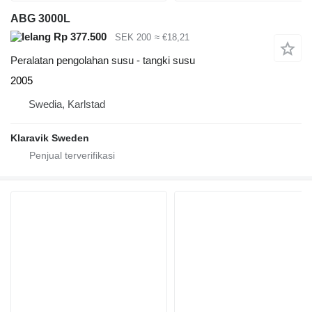
ABG 3000L
Rp 377.500
SEK 200
≈ €18,21
Peralatan pengolahan susu - tangki susu
2005
Swedia, Karlstad
Klaravik Sweden