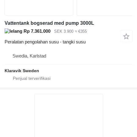
Vattentank bogserad med pump 3000L
Rp 7.361.000
SEK 3.900
≈ €355
Peralatan pengolahan susu - tangki susu
Swedia, Karlstad
Klaravik Sweden