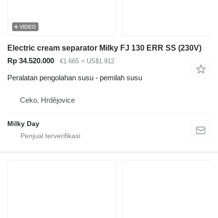
VIDEO
Electric cream separator Milky FJ 130 ERR SS (230V)
Rp 34.520.000
€1.665
≈ US$1.912
Peralatan pengolahan susu - pemilah susu
Ceko, Hrdějovice
Milky Day