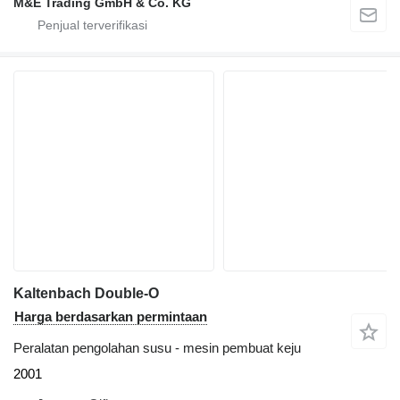
M&E Trading GmbH & Co. KG
Kaltenbach Double-O
Harga berdasarkan permintaan
Peralatan pengolahan susu - mesin pembuat keju
2001