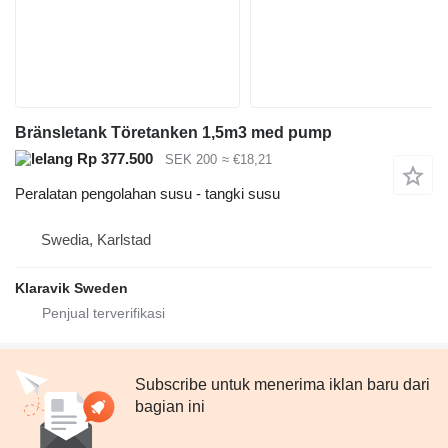
Bränsletank Töretanken 1,5m3 med pump
Rp 377.500
SEK 200
≈ €18,21
Peralatan pengolahan susu - tangki susu
Swedia, Karlstad
Klaravik Sweden
Subscribe untuk menerima iklan baru dari
bagian ini