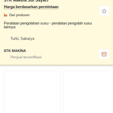
STK Makina Süt Sayacı
Harga berdasarkan permintaan
Dari produsen
Peralatan pengolahan susu - peralatan pengolah susu
lainnya
Turki, Sakarya
STK MAKİNA