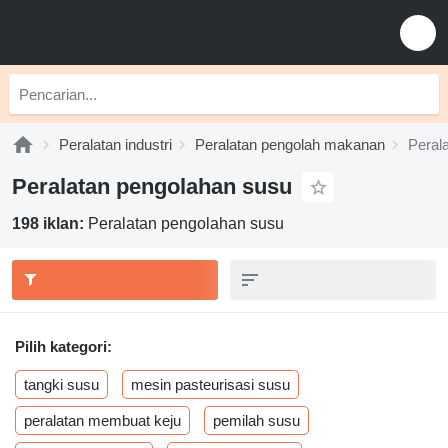
Peralatan industri
Peralatan pengolah makanan
Peral
Peralatan pengolahan susu
198 iklan:
Peralatan pengolahan susu
Pilih kategori:
tangki susu
mesin pasteurisasi susu
peralatan membuat keju
pemilah susu