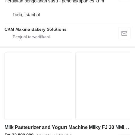
Peralatan pengolahan susu - perlengkapan es krim
Turki, İstanbul
CKM Makina Bakery Solutions
Milk Pasteurizer and Yogurt Machine Milky FJ 30 NMIX (230V)