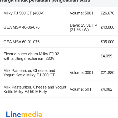
Milky FJ 500 CT (400V)
Volume: 500 l
€26.670
Daya: 29.91 HP
GEA MSA 40-06-076
€40.000
(21.98 kW)
GEA MSA 60-01-076
€35.000
Electric butter churn Milky FJ 32
€4.099
with a tilting mechanism 230V
Milk Pasteurizer, Cheese, and
Volume: 300 l
€21.880
Yogurt Kettle Milky FJ 300 CT
Milk Pasteurizer, Cheese and Yogurt
Volume: 50 l
€4.082
Kettle Milky FJ 50 E Fully