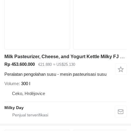
Milk Pasteurizer, Cheese, and Yogurt Kettle Milky FJ 300 CT
Rp 453.600.000
€21.880
≈ US$25.130
Peralatan pengolahan susu - mesin pasteurisasi susu
Volume
300 l
Ceko, Hrdějovice
Milky Day