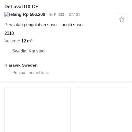
DeLaval DX CE
Rp 566.200
SEK 300
≈ €27,31
Peralatan pengolahan susu - tangki susu
2010
Volume
12 m³
Swedia, Karlstad
Klaravik Sweden