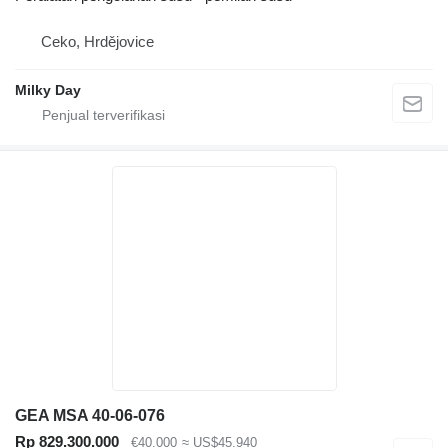
Ceko, Hrdějovice
Milky Day
GEA MSA 40-06-076
Rp 829.300.000
€40.000
≈ US$45.940