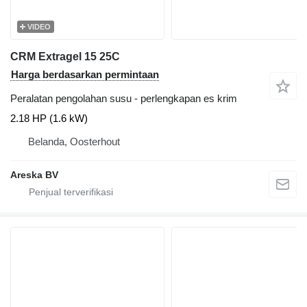
VIDEO
CRM Extragel 15 25C
Harga berdasarkan permintaan
Peralatan pengolahan susu - perlengkapan es krim
2.18 HP (1.6 kW)
Belanda, Oosterhout
Areska BV