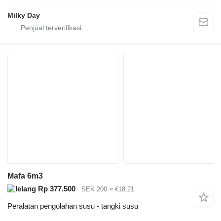
Milky Day
Mafa 6m3
Rp 377.500
SEK 200
≈ €18,21
Peralatan pengolahan susu - tangki susu