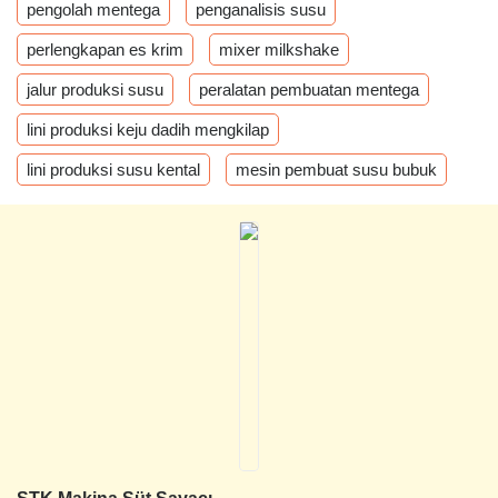
pengolah mentega
penganalisis susu
perlengkapan es krim
mixer milkshake
jalur produksi susu
peralatan pembuatan mentega
lini produksi keju dadih mengkilap
lini produksi susu kental
mesin pembuat susu bubuk