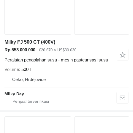
Milky FJ 500 CT (400V)
Rp 553.000.000
€26.670
≈ US$30.630
Peralatan pengolahan susu - mesin pasteurisasi susu
Volume
500 l
Ceko, Hrdějovice
Milky Day