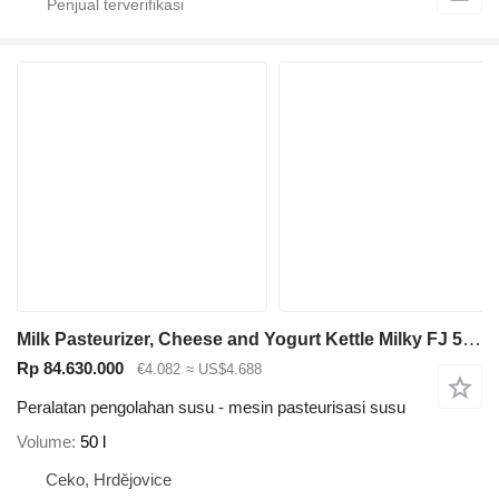
Milk Pasteurizer, Cheese and Yogurt Kettle Milky FJ 50 E Fully
Rp 84.630.000
€4.082
≈ US$4.688
Peralatan pengolahan susu - mesin pasteurisasi susu
Volume
50 l
Ceko, Hrdějovice