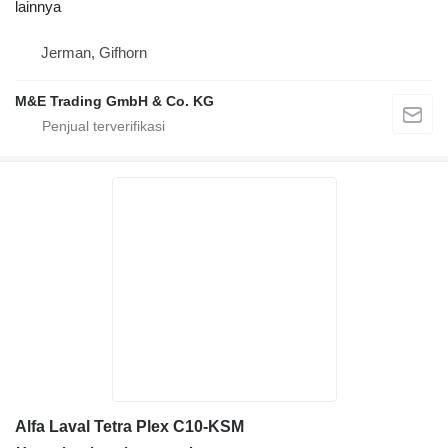
lainnya
Jerman, Gifhorn
M&E Trading GmbH & Co. KG
Alfa Laval Tetra Plex C10-KSM