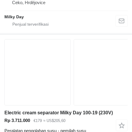
Ceko, Hrdějovice
Milky Day
Electric cream separator Milky Day 100-19 (230V)
Rp 3.711.000
€179
≈ US$205,60
Peralatan pengolahan susu - pemilah susu