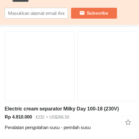
Subscribe
Electric cream separator Milky Day 100-18 (230V)
Rp 4.810.000
€232
≈ US$266,50
Peralatan pengolahan susu - pemilah susu