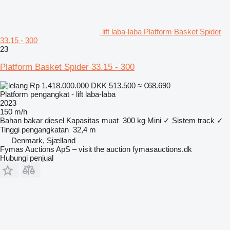
lift laba-laba Platform Basket Spider
33.15 - 300
23
Platform Basket Spider 33.15 - 300
Rp 1.418.000.000
DKK 513.500
≈ €68.690
Platform pengangkat - lift laba-laba
2023
150 m/h
Bahan bakar
diesel
Kapasitas muat
300 kg
Mini
✓
Sistem track
✓
Tinggi pengangkatan
32,4 m
Denmark, Sjælland
Fymas Auctions ApS – visit the auction fymasauctions.dk
Hubungi penjual