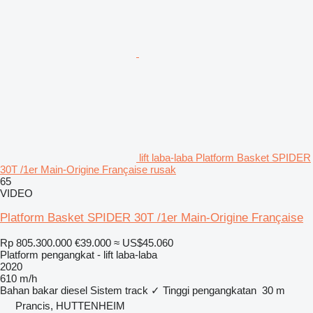
lift laba-laba Platform Basket SPIDER
30T /1er Main-Origine Française rusak
65
VIDEO
Platform Basket SPIDER 30T /1er Main-Origine Française
Rp 805.300.000
€39.000
≈ US$45.060
Platform pengangkat - lift laba-laba
2020
610 m/h
Bahan bakar
diesel
Sistem track
✓
Tinggi pengangkatan
30 m
Prancis, HUTTENHEIM