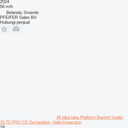
2024
56 m/h
Belanda, Groenlo
PFEIFER Sales BV
Hubungi penjual
lift laba-laba Platform Basket Spider
15.75 PRO CE Declaration, Valid inspection
18