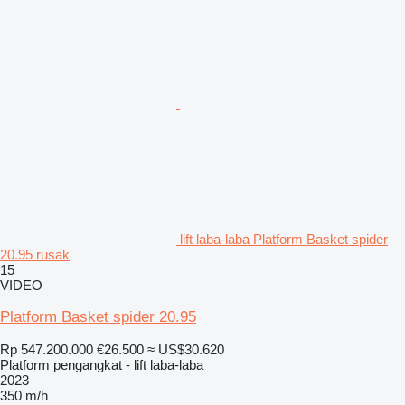
lift laba-laba Platform Basket spider
20.95 rusak
15
VIDEO
Platform Basket spider 20.95
Rp 547.200.000
€26.500
≈ US$30.620
Platform pengangkat - lift laba-laba
2023
350 m/h