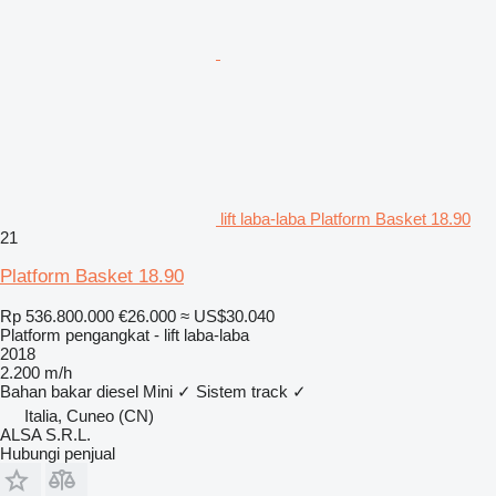
lift laba-laba Platform Basket 18.90
21
Platform Basket 18.90
Rp 536.800.000
€26.000
≈ US$30.040
Platform pengangkat - lift laba-laba
2018
2.200 m/h
Bahan bakar
diesel
Mini
✓
Sistem track
✓
Italia, Cuneo (CN)
ALSA S.R.L.
Hubungi penjual