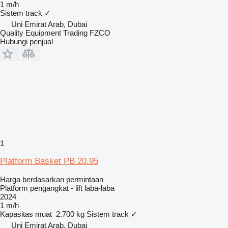
1 m/h
Sistem track
✓
Uni Emirat Arab, Dubai
Quality Equipment Trading FZCO
Hubungi penjual
1
Platform Basket PB 20.95
Harga berdasarkan permintaan
Platform pengangkat - lift laba-laba
2024
1 m/h
Kapasitas muat
2.700 kg
Sistem track
✓
Uni Emirat Arab, Dubai