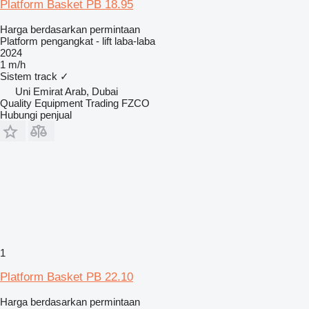
Platform Basket PB 18.95
Harga berdasarkan permintaan
Platform pengangkat - lift laba-laba
2024
1 m/h
Sistem track
✓
Uni Emirat Arab, Dubai
Quality Equipment Trading FZCO
Hubungi penjual
1
Platform Basket PB 22.10
Harga berdasarkan permintaan