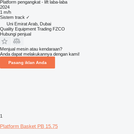
Platform pengangkat - lift laba-laba
2024
1 m/h
Sistem track
✓
Uni Emirat Arab, Dubai
Quality Equipment Trading FZCO
Hubungi penjual
Menjual mesin atau kendaraan?
Anda dapat melakukannya dengan kami!
Pasang iklan Anda
1
Platform Basket PB 15.75