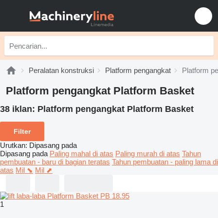
Peralatan konstruksi
Platform pengangkat
Platform p
Platform pengangkat Platform Basket
38 iklan:
Platform pengangkat Platform Basket
Filter
Urutkan
:
Dipasang pada
Dipasang pada
Paling mahal di atas
Paling murah di atas
Tahun
pembuatan - baru di bagian teratas
Tahun pembuatan - paling lama di
atas
Mil ⬊
Mil ⬈
1