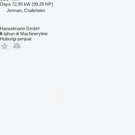
Daya
72.95 kW (99.25 HP)
Jerman, Crailsheim
Hanselmann GmbH
6
tahun di Machineryline
Hubungi penjual