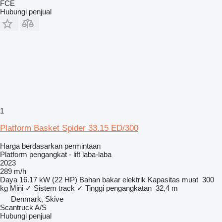
FCE
Hubungi penjual
1
Platform Basket Spider 33.15 ED/300
Harga berdasarkan permintaan
Platform pengangkat - lift laba-laba
2023
289 m/h
Daya
16.17 kW (22 HP)
Bahan bakar
elektrik
Kapasitas muat
300
kg
Mini
✓
Sistem track
✓
Tinggi pengangkatan
32,4 m
Denmark, Skive
Scantruck A/S
Hubungi penjual