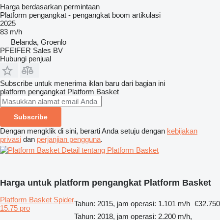
Harga berdasarkan permintaan
Platform pengangkat - pengangkat boom artikulasi
2025
83 m/h
Belanda, Groenlo
PFEIFER Sales BV
Hubungi penjual
Subscribe untuk menerima iklan baru dari bagian ini
platform pengangkat
Platform Basket
Subscribe
Dengan mengklik di sini, berarti Anda setuju dengan
kebijakan
privasi
dan
perjanjian pengguna
.
Detail tentang Platform Basket
Harga untuk platform pengangkat Platform Basket
Platform Basket Spider
Tahun: 2015, jam operasi: 1.101 m/h
€32.750
15.75 pro
Tahun: 2018, jam operasi: 2.200 m/h,