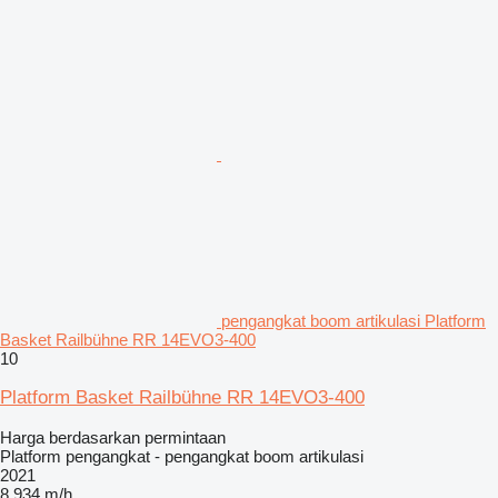
pengangkat boom artikulasi Platform
Basket Railbühne RR 14EVO3-400
10
Platform Basket Railbühne RR 14EVO3-400
Harga berdasarkan permintaan
Platform pengangkat - pengangkat boom artikulasi
2021
8.934 m/h