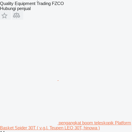
Quality Equipment Trading FZCO
Hubungi penjual
pengangkat boom teleskopik Platform
Basket Spider 30T ( v.g.l. Teupen LEO 30T, hinowa )