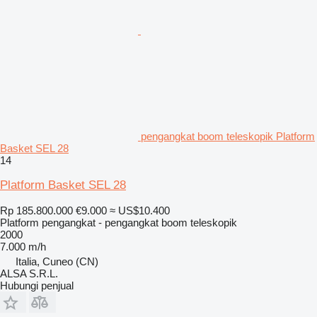
pengangkat boom teleskopik Platform
Basket SEL 28
14
Platform Basket SEL 28
Rp 185.800.000
€9.000
≈ US$10.400
Platform pengangkat - pengangkat boom teleskopik
2000
7.000 m/h
Italia, Cuneo (CN)
ALSA S.R.L.
Hubungi penjual