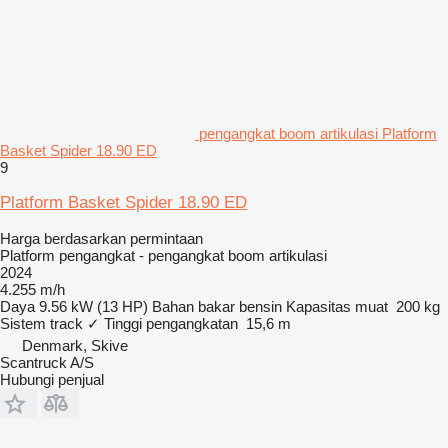
pengangkat boom artikulasi Platform
Basket Spider 18.90 ED
9
Platform Basket Spider 18.90 ED
Harga berdasarkan permintaan
Platform pengangkat - pengangkat boom artikulasi
2024
4.255 m/h
Daya
9.56 kW (13 HP)
Bahan bakar
bensin
Kapasitas muat
200 kg
Sistem track
✓
Tinggi pengangkatan
15,6 m
Denmark, Skive
Scantruck A/S
Hubungi penjual