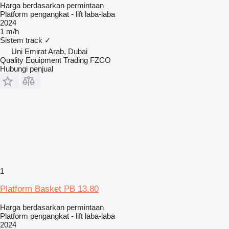
Harga berdasarkan permintaan
Platform pengangkat - lift laba-laba
2024
1 m/h
Sistem track
✓
Uni Emirat Arab, Dubai
Quality Equipment Trading FZCO
Hubungi penjual
1
Platform Basket PB 13.80
Harga berdasarkan permintaan
Platform pengangkat - lift laba-laba
2024