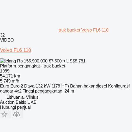
truk bucket Volvo FL6 110
32
VIDEO
Volvo FL6 110
Rp 156.900.000
€7.600
≈ US$8.781
Platform pengangkat - truk bucket
1999
54.171 km
5.749 m/h
Euro
Euro 2
Daya
132 kW (179 HP)
Bahan bakar
diesel
Konfigurasi
gandar
4x2
Tinggi pengangkatan
24 m
Lithuania, Vilnius
Auction Baltic UAB
Hubungi penjual