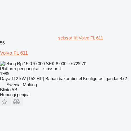
scissor lift Volvo FL 611
56
Volvo FL 611
Rp 15.070.000
SEK 8.000
≈ €729,70
Platform pengangkat - scissor lift
1989
Daya
112 kW (152 HP)
Bahan bakar
diesel
Konfigurasi gandar
4x2
Swedia, Malung
Blinto AB
Hubungi penjual