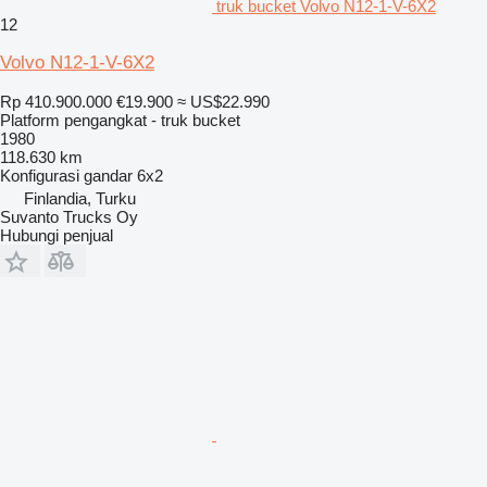
truk bucket Volvo N12-1-V-6X2
12
Volvo N12-1-V-6X2
Rp 410.900.000
€19.900
≈ US$22.990
Platform pengangkat - truk bucket
1980
118.630 km
Konfigurasi gandar
6x2
Finlandia, Turku
Suvanto Trucks Oy
Hubungi penjual