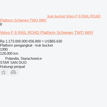
truk bucket Volvo F 6 RAIL ROAD
Platform Schienen TWO WAY
8
Volvo F 6 RAIL ROAD Platform Schienen TWO WAY
Rp 1.173.000.000
€56.800
≈ US$65.630
Platform pengangkat - truk bucket
1990
128.000 km
Polandia, Starachowice
STAR SAN DUO
Hubungi penjual