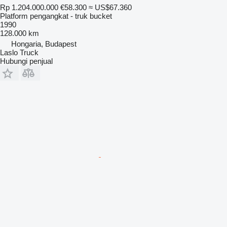
Rp 1.204.000.000
€58.300
≈ US$67.360
Platform pengangkat - truk bucket
1990
128.000 km
Hongaria, Budapest
Laslo Truck
Hubungi penjual