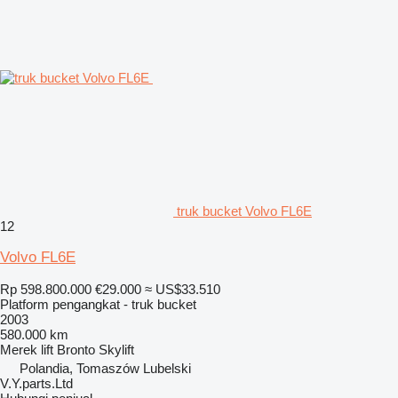
truk bucket Volvo FL6E
12
Volvo FL6E
Rp 598.800.000
€29.000
≈ US$33.510
Platform pengangkat - truk bucket
2003
580.000 km
Merek lift
Bronto Skylift
Polandia, Tomaszów Lubelski
V.Y.parts.Ltd