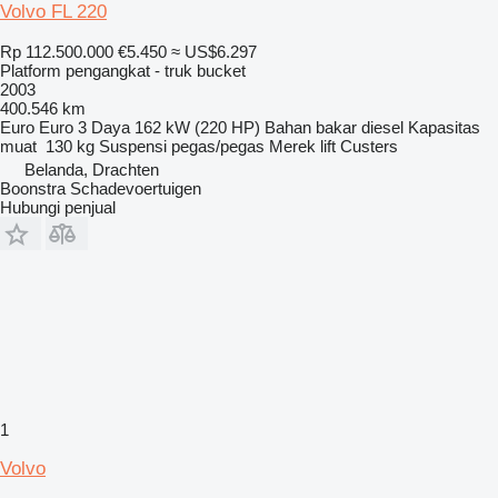
Volvo FL 220
Rp 112.500.000
€5.450
≈ US$6.297
Platform pengangkat - truk bucket
2003
400.546 km
Euro
Euro 3
Daya
162 kW (220 HP)
Bahan bakar
diesel
Kapasitas
muat
130 kg
Suspensi
pegas/pegas
Merek lift
Custers
Belanda, Drachten
Boonstra Schadevoertuigen
Hubungi penjual
1
Volvo