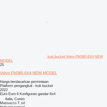
truk bucket Volvo FM380 6X4 NEW
MODEL
25
Volvo FM380 6X4 NEW MODEL
Harga berdasarkan permintaan
Platform pengangkat - truk bucket
2022
Euro
Euro 6
Konfigurasi gandar
6x4
Italia, Cuneo
Massucco T. srl
Hubungi penjual