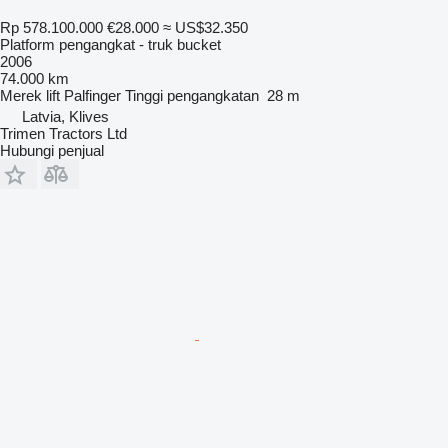
Rp 578.100.000
€28.000
≈ US$32.350
Platform pengangkat - truk bucket
2006
74.000 km
Merek lift
Palfinger
Tinggi pengangkatan
28 m
Latvia, Klives
Trimen Tractors Ltd
Hubungi penjual