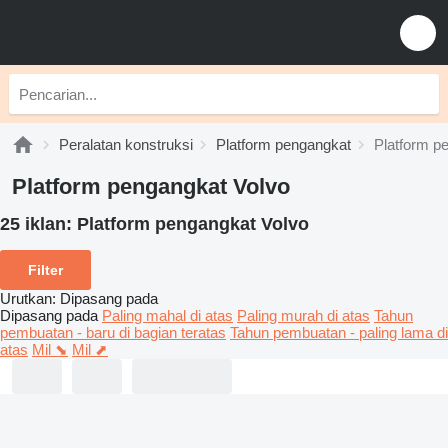
Peralatan konstruksi
Platform pengangkat
Platform p
Platform pengangkat Volvo
25 iklan:
Platform pengangkat Volvo
Filter
Urutkan
:
Dipasang pada
Dipasang pada
Paling mahal di atas
Paling murah di atas
Tahun
pembuatan - baru di bagian teratas
Tahun pembuatan - paling lama di
atas
Mil ⬊
Mil ⬈