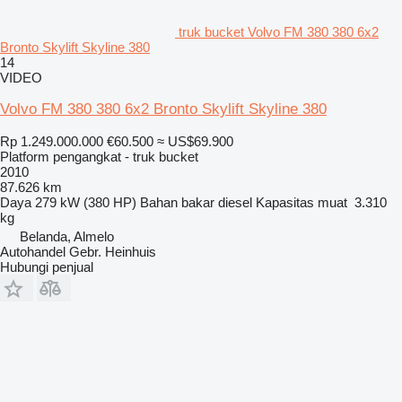
truk bucket Volvo FM 380 380 6x2
Bronto Skylift Skyline 380
14
VIDEO
Volvo FM 380 380 6x2 Bronto Skylift Skyline 380
Rp 1.249.000.000
€60.500
≈ US$69.900
Platform pengangkat - truk bucket
2010
87.626 km
Daya
279 kW (380 HP)
Bahan bakar
diesel
Kapasitas muat
3.310
kg
Belanda, Almelo
Autohandel Gebr. Heinhuis
Hubungi penjual