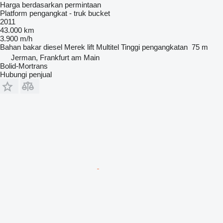
Harga berdasarkan permintaan
Platform pengangkat - truk bucket
2011
43.000 km
3.900 m/h
Bahan bakar
diesel
Merek lift
Multitel
Tinggi pengangkatan
75 m
Jerman, Frankfurt am Main
Bolid-Mortrans
Hubungi penjual