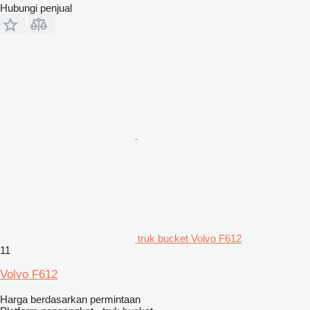
Hubungi penjual
truk bucket Volvo F612
11
Volvo F612
Harga berdasarkan permintaan