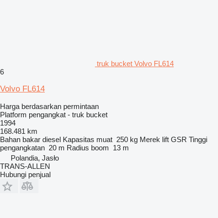
truk bucket Volvo FL614
6
Volvo FL614
Harga berdasarkan permintaan
Platform pengangkat - truk bucket
1994
168.481 km
Bahan bakar
diesel
Kapasitas muat
250 kg
Merek lift
GSR
Tinggi
pengangkatan
20 m
Radius boom
13 m
Polandia, Jasło
TRANS-ALLEN
Hubungi penjual