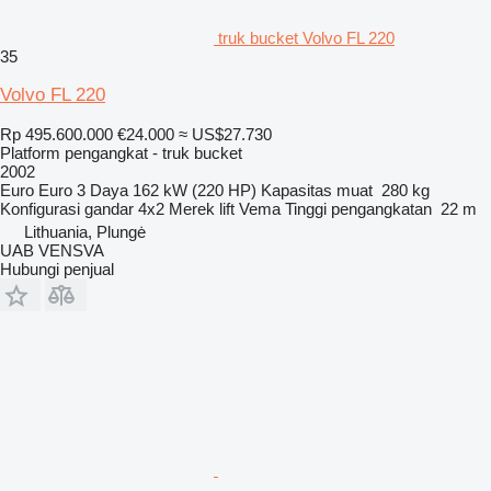
truk bucket Volvo FL 220
35
Volvo FL 220
Rp 495.600.000
€24.000
≈ US$27.730
Platform pengangkat - truk bucket
2002
Euro
Euro 3
Daya
162 kW (220 HP)
Kapasitas muat
280 kg
Konfigurasi gandar
4x2
Merek lift
Vema
Tinggi pengangkatan
22 m
Lithuania, Plungė
UAB VENSVA
Hubungi penjual