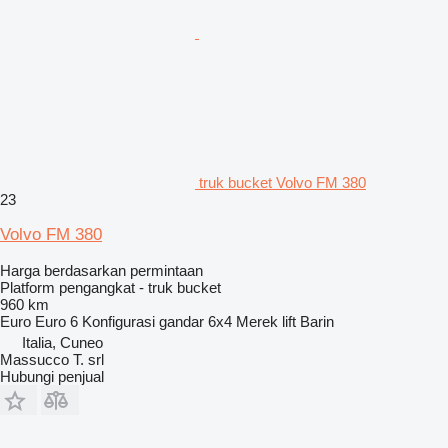
truk bucket Volvo FM 380
23
Volvo FM 380
Harga berdasarkan permintaan
Platform pengangkat - truk bucket
960 km
Euro
Euro 6
Konfigurasi gandar
6x4
Merek lift
Barin
Italia, Cuneo
Massucco T. srl
Hubungi penjual