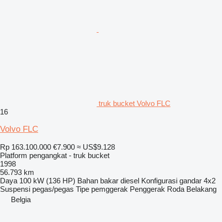
truk bucket Volvo FLC
16
Volvo FLC
Rp 163.100.000
€7.900
≈ US$9.128
Platform pengangkat - truk bucket
1998
56.793 km
Daya
100 kW (136 HP)
Bahan bakar
diesel
Konfigurasi gandar
4x2
Suspensi
pegas/pegas
Tipe pemggerak
Penggerak Roda Belakang
Belgia