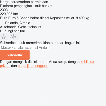
Harga berdasarkan permintaan
Platform pengangkat - truk bucket
2008
220.995 km
Euro
Euro 5
Bahan bakar
diesel
Kapasitas muat
8.400 kg
Belanda, Almelo
Autohandel Gebr. Heinhuis
Hubungi penjual
Subscribe untuk menerima iklan baru dari bagian ini
Subscribe
Dengan mengklik di sini, berarti Anda setuju dengan
kebijakan
privasi
dan
perjanjian pengguna
.