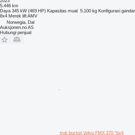
2023
5.446 km
Daya
345 kW (469 HP)
Kapasitas muat
5.100 kg
Konfigurasi gandar
8x4
Merek lift
AMV
Norwegia, Dal
Auksjonen.no AS
Hubungi penjual
truk bucket Volvo FMX 370 *6x4