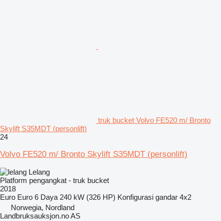
truk bucket Volvo FE520 m/ Bronto
Skylift S35MDT (personlift)
24
Volvo FE520 m/ Bronto Skylift S35MDT (personlift)
Lelang
Platform pengangkat - truk bucket
2018
Euro
Euro 6
Daya
240 kW (326 HP)
Konfigurasi gandar
4x2
Norwegia, Nordland
Landbruksauksjon.no AS