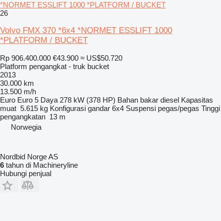
*NORMET ESSLIFT 1000 *PLATFORM / BUCKET
26
Volvo FMX 370 *6x4 *NORMET ESSLIFT 1000
*PLATFORM / BUCKET
Rp 906.400.000
€43.900
≈ US$50.720
Platform pengangkat - truk bucket
2013
30.000 km
13.500 m/h
Euro
Euro 5
Daya
278 kW (378 HP)
Bahan bakar
diesel
Kapasitas
muat
5.615 kg
Konfigurasi gandar
6x4
Suspensi
pegas/pegas
Tinggi
pengangkatan
13 m
Norwegia
Nordbid Norge AS
6
tahun di Machineryline
Hubungi penjual