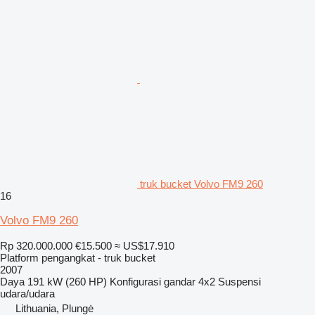
truk bucket Volvo FM9 260
16
Volvo FM9 260
Rp 320.000.000
€15.500
≈ US$17.910
Platform pengangkat - truk bucket
2007
Daya
191 kW (260 HP)
Konfigurasi gandar
4x2
Suspensi
udara/udara
Lithuania, Plungė