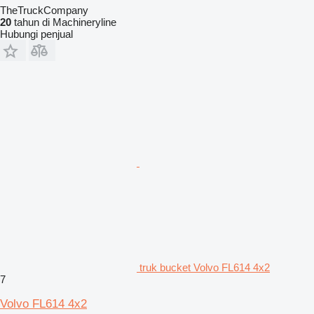
TheTruckCompany
20
tahun di Machineryline
Hubungi penjual
truk bucket Volvo FL614 4x2
7
Volvo FL614 4x2