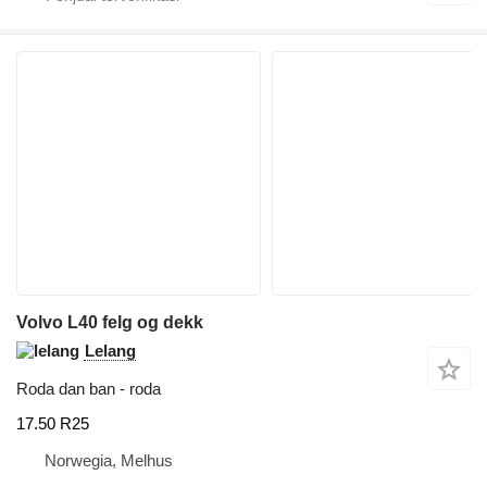
Volvo L40 felg og dekk
Lelang
Roda dan ban - roda
17.50 R25
Norwegia, Melhus