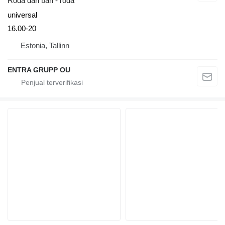
Roda dan ban - roda
universal
16.00-20
Estonia, Tallinn
ENTRA GRUPP OU