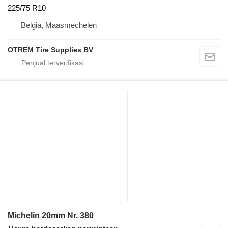
225/75 R10
Belgia, Maasmechelen
OTREM Tire Supplies BV
Michelin 20mm Nr. 380