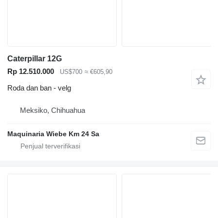
Caterpillar 12G
Rp 12.510.000
US$700
≈ €605,90
Roda dan ban - velg
Meksiko, Chihuahua
Maquinaria Wiebe Km 24 Sa