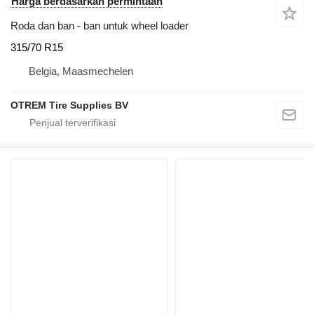
Harga berdasarkan permintaan
Roda dan ban - ban untuk wheel loader
315/70 R15
Belgia, Maasmechelen
OTREM Tire Supplies BV