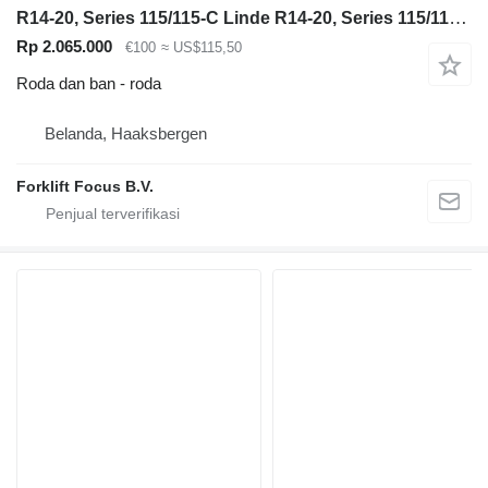
R14-20, Series 115/115-C Linde R14-20, Series 115/115-C
Rp 2.065.000
€100
≈ US$115,50
Roda dan ban - roda
Belanda, Haaksbergen
Forklift Focus B.V.