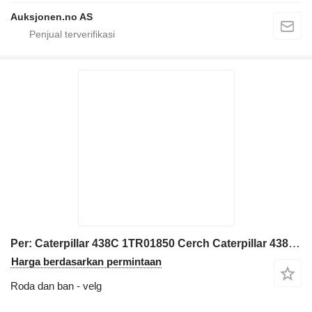
Auksjonen.no AS
Per: Caterpillar 438C 1TR01850 Cerch Caterpillar 438C 1TR
Harga berdasarkan permintaan
Roda dan ban - velg