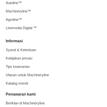
Autoline™
Machineryline™
Agroline™
Linemedia Digital ™
Informasi
Syarat & Ketentuan
Kebijakan privasi
Tips keamanan
Ulasan untuk Machineryline
Katalog merek
Penawaran kami
Beriklan di Machineryline