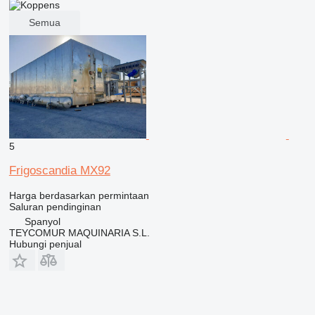
Semua
5
Frigoscandia MX92
Harga berdasarkan permintaan
Saluran pendinginan
Spanyol
TEYCOMUR MAQUINARIA S.L.
Hubungi penjual