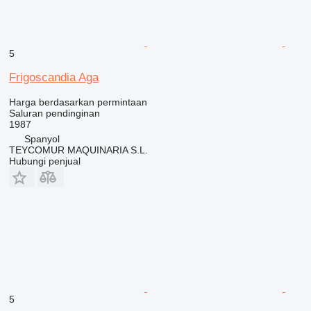
5
Frigoscandia Aga
Harga berdasarkan permintaan
Saluran pendinginan
1987
Spanyol
TEYCOMUR MAQUINARIA S.L.
Hubungi penjual
5