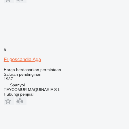
5
Frigoscandia Aga
Harga berdasarkan permintaan
Saluran pendinginan
1987
Spanyol
TEYCOMUR MAQUINARIA S.L.
Hubungi penjual