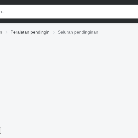
n
Peralatan pendingin
Saluran pendinginan