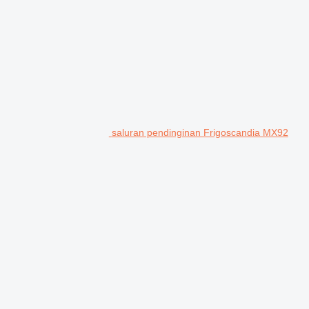
saluran pendinginan Frigoscandia MX92