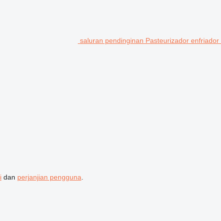
saluran pendinginan Pasteurizador enfriador
i
dan
perjanjian pengguna
.