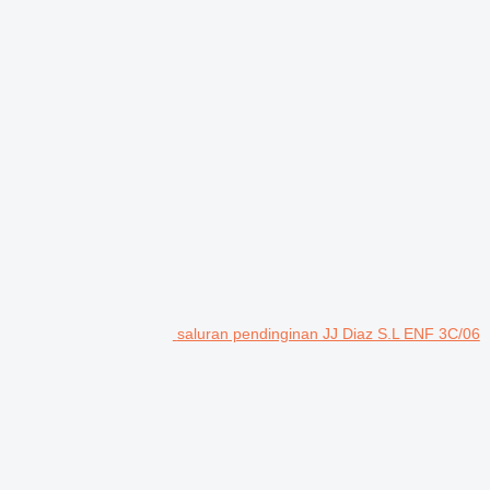
saluran pendinginan JJ Diaz S.L ENF 3C/06