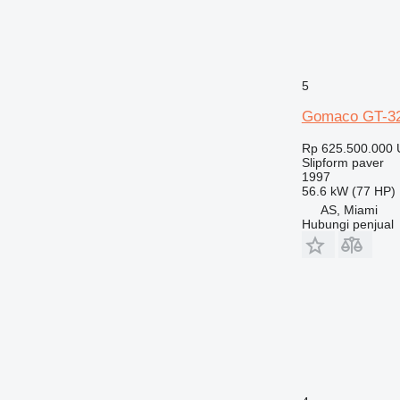
5
Gomaco GT-3
Rp 625.500.000
Slipform paver
1997
56.6 kW (77 HP)
AS, Miami
Hubungi penjual