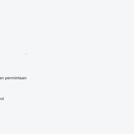
an permintaan
ut