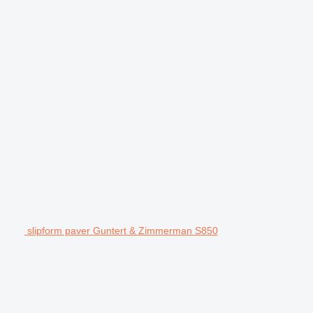
slipform paver Guntert & Zimmerman S850