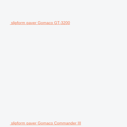
slipform paver Gomaco GT-3200
slipform paver Gomaco Commander III