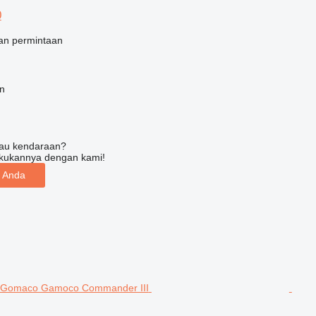
0
an permintaan
en
tau kendaraan?
kukannya dengan kami!
n Anda