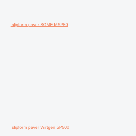
slipform paver SGME MSP50
slipform paver Wirtgen SP500