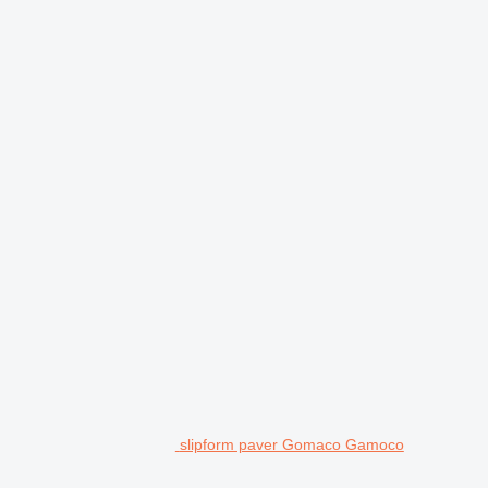
slipform paver Gomaco Gamoco