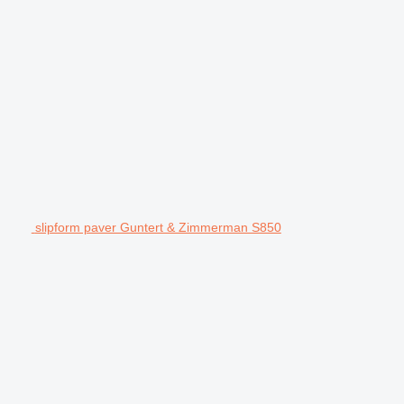
slipform paver Guntert & Zimmerman S850