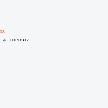
200
US$35.000
≈ €30.290