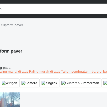
Slipform paver
pform paver
g pada
aling mahal di atas
Paling murah di atas
Tahun pembuatan - baru di ba