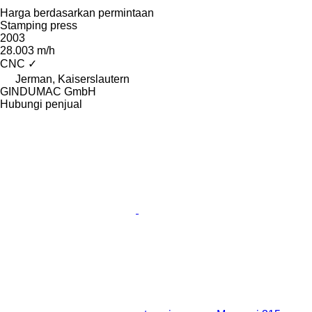
Harga berdasarkan permintaan
Stamping press
2003
28.003 m/h
CNC
✓
Jerman, Kaiserslautern
GINDUMAC GmbH
Hubungi penjual