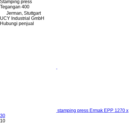
Stamping press
Tegangan
400
Jerman, Stuttgart
UCY Industrial GmbH
Hubungi penjual
stamping press Ermak EPP 1270 x
30
10