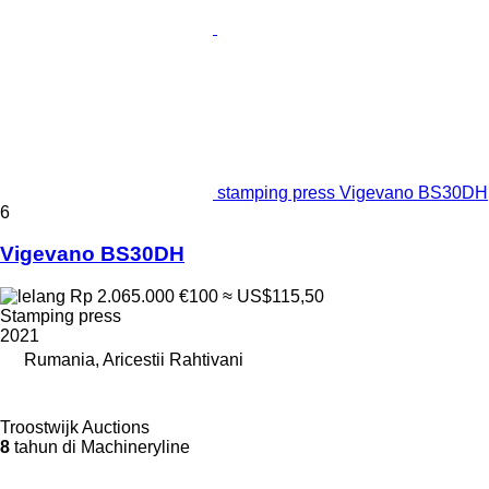
stamping press Vigevano BS30DH
6
Vigevano BS30DH
Rp 2.065.000
€100
≈ US$115,50
Stamping press
2021
Rumania, Aricestii Rahtivani
Troostwijk Auctions
8
tahun di Machineryline