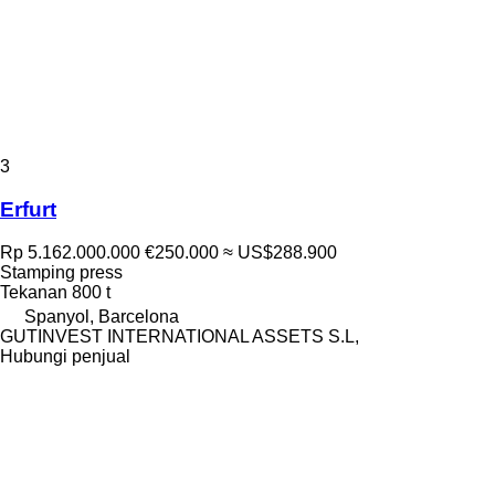
3
Erfurt
Rp 5.162.000.000
€250.000
≈ US$288.900
Stamping press
Tekanan
800 t
Spanyol, Barcelona
GUTINVEST INTERNATIONAL ASSETS S.L,
Hubungi penjual