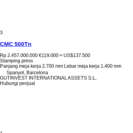
3
CMC 500Tn
Rp 2.457.000.000
€119.000
≈ US$137.500
Stamping press
Panjang meja kerja
2.700 mm
Lebar meja kerja
1.400 mm
Spanyol, Barcelona
GUTINVEST INTERNATIONAL ASSETS S.L,
Hubungi penjual