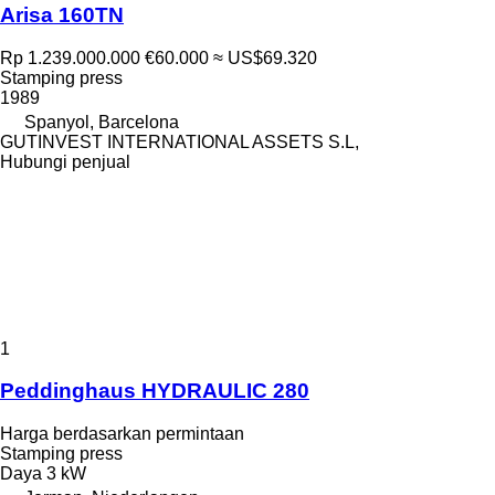
Arisa 160TN
Rp 1.239.000.000
€60.000
≈ US$69.320
Stamping press
1989
Spanyol, Barcelona
GUTINVEST INTERNATIONAL ASSETS S.L,
Hubungi penjual
1
Peddinghaus HYDRAULIC 280
Harga berdasarkan permintaan
Stamping press
Daya
3 kW