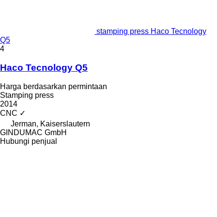
stamping press Haco Tecnology
Q5
4
Haco Tecnology Q5
Harga berdasarkan permintaan
Stamping press
2014
CNC
✓
Jerman, Kaiserslautern
GINDUMAC GmbH
Hubungi penjual