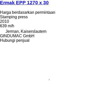
Ermak EPP 1270 x 30
Harga berdasarkan permintaan
Stamping press
2010
639 m/h
Jerman, Kaiserslautern
GINDUMAC GmbH
Hubungi penjual