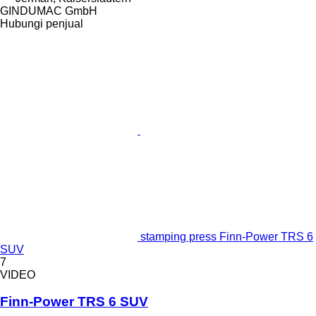
GINDUMAC GmbH
Hubungi penjual
stamping press Finn-Power TRS 6
SUV
7
VIDEO
Finn-Power TRS 6 SUV