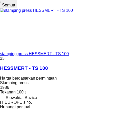
Semua
stamping press HESSMERT - TS 100
33
HESSMERT - TS 100
Harga berdasarkan permintaan
Stamping press
1986
Tekanan
100 t
Slowakia, Buzica
IT EUROPE s.r.o.
Hubungi penjual