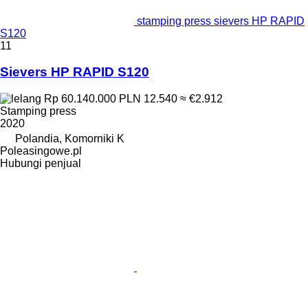
stamping press sievers HP RAPID
S120
11
Sievers HP RAPID S120
Rp 60.140.000
PLN 12.540
≈ €2.912
Stamping press
2020
Polandia, Komorniki K
Poleasingowe.pl
Hubungi penjual