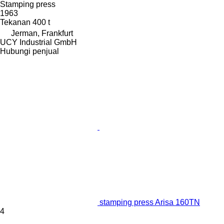
Stamping press
1963
Tekanan
400 t
Jerman, Frankfurt
UCY Industrial GmbH
Hubungi penjual
stamping press Arisa 160TN
4