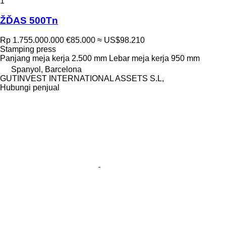
1
ŽĎAS 500Tn
Rp 1.755.000.000
€85.000
≈ US$98.210
Stamping press
Panjang meja kerja
2.500 mm
Lebar meja kerja
950 mm
Spanyol, Barcelona
GUTINVEST INTERNATIONAL ASSETS S.L,
Hubungi penjual