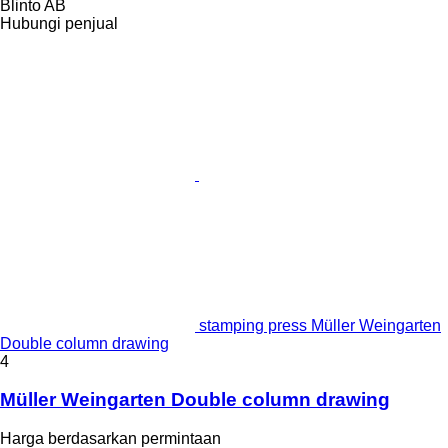
Blinto AB
Hubungi penjual
stamping press Müller Weingarten
Double column drawing
4
Müller Weingarten Double column drawing
Harga berdasarkan permintaan