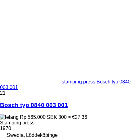
stamping press Bosch typ 0840
003 001
21
Bosch typ 0840 003 001
Rp 565.000
SEK 300
≈ €27,36
Stamping press
1970
Swedia, Löddeköpinge