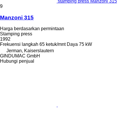
stamping press Manzoni 315
9
Manzoni 315
Harga berdasarkan permintaan
Stamping press
1992
Frekuensi langkah
65 ketuk/mnt
Daya
75 kW
Jerman, Kaiserslautern
GINDUMAC GmbH
Hubungi penjual