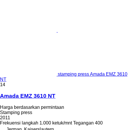
stamping press Amada EMZ 3610
NT
14
Amada EMZ 3610 NT
Harga berdasarkan permintaan
Stamping press
2011
Frekuensi langkah
1.000 ketuk/mnt
Tegangan
400
Jerman, Kaiserslautern