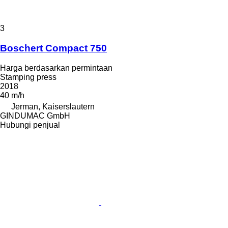
3
Boschert Compact 750
Harga berdasarkan permintaan
Stamping press
2018
40 m/h
Jerman, Kaiserslautern
GINDUMAC GmbH
Hubungi penjual