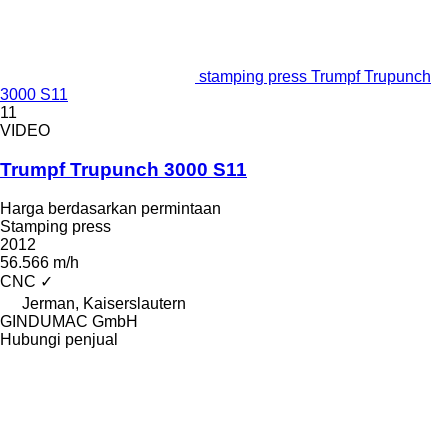
stamping press Trumpf Trupunch
3000 S11
11
VIDEO
Trumpf Trupunch 3000 S11
Harga berdasarkan permintaan
Stamping press
2012
56.566 m/h
CNC
✓
Jerman, Kaiserslautern
GINDUMAC GmbH
Hubungi penjual