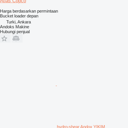
Atlas Copco
Harga berdasarkan permintaan
Bucket loader depan
Turki, Ankara
Andoks Makine
Hubungi penjual
hydro-shear Andox YIKIM