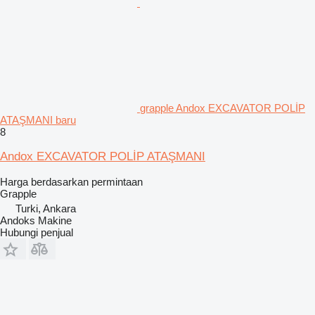
grapple Andox EXCAVATOR POLİP
ATAŞMANI baru
8
Andox EXCAVATOR POLİP ATAŞMANI
Harga berdasarkan permintaan
Grapple
Turki, Ankara
Andoks Makine
Hubungi penjual