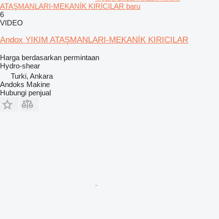
ATAŞMANLARI-MEKANİK KIRICILAR baru
6
VIDEO
Andox YIKIM ATAŞMANLARI-MEKANİK KIRICILAR
Harga berdasarkan permintaan
Hydro-shear
Turki, Ankara
Andoks Makine
Hubungi penjual