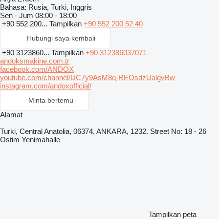
Bahasa:
Rusia, Turki, Inggris
Sen - Jum
08:00 - 18:00
+90 552 200...
Tampilkan
+90 552 200 52 40
Hubungi saya kembali
+90 3123860...
Tampilkan
+90 312386037071
andoksmakine.com.tr
facebook.com/ANDOX
youtube.com/channel/UC7y9AsM8q-REOsdzUalgvBw
instagram.com/andoxofficial/
Minta bertemu
Alamat
Turki, Central Anatolia, 06374, ANKARA, 1232. Street No: 18 - 26
Ostim Yenimahalle
Tampilkan peta