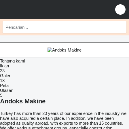
Tentang kami
Iklan
33
Galeri
18
Peta
Ulasan
9
Andoks Makine
Turkey has more than 20 years of our experience in the industry we
have also acquired a certain place. In addition, we have been
adopted as quality abroad, with exports to more than 15 countries.
We offer various attachment groups, especially construction