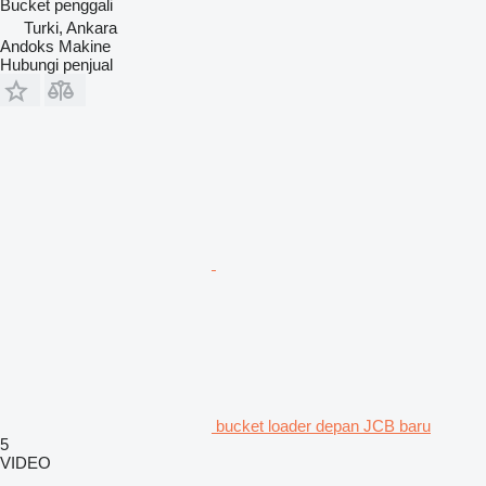
Bucket penggali
Turki, Ankara
Andoks Makine
Hubungi penjual
bucket loader depan JCB baru
5
VIDEO