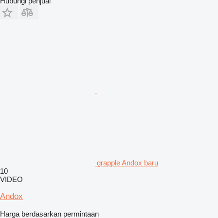
Hubungi penjual
grapple Andox baru
10
VIDEO
Andox
Harga berdasarkan permintaan