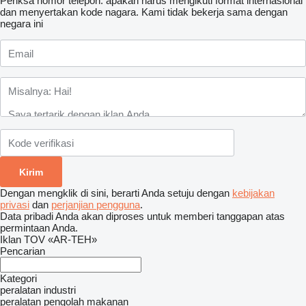
Periksa nomor telepon: apakah harus mengikuti format internasional
dan menyertakan kode nagara.
Kami tidak bekerja sama dengan
negara ini
Dengan mengklik di sini, berarti Anda setuju dengan
kebijakan
privasi
dan
perjanjian pengguna
.
Data pribadi Anda akan diproses untuk memberi tanggapan atas
permintaan Anda.
Iklan TOV «AR-TEH»
Pencarian
Kategori
peralatan industri
peralatan pengolah makanan