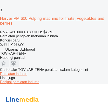
3
Harver PM 600 Pulping machine for fruits, vegetables and
berries
Rp 78.460.000
€3.800
≈ US$4.391
Peralatan pengolah makanan lainnya
Kondisi
baru
5.44 HP (4 kW)
Ukraina, Uzhhorod
TOV «AR-TEH»
Hubungi penjual
Cari dealer TOV «AR-TEH» peralatan dalam kategori ini
Peralatan industri
Lihat juga
Penjual peralatan industri