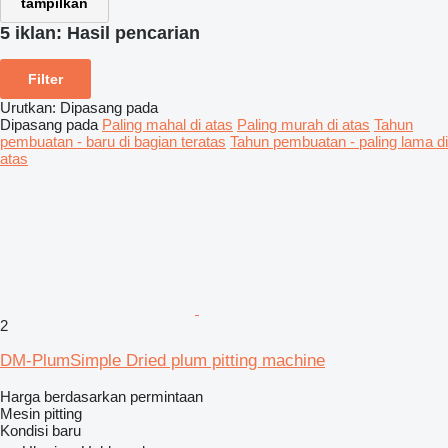
tampilkan
5 iklan:
Hasil pencarian
Filter
Urutkan
:
Dipasang pada
Dipasang pada
Paling mahal di atas
Paling murah di atas
Tahun
pembuatan - baru di bagian teratas
Tahun pembuatan - paling lama di
atas
2
DM-PlumSimple Dried plum pitting machine
Harga berdasarkan permintaan
Mesin pitting
Kondisi
baru