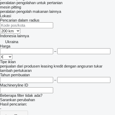
peralatan pengolahan untuk pertanian
mesin pitting
peralatan pengolah makanan lainnya
Lokasi
Pencarian dalam radius
Indonesia
lainnya
Ukraina
Harga
–
Tipe iklan
penjualan
dari produsen
leasing
kredit
dengan angsuran
tukar
tambah
pertukaran
Tahun pembuatan
–
Machineryline ID
Beberapa filter tidak ada?
Sarankan perubahan
Hasil pencarian:
-