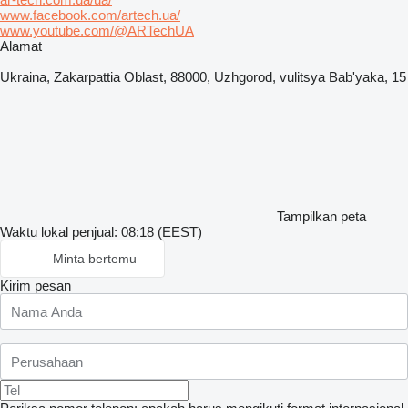
www.facebook.com/artech.ua/
www.youtube.com/@ARTechUA
Alamat
Ukraina, Zakarpattia Oblast, 88000, Uzhgorod, vulitsya Bab'yaka, 15
Tampilkan peta
Waktu lokal penjual: 08:18 (EEST)
Minta bertemu
Kirim pesan