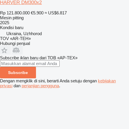
HARVER DM300x2
Rp 121.800.000
€5.900
≈ US$6.817
Mesin pitting
2025
Kondisi
baru
Ukraina, Uzhhorod
TOV «AR-TEH»
Hubungi penjual
Subscribe iklan baru dari ТОВ «АР-ТЕХ»
Subscribe
Dengan mengklik di sini, berarti Anda setuju dengan
kebijakan
privasi
dan
perjanjian pengguna
.