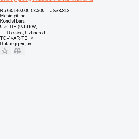
Rp 68.140.000
€3.300
≈ US$3.813
Mesin pitting
Kondisi
baru
0.24 HP (0.18 kW)
Ukraina, Uzhhorod
TOV «AR-TEH»
Hubungi penjual