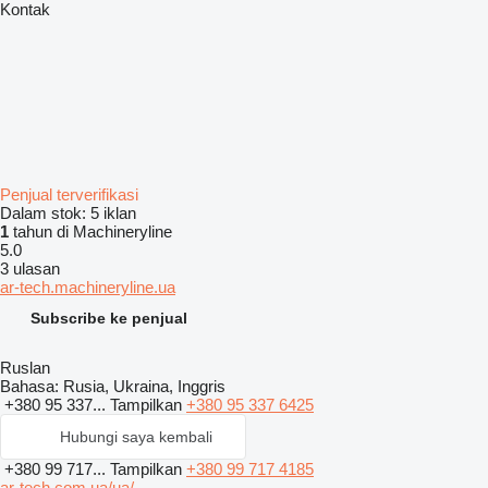
Kontak
Penjual terverifikasi
Dalam stok:
5 iklan
1
tahun di Machineryline
5.0
3 ulasan
ar-tech.machineryline.ua
Subscribe ke penjual
Ruslan
Bahasa:
Rusia, Ukraina, Inggris
+380 95 337...
Tampilkan
+380 95 337 6425
Hubungi saya kembali
+380 99 717...
Tampilkan
+380 99 717 4185
ar-tech.com.ua/ua/