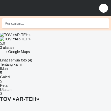
5.0
3 ulasan
-----: Google Maps
Lihat semua foto (4)
Tentang kami
Iklan
5
Galeri
5
Peta
Ulasan
3
TOV «AR-TEH»