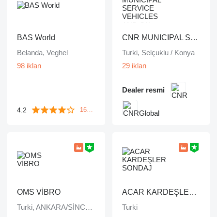
BAS World
CNR MUNICIPAL SERVICE VEHICLES AND ON VEHICLE EQUIPMENT INDUSTRY TRADE LIMITED COMPANY
Belanda, Veghel
Turki, Selçuklu / Konya
98 iklan
29 iklan
Dealer resmi
4.2
1643 ulasan
OMS VİBRO
ACAR KARDEŞLER SONDAJ
Turki, ANKARA/SİNCAN
Turki