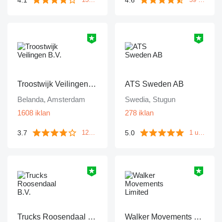
Troostwijk Veilingen B.V.
ATS Sweden AB
Belanda, Amsterdam
Swedia, Stugun
1608 iklan
278 iklan
3.7
5.0
1249 ulasan
1 ulasan
Trucks Roosendaal B.V.
Walker Movements Limited