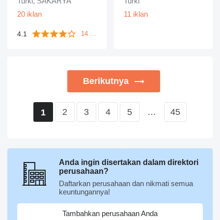
Turki, SAKARYA
Turki
20 iklan
11 iklan
4.1
14 ulasan
Berikutnya
2
3
4
5
…
45
1
Anda ingin disertakan dalam direktori
perusahaan?
Daftarkan perusahaan dan nikmati semua
keuntungannya!
Tambahkan perusahaan Anda