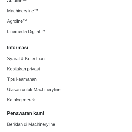
Autoline™
Machineryline™
Agroline™
Linemedia Digital ™
Informasi
Syarat & Ketentuan
Kebijakan privasi
Tips keamanan
Ulasan untuk Machineryline
Katalog merek
Penawaran kami
Beriklan di Machineryline