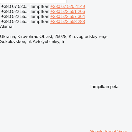
+380 67 520...
Tampilkan
+380 67 520 4149
+380 522 55...
Tampilkan
+380 522 551 266
+380 522 55...
Tampilkan
+380 522 557 364
+380 522 55...
Tampilkan
+380 522 558 288
Alamat
Ukraina, Kirovohrad Oblast, 25028, Kirovogradskiy r-n,s
Sokolovskoe, ul. Avtolyubiteley, 5
Tampilkan peta
Google Street View