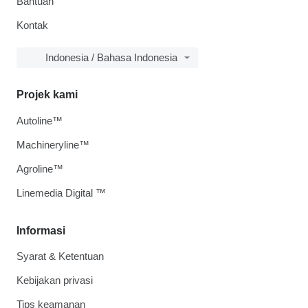
Bantuan
Kontak
Indonesia / Bahasa Indonesia
Projek kami
Autoline™
Machineryline™
Agroline™
Linemedia Digital ™
Informasi
Syarat & Ketentuan
Kebijakan privasi
Tips keamanan