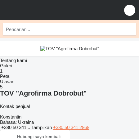
Tentang kami
Galeri
1
Peta
Ulasan
5
TOV "Agrofirma Dobrobut"
Kontak penjual
Konstantin
Bahasa:
Ukraina
+380 50 341...
Tampilkan
+380 50 341 2868
Hubungi saya kembali