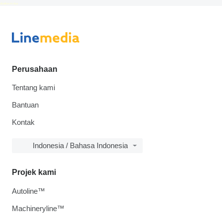
disallow-in-dsa
Perusahaan
Tentang kami
Bantuan
Kontak
Indonesia / Bahasa Indonesia
Projek kami
Autoline™
Machineryline™