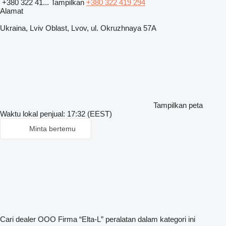
+380 322 41...
Tampilkan
+380 322 419 294
Alamat
Ukraina, Lviv Oblast, Lvov, ul. Okruzhnaya 57A
Tampilkan peta
Waktu lokal penjual: 17:32 (EEST)
Minta bertemu
Cari dealer OOO Firma “Elta-L” peralatan dalam kategori ini