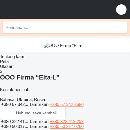
Tentang kami
Peta
Ulasan
3
OOO Firma “Elta-L”
Kontak penjual
Bahasa:
Ukraina, Rusia
+380 67 342...
Tampilkan
+380 67 342 2680
Hubungi saya kembali
+380 322 41...
Tampilkan
+380 322 419 293
+380 50 317...
Tampilkan
+380 50 317 0760