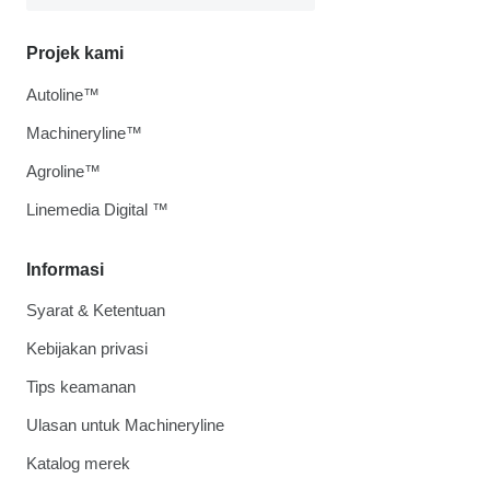
Projek kami
Autoline™
Machineryline™
Agroline™
Linemedia Digital ™
Informasi
Syarat & Ketentuan
Kebijakan privasi
Tips keamanan
Ulasan untuk Machineryline
Katalog merek