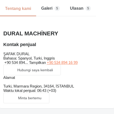
Galeri
Ulasan
Tentang kami
5
5
DURAL MACHİNERY
Kontak penjual
ŞAFAK DURAL
Bahasa:
Spanyol, Turki, Inggris
+90 534 894...
Tampilkan
+90 534 894 16 99
Hubungi saya kembali
Alamat
Turki, Marmara Region, 34164, İSTANBUL
Waktu lokal penjual: 06:43 (+03)
Minta bertemu